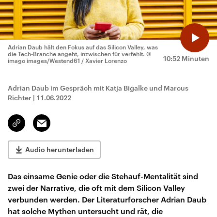
Adrian Daub hält den Fokus auf das Silicon Valley, was
die Tech-Branche angeht, inzwischen für verfehlt.
©
10:52 Minuten
imago images/Westend61 / Xavier Lorenzo
Adrian Daub im Gespräch mit Katja Bigalke und Marcus
Richter
|
11.06.2022
Email
Link
kopieren/teilen
Audio herunterladen
Das einsame Genie oder die Stehauf-Mentalität sind
zwei der Narrative, die oft mit dem Silicon Valley
verbunden werden. Der Literaturforscher Adrian Daub
hat solche Mythen untersucht und rät, die