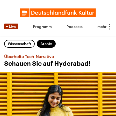
Live
Programm
Podcasts
Wissenschaft
Archiv
Überholte Tech-Narrative
Schauen Sie auf Hyderabad!