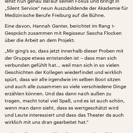
lenkt nun genau darauf seinen Fokus und bringt in
„Silent Service“ neun Auszubildende der Akademie für
Medizinische Berufe Freiburg auf die Bühne.
Eine davon, Hannah Ganter, berichtet im Rang 1-
Gespräch zusammen mit Regisseur Sascha Flocken
über die Arbeit an dem Projekt:
„Mir ging’s so, dass jetzt innerhalb dieser Proben mit
der Gruppe etwas entstanden ist – dass man sich
verbunden gefühlt hat... weil man sich in so vielen
Geschichten der Kollegen wiederfindet und wirklich
spürt, dass wir alle irgendwie im selben Boot sitzen
und auch alle zusammen so viele verschiedene Dinge
erzählen können. Und das dann nach außen zu
tragen, macht total viel Spaß, und es ist auch schön,
wenn man dann sieht, dass es wertgeschätzt wird
und Leute interessiert und dass das Theater da auch
wirklich mit uns dran gearbeitet hat.“