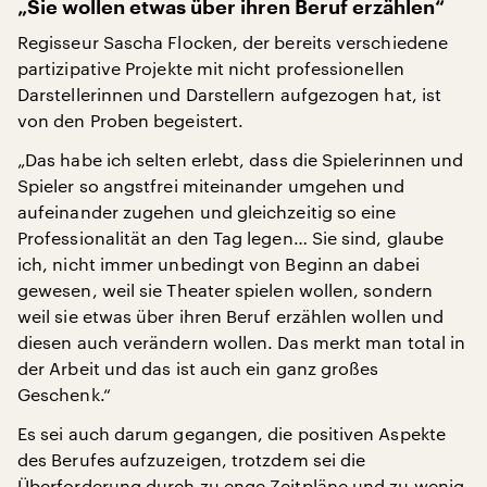
„Sie wollen etwas über ihren Beruf erzählen“
Regisseur Sascha Flocken, der bereits verschiedene
partizipative Projekte mit nicht professionellen
Darstellerinnen und Darstellern aufgezogen hat, ist
von den Proben begeistert.
„Das habe ich selten erlebt, dass die Spielerinnen und
Spieler so angstfrei miteinander umgehen und
aufeinander zugehen und gleichzeitig so eine
Professionalität an den Tag legen… Sie sind, glaube
ich, nicht immer unbedingt von Beginn an dabei
gewesen, weil sie Theater spielen wollen, sondern
weil sie etwas über ihren Beruf erzählen wollen und
diesen auch verändern wollen. Das merkt man total in
der Arbeit und das ist auch ein ganz großes
Geschenk.“
Es sei auch darum gegangen, die positiven Aspekte
des Berufes aufzuzeigen, trotzdem sei die
Überforderung durch zu enge Zeitpläne und zu wenig