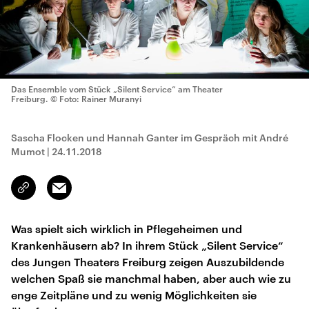
Das Ensemble vom Stück „Silent Service“ am Theater
Freiburg.
© Foto: Rainer Muranyi
Sascha Flocken und Hannah Ganter im Gespräch mit André
Mumot
|
24.11.2018
Email
Link
kopieren/teilen
Was spielt sich wirklich in Pflegeheimen und
Krankenhäusern ab? In ihrem Stück „Silent Service“
des Jungen Theaters Freiburg zeigen Auszubildende
welchen Spaß sie manchmal haben, aber auch wie zu
enge Zeitpläne und zu wenig Möglichkeiten sie