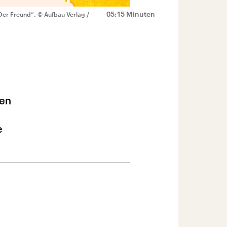
05:15 Minuten
„Der Freund“.
© Aufbau Verlag /
nen
e