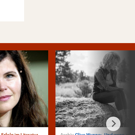
folg im Literaturbetrieb
Clive Wynne: „Und wenn es doch Lie