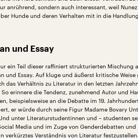
nur anrührend, sondern auch interessant, weil Nunez 
über Hunde und deren Verhalten mit in die Handlun
an und Essay
ur ein Teil dieser raffiniert strukturierten Mischung 
 und Essay. Auf kluge und äußerst kritische Weise 
h das Verhältnis zu Literatur in den letzten Jahrzeh
. So erinnere die Tendenz, zunehmend Autor und Ha
zen, beispielsweise an die Debatte im 19. Jahrhunde
ert, er würde durch seine Figur Madame Bovary Un
Und unter Literaturstudentinnen und – studenten se
 Social Media und im Zuge von Genderdebatten und P
n verkürztes Verständnis von Literatur festzustellen.