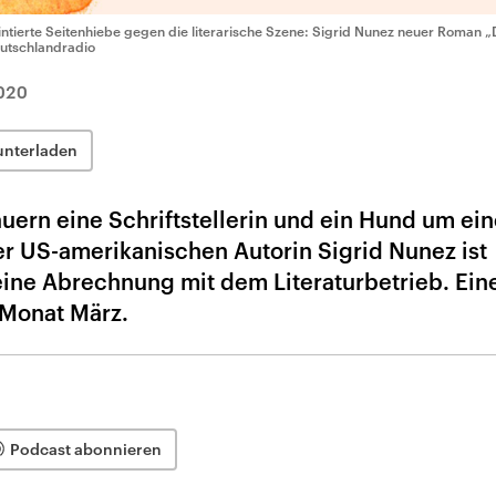
intierte Seitenhiebe gegen die literarische Szene: Sigrid Nunez neuer Roman 
utschlandradio
020
unterladen
uern eine Schriftstellerin und ein Hund um ei
r US-amerikanischen Autorin Sigrid Nunez ist
ine Abrechnung mit dem Literaturbetrieb. Ein
Monat März.
Podcast abonnieren