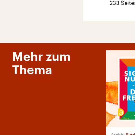
233 Seite
Mehr zum
Thema
Sigr