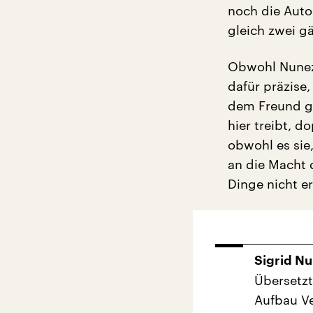
noch die Autor
gleich zwei g
Obwohl Nunez v
dafür präzise,
dem Freund ge
hier treibt, 
obwohl es sie
an die Macht 
Dinge nicht er
Sigrid Nu
Übersetzt
Aufbau Ve