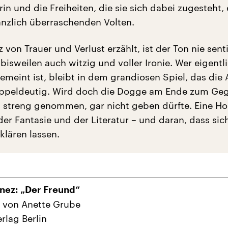
in und die Freiheiten, die sie sich dabei zugesteht,
änzlich überraschenden Volten.
on Trauer und Verlust erzählt, ist der Ton nie sent
 bisweilen auch witzig und voller Ironie. Wer eigentl
meint ist, bleibt in dem grandiosen Spiel, das die 
doppeldeutig. Wird doch die Dogge am Ende zum Ge
, streng genommen, gar nicht geben dürfte. Eine 
der Fantasie und der Literatur – und daran, dass si
klären lassen.
nez: „Der Freund“
 von Anette Grube
rlag Berlin