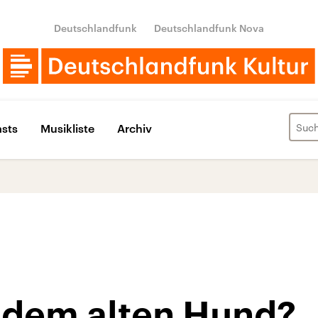
Deutschlandfunk
Deutschlandfunk Nova
sts
Musikliste
Archiv
 dem alten Hund?