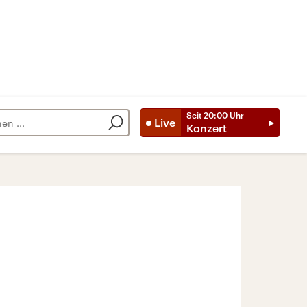
Seit
20:00
Uhr
Live
Konzert