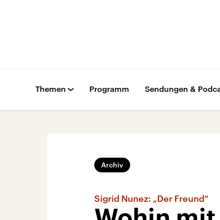
Themen
Programm
Sendungen & Podca
Archiv
Sigrid Nunez: „Der Freund“
Wohin mit