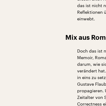
das ist nicht 
Reflektionen 
einwebt.
Mix aus Rom
Doch das ist n
Memoir, Roman
darum, wie sic
verändert hat
in eins zu set
Gustave Flaub
propagieren. 
Zeitalter von
Correctness ei