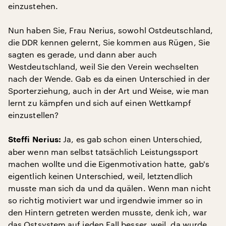
einzustehen.
Nun haben Sie, Frau Nerius, sowohl Ostdeutschland,
die DDR kennen gelernt, Sie kommen aus Rügen, Sie
sagten es gerade, und dann aber auch
Westdeutschland, weil Sie den Verein wechselten
nach der Wende. Gab es da einen Unterschied in der
Sporterziehung, auch in der Art und Weise, wie man
lernt zu kämpfen und sich auf einen Wettkampf
einzustellen?
Ja, es gab schon einen Unterschied,
Steffi Nerius:
aber wenn man selbst tatsächlich Leistungssport
machen wollte und die Eigenmotivation hatte, gab's
eigentlich keinen Unterschied, weil, letztendlich
musste man sich da und da quälen. Wenn man nicht
so richtig motiviert war und irgendwie immer so in
den Hintern getreten werden musste, denk ich, war
das Ostsystem auf jeden Fall besser, weil, da wurde