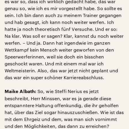
es war so, dass ich wirklich gedacht habe, das war
genau so, wie ich es mir vorgestellt habe. So sollte es
sein. Ich bin dann auch zu meinem Trainer gegangen
und hab gesagt, ich kann noch weiter werfen. Ich
hatte ja noch theoretisch fünf Versuche. Und er so:
Na klar. Was soll er sagen? Klar, kannst du noch weiter
werfen. – Und ja. Dann hat irgendwie im ganzen
Wettkampf kein Mensch weiter geworfen von den
Speerwerferinnen, weil sie doch ein bisschen
geschockt waren. Und mit einem mal war ich
Weltmeisterin. Also, das war jetzt nicht geplant und
das war ein super schöner Karriereabschluss.
So, wie Steffi Nerius es jetzt
Maike Albath:
beschreibt, Herr Minssen, war es ja gerade diese
entspanntere Haltung offenkundig, die ihr geholfen
hat, über das Ziel sogar hinauszuschießen. Wie ist das
mit dem Ehrgeiz und dem, was man sich vornimmt
und den Möglichkeiten, das dann zu erreichen?