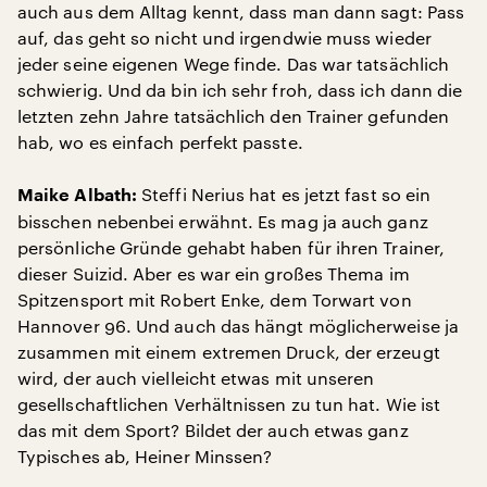
auch aus dem Alltag kennt, dass man dann sagt: Pass
auf, das geht so nicht und irgendwie muss wieder
jeder seine eigenen Wege finde. Das war tatsächlich
schwierig. Und da bin ich sehr froh, dass ich dann die
letzten zehn Jahre tatsächlich den Trainer gefunden
hab, wo es einfach perfekt passte.
Steffi Nerius hat es jetzt fast so ein
Maike Albath:
bisschen nebenbei erwähnt. Es mag ja auch ganz
persönliche Gründe gehabt haben für ihren Trainer,
dieser Suizid. Aber es war ein großes Thema im
Spitzensport mit Robert Enke, dem Torwart von
Hannover 96. Und auch das hängt möglicherweise ja
zusammen mit einem extremen Druck, der erzeugt
wird, der auch vielleicht etwas mit unseren
gesellschaftlichen Verhältnissen zu tun hat. Wie ist
das mit dem Sport? Bildet der auch etwas ganz
Typisches ab, Heiner Minssen?