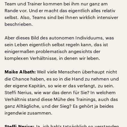
Team und Trainer kommen bei ihm nur ganz am
Rande vor. Und er macht das eigentlich alles relativ
selbst. Also, Teams sind bei Ihnen wirklich intensiver
beschrieben.
Aber dieses Bild des autonomen Individuums, was
sein Leben eigentlich selbst regeln kann, das ist
einigermaßen problematisch angesichts der
komplexen Verhältnisse, in denen wir leben.
Weil viele Menschen überhaupt nicht
Maike Albath:
die Chance haben, es so in die Hand zu nehmen und
der eigene Kapitän, so wie er das verlangt, zu sein.
Steffi Nerius, wie war das denn für Sie? In welchem
Verhältnis stand diese Mühe des Trainings, auch das
ganz Alltägliche, und der Sieg? Es gehört ja beides
irgendwie zusammen.
Ja, ich hab's tatsächlich so verstanden,
Steffi Nerius: