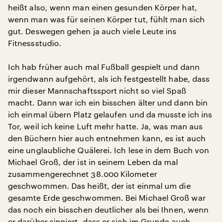
heißt also, wenn man einen gesunden Körper hat,
wenn man was für seinen Körper tut, fühlt man sich
gut. Deswegen gehen ja auch viele Leute ins
Fitnessstudio.
Ich hab früher auch mal Fußball gespielt und dann
irgendwann aufgehört, als ich festgestellt habe, dass
mir dieser Mannschaftssport nicht so viel Spaß
macht. Dann war ich ein bisschen älter und dann bin
ich einmal übern Platz gelaufen und da musste ich ins
Tor, weil ich keine Luft mehr hatte. Ja, was man aus
den Büchern hier auch entnehmen kann, es ist auch
eine unglaubliche Quälerei. Ich lese in dem Buch von
Michael Groß, der ist in seinem Leben da mal
zusammengerechnet 38.000 Kilometer
geschwommen. Das heißt, der ist einmal um die
gesamte Erde geschwommen. Bei Michael Groß war
das noch ein bisschen deutlicher als bei Ihnen, wenn
er darüber sinniert, dass er sich im Grunde auch