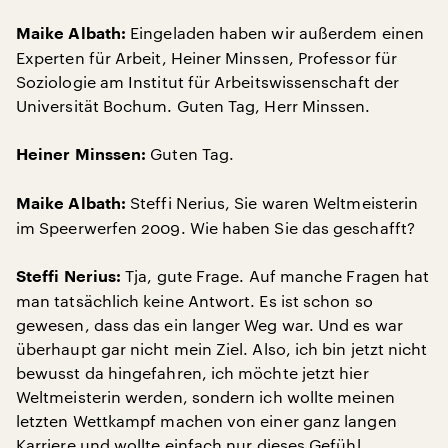
Eingeladen haben wir außerdem einen
Maike Albath:
Experten für Arbeit, Heiner Minssen, Professor für
Soziologie am Institut für Arbeitswissenschaft der
Universität Bochum. Guten Tag, Herr Minssen.
Guten Tag.
Heiner Minssen:
Steffi Nerius, Sie waren Weltmeisterin
Maike Albath:
im Speerwerfen 2009. Wie haben Sie das geschafft?
Tja, gute Frage. Auf manche Fragen hat
Steffi Nerius:
man tatsächlich keine Antwort. Es ist schon so
gewesen, dass das ein langer Weg war. Und es war
überhaupt gar nicht mein Ziel. Also, ich bin jetzt nicht
bewusst da hingefahren, ich möchte jetzt hier
Weltmeisterin werden, sondern ich wollte meinen
letzten Wettkampf machen von einer ganz langen
Karriere und wollte einfach nur dieses Gefühl