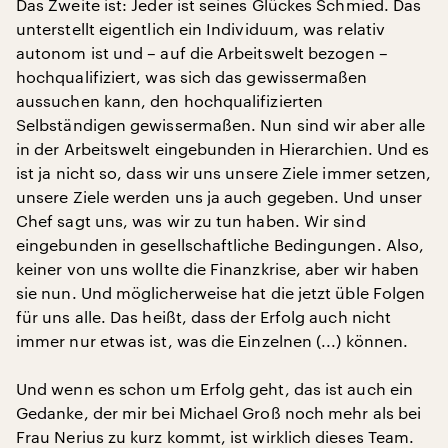
Das Zweite ist: Jeder ist seines Glückes Schmied. Das
unterstellt eigentlich ein Individuum, was relativ
autonom ist und – auf die Arbeitswelt bezogen –
hochqualifiziert, was sich das gewissermaßen
aussuchen kann, den hochqualifizierten
Selbständigen gewissermaßen. Nun sind wir aber alle
in der Arbeitswelt eingebunden in Hierarchien. Und es
ist ja nicht so, dass wir uns unsere Ziele immer setzen,
unsere Ziele werden uns ja auch gegeben. Und unser
Chef sagt uns, was wir zu tun haben. Wir sind
eingebunden in gesellschaftliche Bedingungen. Also,
keiner von uns wollte die Finanzkrise, aber wir haben
sie nun. Und möglicherweise hat die jetzt üble Folgen
für uns alle. Das heißt, dass der Erfolg auch nicht
immer nur etwas ist, was die Einzelnen (...) können.
Und wenn es schon um Erfolg geht, das ist auch ein
Gedanke, der mir bei Michael Groß noch mehr als bei
Frau Nerius zu kurz kommt, ist wirklich dieses Team.