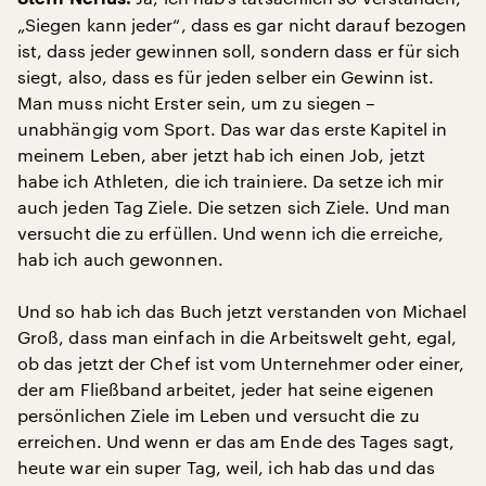
„Siegen kann jeder“, dass es gar nicht darauf bezogen
ist, dass jeder gewinnen soll, sondern dass er für sich
siegt, also, dass es für jeden selber ein Gewinn ist.
Man muss nicht Erster sein, um zu siegen –
unabhängig vom Sport. Das war das erste Kapitel in
meinem Leben, aber jetzt hab ich einen Job, jetzt
habe ich Athleten, die ich trainiere. Da setze ich mir
auch jeden Tag Ziele. Die setzen sich Ziele. Und man
versucht die zu erfüllen. Und wenn ich die erreiche,
hab ich auch gewonnen.
Und so hab ich das Buch jetzt verstanden von Michael
Groß, dass man einfach in die Arbeitswelt geht, egal,
ob das jetzt der Chef ist vom Unternehmer oder einer,
der am Fließband arbeitet, jeder hat seine eigenen
persönlichen Ziele im Leben und versucht die zu
erreichen. Und wenn er das am Ende des Tages sagt,
heute war ein super Tag, weil, ich hab das und das