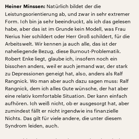
Natürlich bildet der die
Heiner Minssen:
Leistungsorientierung ab, und zwar in sehr extremer
Form. Ich bin ja sehr beeindruckt, als ich das gelesen
habe, aber das ist im Grunde kein Modell, was Frau
Nerius hier schildert oder Herr Groß schildert, für die
Arbeitswelt. Wir kennen ja auch alle, das ist der
naheliegende Bezug, diese Burnout-Problematik.
Robert Enke liegt, glaube ich, insofern noch ein
bisschen anders, weil er auch jemand war, der stark
zu Depressionen geneigt hat, also, anders als Ralf
Rangnick. Wo man aber auch dazu sagen muss: Ralf
Rangnick, dem ich alles Gute wünsche, der hat aber
eine relativ komfortable Situation. Der kann einfach
aufhören. Ich weiß nicht, ob er ausgesorgt hat, aber
zumindest fällt er nicht irgendwie ins finanzielle
Nichts. Das gilt für viele andere, die unter diesem
Syndrom leiden, auch.