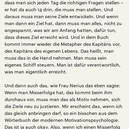
dass man sich jeden Tag die richtigen Fragen stellen –
er hat da auch 14 drin, die muss man stellen. Und
daraus muss man seine Ziele entwickeln. Und wenn
man dann ein Ziel hat, dann muss man alles, nicht zu
angespannt, was wir am Anfang hatten, dafür tun,
dass dieses Ziel erreicht wird. Und in dem Buch
kommt immer wieder die Metapher des Kapitäns vor,
des Kapitäns des eigenen Lebens. Das heißt, man
muss das in die Hand nehmen. Man muss sein
eigenes Schiff steuern. Man ist dafür verantwortlich,
was man eigentlich erreicht.
Und dann auch das, wie Frau Nerius das eben sagte:
Wenn man Misserfolge hat, das kommt beim ihm
durchaus vor, muss man das als Motiv nehmen, sich
die Ziele neu zu justieren. Mir erscheint das, wenn ich
das gleich anbringen darf, so ein bisschen aus dem
Wörterbuch der modernen Motivationspsychologie.
Das ist ja auch okay. Also, wenn ich einen Misserfolg