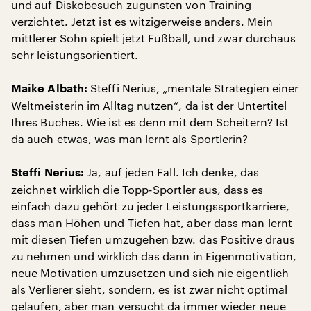
und auf Diskobesuch zugunsten von Training
verzichtet. Jetzt ist es witzigerweise anders. Mein
mittlerer Sohn spielt jetzt Fußball, und zwar durchaus
sehr leistungsorientiert.
Steffi Nerius, „mentale Strategien einer
Maike Albath:
Weltmeisterin im Alltag nutzen“, da ist der Untertitel
Ihres Buches. Wie ist es denn mit dem Scheitern? Ist
da auch etwas, was man lernt als Sportlerin?
Ja, auf jeden Fall. Ich denke, das
Steffi Nerius:
zeichnet wirklich die Topp-Sportler aus, dass es
einfach dazu gehört zu jeder Leistungssportkarriere,
dass man Höhen und Tiefen hat, aber dass man lernt
mit diesen Tiefen umzugehen bzw. das Positive draus
zu nehmen und wirklich das dann in Eigenmotivation,
neue Motivation umzusetzen und sich nie eigentlich
als Verlierer sieht, sondern, es ist zwar nicht optimal
gelaufen, aber man versucht da immer wieder neue