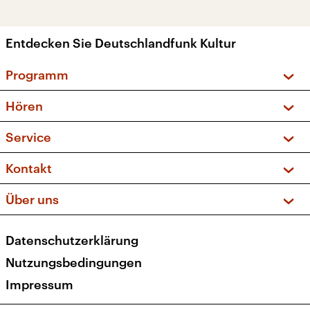
Entdecken Sie Deutschlandfunk Kultur
Programm
Vorschau und Rückschau
Hören
Sendungen und Podcasts
Livestream
Service
Musikliste
Frequenzen (UKW + DAB+)
FAQ
Kontakt
Kakadu – Das Kinderprogramm
Apps
Archiv
Hörerservice
Über uns
Newsletter
Social Media
Deutschlandradio
RSS
Datenschutzerklärung
Presse
Veranstaltungen
Nutzungsbedingungen
Karriere
Impressum
Transparenz