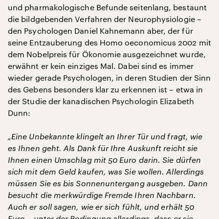
und pharmakologische Befunde seitenlang, bestaunt
die bildgebenden Verfahren der Neurophysiologie –
den Psychologen Daniel Kahnemann aber, der für
seine Entzauberung des Homo oeconomicus 2002 mit
dem Nobelpreis für Ökonomie ausgezeichnet wurde,
erwähnt er kein einziges Mal. Dabei sind es immer
wieder gerade Psychologen, in deren Studien der Sinn
des Gebens besonders klar zu erkennen ist – etwa in
der Studie der kanadischen Psychologin Elizabeth
Dunn:
„Eine Unbekannte klingelt an Ihrer Tür und fragt, wie
es Ihnen geht. Als Dank für Ihre Auskunft reicht sie
Ihnen einen Umschlag mit 50 Euro darin. Sie dürfen
sich mit dem Geld kaufen, was Sie wollen. Allerdings
müssen Sie es bis Sonnenuntergang ausgeben. Dann
besucht die merkwürdige Fremde Ihren Nachbarn.
Auch er soll sagen, wie er sich fühlt, und erhält 50
Euro – unter der Bedingung allerdings, dass er sie