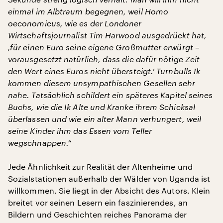
einmal im Albtraum begegnen, weil Homo
oeconomicus, wie es der Londoner
Wirtschaftsjournalist Tim Harwood ausgedrückt hat,
‚für einen Euro seine eigene Großmutter erwürgt –
vorausgesetzt natürlich, dass die dafür nötige Zeit
den Wert eines Euros nicht übersteigt.‘ Turnbulls Ik
kommen diesem unsympathischen Gesellen sehr
nahe. Tatsächlich schildert ein späteres Kapitel seines
Buchs, wie die Ik Alte und Kranke ihrem Schicksal
überlassen und wie ein alter Mann verhungert, weil
seine Kinder ihm das Essen vom Teller
wegschnappen.“
Jede Ähnlichkeit zur Realität der Altenheime und
Sozialstationen außerhalb der Wälder von Uganda ist
willkommen. Sie liegt in der Absicht des Autors. Klein
breitet vor seinen Lesern ein faszinierendes, an
Bildern und Geschichten reiches Panorama der