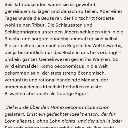
Seit Jahrtausenden waren sie es gewohnt,
gemeinsam zu jagen und danach zu teilen. Aber eines
Tages wurde die Beute rar, der Fortschritt forderte
wohl seinen Tribut. Die Schlauesten und
Schlitzohrigsten unter den Jägern schlugen sich in die
Büsche und sorgten zunächst einmal für sich selbst.
Sie verhielten sich nach den Regeln des Wettbewerbs,
der ja bekanntlich nur das Beste in uns hervorbringt –
und ein ganzes Gemeinwesen geriet ins Wanken. So
wird einmal der Homo oeconomicus in die Welt
gekommen sein, der stets streng ökonomisch,
vernünftig und rational handelnde Mensch, der
immer wieder als Idealbild herhalten musste.
Bisweilen aber auch als traurige Figur:
„Viel wurde über den Homo oeconomicus schon
gelästert. Er ist ein gedachter Idealmensch, der für
Lohn alles tut, ohne Lohn nichts, und der sich in jeder
Sekunde streng logisch verhält. Man will ihm nicht