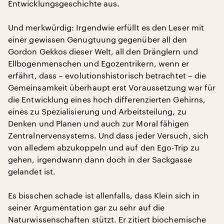
Entwicklungsgeschichte aus.
Und merkwürdig: Irgendwie erfüllt es den Leser mit
einer gewissen Genugtuung gegenüber all den
Gordon Gekkos dieser Welt, all den Dränglern und
Ellbogenmenschen und Egozentrikern, wenn er
erfährt, dass – evolutionshistorisch betrachtet – die
Gemeinsamkeit überhaupt erst Voraussetzung war für
die Entwicklung eines hoch differenzierten Gehirns,
eines zu Spezialisierung und Arbeitsteilung, zu
Denken und Planen und auch zur Moral fähigen
Zentralnervensystems. Und dass jeder Versuch, sich
von alledem abzukoppeln und auf den Ego-Trip zu
gehen, irgendwann dann doch in der Sackgasse
gelandet ist.
Es bisschen schade ist allenfalls, dass Klein sich in
seiner Argumentation gar zu sehr auf die
Naturwissenschaften stützt. Er zitiert biochemische