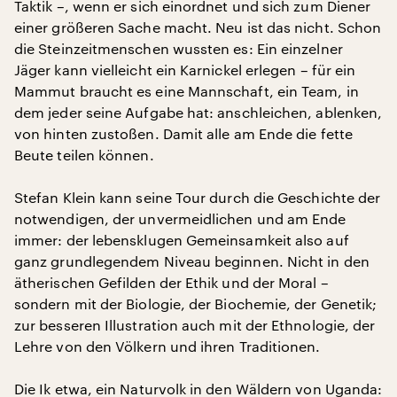
Taktik –, wenn er sich einordnet und sich zum Diener
einer größeren Sache macht. Neu ist das nicht. Schon
die Steinzeitmenschen wussten es: Ein einzelner
Jäger kann vielleicht ein Karnickel erlegen – für ein
Mammut braucht es eine Mannschaft, ein Team, in
dem jeder seine Aufgabe hat: anschleichen, ablenken,
von hinten zustoßen. Damit alle am Ende die fette
Beute teilen können.
Stefan Klein kann seine Tour durch die Geschichte der
notwendigen, der unvermeidlichen und am Ende
immer: der lebensklugen Gemeinsamkeit also auf
ganz grundlegendem Niveau beginnen. Nicht in den
ätherischen Gefilden der Ethik und der Moral –
sondern mit der Biologie, der Biochemie, der Genetik;
zur besseren Illustration auch mit der Ethnologie, der
Lehre von den Völkern und ihren Traditionen.
Die Ik etwa, ein Naturvolk in den Wäldern von Uganda: