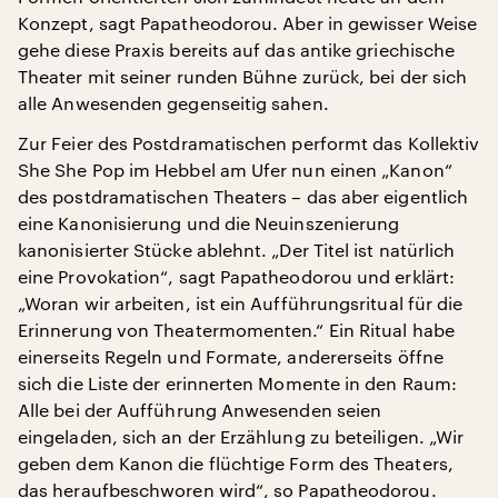
Konzept, sagt Papatheodorou. Aber in gewisser Weise
gehe diese Praxis bereits auf das antike griechische
Theater mit seiner runden Bühne zurück, bei der sich
alle Anwesenden gegenseitig sahen.
Zur Feier des Postdramatischen performt das Kollektiv
She She Pop im Hebbel am Ufer nun einen „Kanon“
des postdramatischen Theaters – das aber eigentlich
eine Kanonisierung und die Neuinszenierung
kanonisierter Stücke ablehnt. „Der Titel ist natürlich
eine Provokation“, sagt Papatheodorou und erklärt:
„Woran wir arbeiten, ist ein Aufführungsritual für die
Erinnerung von Theatermomenten.“ Ein Ritual habe
einerseits Regeln und Formate, andererseits öffne
sich die Liste der erinnerten Momente in den Raum:
Alle bei der Aufführung Anwesenden seien
eingeladen, sich an der Erzählung zu beteiligen. „Wir
geben dem Kanon die flüchtige Form des Theaters,
das heraufbeschworen wird“, so Papatheodorou.