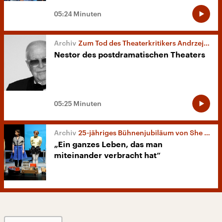
05:24 Minuten
Zum Tod des Theaterkritikers Andrzej Wirth
Nestor des postdramatischen Theaters
05:25 Minuten
25-jähriges Bühnenjubiläum von She She Pop
„Ein ganzes Leben, das man
miteinander verbracht hat“