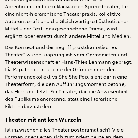
Abrechnung mit dem klassischen Sprechtheater, für
eine nicht-hierarchische Theaterpraxis, kollektive
Autorenschaft und die Gleichwertigkeit ästhetischer
Mittel – der Text, das geschriebene Drama, wird
ergänzt oder ersetzt durch andere Mittel und Medien.
Das Konzept und der Begriff „Postdramatisches
Theater“ wurde ursprünglich vom Germanisten und
Theaterwissenschaftler Hans-Thies Lehmann geprägt.
Ilia Papatheodorou, eine der Gründerinnen des
Performancekollektivs She She Pop, sieht darin eine
Theaterform, die den Aufführungsmoment betone,
das Hier und Jetzt. Ein Theater, das die Anwesenheit
des Publikums anerkenne, statt eine literarische
Fiktion darzustellen.
Theater mit antiken Wurzeln
Ist inzwischen alles Theater postdramatisch? Viele
Formen orientierten sich zumindest heute an dem