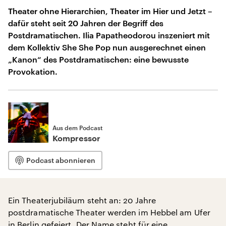
Theater ohne Hierarchien, Theater im Hier und Jetzt –
dafür steht seit 20 Jahren der Begriff des
Postdramatischen. Ilia Papatheodorou inszeniert mit
dem Kollektiv She She Pop nun ausgerechnet einen
„Kanon“ des Postdramatischen: eine bewusste
Provokation.
Aus dem Podcast
Kompressor
Podcast abonnieren
Ein Theaterjubiläum steht an: 20 Jahre
postdramatische Theater werden im Hebbel am Ufer
in Berlin gefeiert. Der Name steht für eine