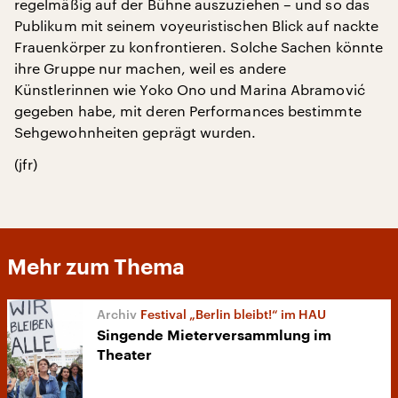
regelmäßig auf der Bühne auszuziehen – und so das
Publikum mit seinem voyeuristischen Blick auf nackte
Frauenkörper zu konfrontieren. Solche Sachen könnte
ihre Gruppe nur machen, weil es andere
Künstlerinnen wie Yoko Ono und Marina Abramović
gegeben habe, mit deren Performances bestimmte
Sehgewohnheiten geprägt wurden.
(jfr)
Mehr zum Thema
Festival „Berlin bleibt!“ im HAU
Singende Mieterversammlung im
Theater