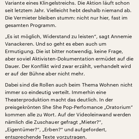
Variante eines Klingelstreichs. Die Aktion läuft schon
seit letztem Jahr. Vielleicht hebt deshalb niemand ab.
Die Vermieter bleiben stumm: nicht nur hier, fast im
gesamten Programm.
„Es ist möglich, Widerstand zu leisten“, sagt Annemie
Vanackeren. Und so geht es eben auch um
Ermutigung. Die ist bitter notwendig, keine Frage,
aber soviel Aktivisten-Dokumentation ermüdet auf die
Dauer. Der Konflikt wird zwar erzählt, verhandelt wird
er auf der Bühne aber nicht mehr.
Dabei sind die Rollen auch beim Thema Wohnen nicht
immer so eindeutig verteilt. Immerhin eine
Theaterproduktion macht das deutlich. In der
preisgekrönten She She Pop-Perfomance „Oratorium“
kommen alle zu Wort. Auf der Videoleinwand werden
nämlich die Zuschauer gefragt „Mieter?“,
„Eigentümer?“, „Erben?“ und aufgefordert,
entsprechende Texte vorzutragen.