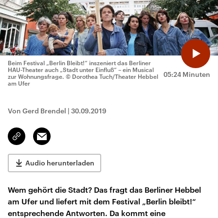
Beim Festival „Berlin Bleibt!“ inszeniert das Berliner
HAU-Theater auch „Stadt unter Einfluß“ – ein Musical
05:24 Minuten
zur Wohnungsfrage.
© Dorothea Tuch/Theater Hebbel
am Ufer
Von Gerd Brendel
|
30.09.2019
Email
Link
kopieren/teilen
Audio herunterladen
Wem gehört die Stadt? Das fragt das Berliner Hebbel
am Ufer und liefert mit dem Festival „Berlin bleibt!“
entsprechende Antworten. Da kommt eine