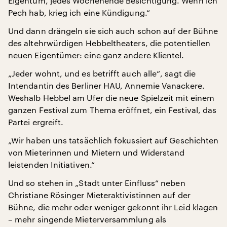
Eigentum, jedes Wochenende Besichtigung. Wenn ich
Pech hab, krieg ich eine Kündigung.“
Und dann drängeln sie sich auch schon auf der Bühne
des altehrwürdigen Hebbeltheaters, die potentiellen
neuen Eigentümer: eine ganz andere Klientel.
„Jeder wohnt, und es betrifft auch alle“, sagt die
Intendantin des Berliner HAU, Annemie Vanackere.
Weshalb Hebbel am Ufer die neue Spielzeit mit einem
ganzen Festival zum Thema eröffnet, ein Festival, das
Partei ergreift.
„Wir haben uns tatsächlich fokussiert auf Geschichten
von Mieterinnen und Mietern und Widerstand
leistenden Initiativen.“
Und so stehen in „Stadt unter Einfluss“ neben
Christiane Rösinger Mieteraktivistinnen auf der
Bühne, die mehr oder weniger gekonnt ihr Leid klagen
– mehr singende Mieterversammlung als