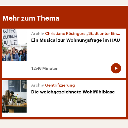
Mehr zum Thema
Christiane Rösingers „Stadt unter Einfluss“
Ein Musical zur Wohnungsfrage im HAU
12:46 Minuten
Gentrifizierung
Die weichgezeichnete Wohlfühlblase