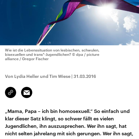
Wie ist die Lebenssituation von lesbischen, schwulen,
bisexuellen und trans*-Jugendlichen?
© dpa / picture
alliance / Gregor Fischer
Von Lydia Heller und Tim Wiese
|
31.03.2016
Email
Link
kopieren/teilen
„Mama, Papa – ich bin homosexuell.“ So einfach und
klar dieser Satz klingt, so schwer fällt es vielen
Jugendlichen, ihn auszusprechen. Wer ihn sagt, hat
nicht selten jahrelang mit sich gerungen. Wer ihn sagt,