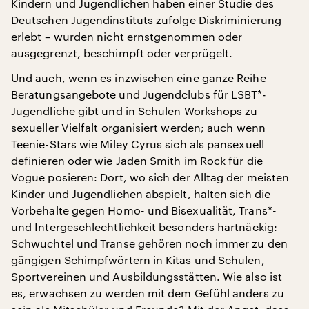
Kindern und Jugendlichen haben einer Studie des
Deutschen Jugendinstituts zufolge Diskriminierung
erlebt – wurden nicht ernstgenommen oder
ausgegrenzt, beschimpft oder verprügelt.
Und auch, wenn es inzwischen eine ganze Reihe
Beratungsangebote und Jugendclubs für LSBT*-
Jugendliche gibt und in Schulen Workshops zu
sexueller Vielfalt organisiert werden; auch wenn
Teenie-Stars wie Miley Cyrus sich als pansexuell
definieren oder wie Jaden Smith im Rock für die
Vogue posieren: Dort, wo sich der Alltag der meisten
Kinder und Jugendlichen abspielt, halten sich die
Vorbehalte gegen Homo- und Bisexualität, Trans*-
und Intergeschlechtlichkeit besonders hartnäckig:
Schwuchtel und Transe gehören noch immer zu den
gängigen Schimpfwörtern in Kitas und Schulen,
Sportvereinen und Ausbildungsstätten. Wie also ist
es, erwachsen zu werden mit dem Gefühl anders zu