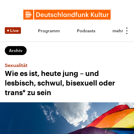
Live
Programm
Podcasts
Archiv
Sexualität
Wie es ist, heute jung – und
lesbisch, schwul, bisexuell oder
trans* zu sein