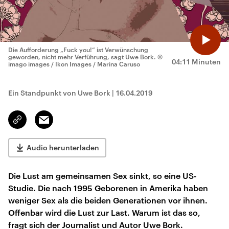
Die Aufforderung „Fuck you!“ ist Verwünschung
geworden, nicht mehr Verführung, sagt Uwe Bork.
©
04:11 Minuten
imago images / Ikon Images / Marina Caruso
Ein Standpunkt von Uwe Bork
|
16.04.2019
Email
Link
kopieren/teilen
Audio herunterladen
Die Lust am gemeinsamen Sex sinkt, so eine US-
Studie. Die nach 1995 Geborenen in Amerika haben
weniger Sex als die beiden Generationen vor ihnen.
Offenbar wird die Lust zur Last. Warum ist das so,
fragt sich der Journalist und Autor Uwe Bork.