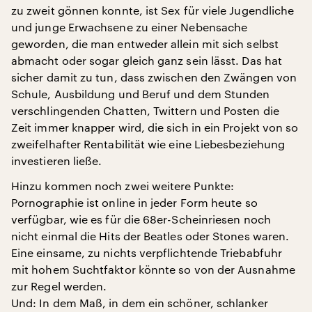
zu zweit gönnen konnte, ist Sex für viele Jugendliche
und junge Erwachsene zu einer Nebensache
geworden, die man entweder allein mit sich selbst
abmacht oder sogar gleich ganz sein lässt. Das hat
sicher damit zu tun, dass zwischen den Zwängen von
Schule, Ausbildung und Beruf und dem Stunden
verschlingenden Chatten, Twittern und Posten die
Zeit immer knapper wird, die sich in ein Projekt von so
zweifelhafter Rentabilität wie eine Liebesbeziehung
investieren ließe.
Hinzu kommen noch zwei weitere Punkte:
Pornographie ist online in jeder Form heute so
verfügbar, wie es für die 68er-Scheinriesen noch
nicht einmal die Hits der Beatles oder Stones waren.
Eine einsame, zu nichts verpflichtende Triebabfuhr
mit hohem Suchtfaktor könnte so von der Ausnahme
zur Regel werden.
Und: In dem Maß, in dem ein schöner, schlanker