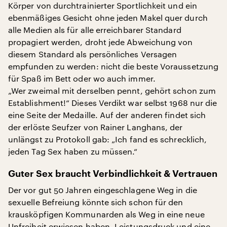
Körper von durchtrainierter Sportlichkeit und ein
ebenmäßiges Gesicht ohne jeden Makel quer durch
alle Medien als für alle erreichbarer Standard
propagiert werden, droht jede Abweichung von
diesem Standard als persönliches Versagen
empfunden zu werden: nicht die beste Voraussetzung
für Spaß im Bett oder wo auch immer.
„Wer zweimal mit derselben pennt, gehört schon zum
Establishment!“ Dieses Verdikt war selbst 1968 nur die
eine Seite der Medaille. Auf der anderen findet sich
der erlöste Seufzer von Rainer Langhans, der
unlängst zu Protokoll gab: „Ich fand es schrecklich,
jeden Tag Sex haben zu müssen.“
Guter Sex braucht Verbindlichkeit & Vertrauen
Der vor gut 50 Jahren eingeschlagene Weg in die
sexuelle Befreiung könnte sich schon für den
krausköpfigen Kommunarden als Weg in eine neue
Unfreiheit erwiesen haben. Leistungsdruck und eine