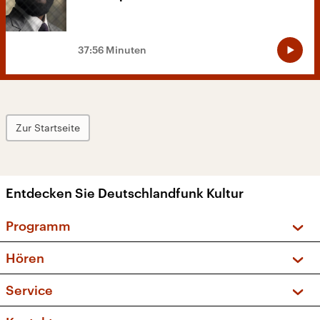
37:56 Minuten
Zur Startseite
Entdecken Sie Deutschlandfunk Kultur
Programm
Vorschau und Rückschau
Hören
Sendungen und Podcasts
Livestream
Service
Musikliste
Frequenzen (UKW + DAB+)
FAQ