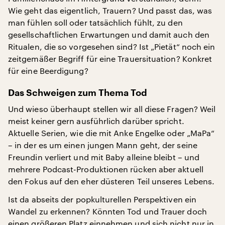
Wie geht das eigentlich, Trauern? Und passt das, was
man fühlen soll oder tatsächlich fühlt, zu den
gesellschaftlichen Erwartungen und damit auch den
Ritualen, die so vorgesehen sind? Ist „Pietät“ noch ein
zeitgemäßer Begriff für eine Trauersituation? Konkret
für eine Beerdigung?
Das Schweigen zum Thema Tod
Und wieso überhaupt stellen wir all diese Fragen? Weil
meist keiner gern ausführlich darüber spricht.
Aktuelle Serien, wie die mit Anke Engelke oder „MaPa“
– in der es um einen jungen Mann geht, der seine
Freundin verliert und mit Baby alleine bleibt – und
mehrere Podcast-Produktionen rücken aber aktuell
den Fokus auf den eher düsteren Teil unseres Lebens.
Ist da abseits der popkulturellen Perspektiven ein
Wandel zu erkennen? Könnten Tod und Trauer doch
einen größeren Platz einnehmen und sich nicht nur in