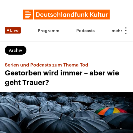
Live
Programm
Podcasts
Archiv
Serien und Podcasts zum Thema Tod
Gestorben wird immer – aber wie
geht Trauer?