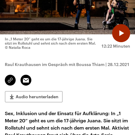
In „1 Meter 20“ geht es um die 17-jährige Juana. Sie
sitzt im Rollstuhl und sehnt sich nach dem ersten Mal.
12:22 Minuten
© Natalia Roca
Raul Krauthausen im Gespräch mit Boussa Thiam
|
28.12.2021
Email
Link
kopieren/teilen
Audio herunterladen
Sex, Inklusion und der Einsatz für Aufklärung: In „1
Meter 20“ geht es um die 17-jährige Juana. Sie sitzt im
Rollstuhl und sehnt sich nach dem ersten Mal. Aktivist
Raul Krauthausen freut sich über die Arte-Serie.