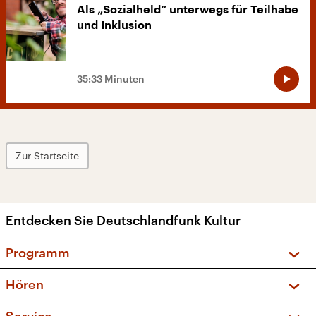
Als „Sozialheld“ unterwegs für Teilhabe
und Inklusion
35:33 Minuten
Zur Startseite
Entdecken Sie Deutschlandfunk Kultur
Programm
Vorschau und Rückschau
Hören
Sendungen und Podcasts
Livestream