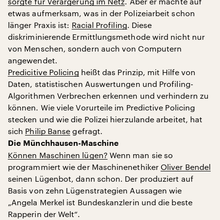
sorgte für Verärgerung im Netz
. Aber er machte auf
etwas aufmerksam, was in der Polizeiarbeit schon
länger Praxis ist:
Racial Profiling
. Diese
diskriminierende Ermittlungsmethode wird nicht nur
von Menschen, sondern auch von Computern
angewendet.
Predicitive Policing
heißt das Prinzip, mit Hilfe von
Daten, statistischen Auswertungen und Profiling-
Algorithmen Verbrechen erkennen und verhindern zu
können. Wie viele Vorurteile im Predictive Policing
stecken und wie die Polizei hierzulande arbeitet, hat
sich
Philip Banse
gefragt.
Die Münchhausen-Maschine
Können Maschinen lügen?
Wenn man sie so
programmiert wie der Maschinenethiker
Oliver Bendel
seinen Lügenbot, dann schon. Der produziert auf
Basis von zehn Lügenstrategien Aussagen wie
„Angela Merkel ist Bundeskanzlerin und die beste
Rapperin der Welt“.