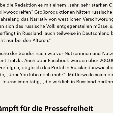
abe die Redaktion es mit einem „sehr, sehr starken 
hollywoodreifen“ Großproduktionen hätten russische
jahrelang das Narrativ von westlichen Verschwörun
en sich das russische Volk entgegenstellen müsse, s
verfängt in Russland, auch teilweise in Deutschland b
ht nur bei den Älteren.“
iche der Sender nach wie vor Nutzerinnen und Nutze
ont Tietzki. Auch über Facebook würden über 200.0
rfolgen, obgleich das Portal in Russland inzwischen
e, „über YouTube noch mehr“. Mittlerweile seien be
Journalisten tätig, „die wirklich in Russland berüh
ämpft für die Pressefreiheit