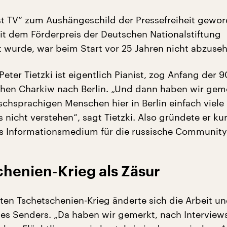
t TV“ zum Aushängeschild der Pressefreiheit geword
it dem Förderpreis der Deutschen Nationalstiftung
 wurde, war beim Start vor 25 Jahren nicht abzuseh
eter Tietzki ist eigentlich Pianist, zog Anfang der 9
hen Charkiw nach Berlin. „Und dann haben wir gem
schsprachigen Menschen hier in Berlin einfach viele 
 nicht verstehen“, sagt Tietzki. Also gründete er k
s Informationsmedium für die russische Community
chenien-Krieg als Zäsur
ten Tschetschenien-Krieg änderte sich die Arbeit u
es Senders. „Da haben wir gemerkt, nach Interview