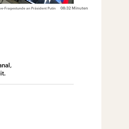
08:32 Minuten
ve-Fragestunde an Präsident Putin
anal,
it.