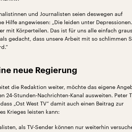
rnalistinnen und Journalisten seien deswegen auf
e Hilfe angewiesen: „Die leiden unter Depressionen.
er mit Körperteilen. Das ist für uns alle einfach gra
als gedacht, dass unsere Arbeit mit so schlimmen 
d.“
eine neue Regierung
itet die Redaktion weiter, möchte das eigene Ange
n 24-Stunden-Nachrichten-Kanal ausweiten. Peter Ti
 dass „Ost West TV“ damit auch einen Beitrag zur
s Krieges leisten kann:
alisten, als TV-Sender können nur weiterhin versuch