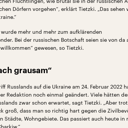
hen Flüchtlingen, wie brutal sie in der russischen 
chen Dörfern vorgehen“, erklärt Tietzki. „Das sehen 
raine.“
“ wurde mehr und mehr zum aufklärenden
der. Bei der russischen Botschaft seien sie von da 
 willkommen“ gewesen, so Tietzki.
fach grausam“
iff Russlands auf die Ukraine am 24. Februar 2022 h
 der Redaktion noch einmal geändert. Viele hätten d
slands zwar schon erwartet, sagt Tietzki. „Aber tr
k groß, dass man so richtig hart gegen die Zivilbe
n Städte, Wohngebiete. Das passiert auch heute in 
harkiw.“