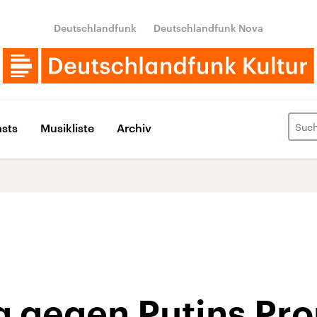
Deutschlandfunk
Deutschlandfunk Nova
sts
Musikliste
Archiv
g gegen Putins Pr