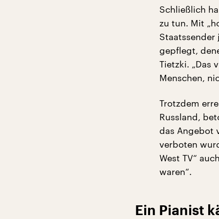
Schließlich h
zu tun. Mit „
Staatssender 
gepflegt, den
Tietzki. „Das 
Menschen, nic
Trotzdem erre
Russland, bet
das Angebot ve
verboten wurd
West TV“ auch 
waren“.
Ein Pianist k