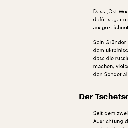
Dass „Ost Wes
dafür sogar m
ausgezeichnet
Sein Gründer P
dem ukrainisc
dass die russi
machen, vieles
den Sender al
Der Tschets
Seit dem zwei
Ausrichtung d