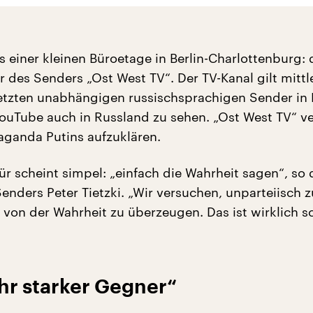
 einer kleinen Büroetage in Berlin-Charlottenburg: 
des Senders „Ost West TV“. Der TV-Kanal gilt mittl
 letzten unabhängigen russischsprachigen Sender in
YouTube auch in Russland zu sehen. „Ost West TV“ ve
aganda Putins aufzuklären.
ür scheint simpel: „einfach die Wahrheit sagen“, so 
nders Peter Tietzki. „Wir versuchen, unparteiisch z
von der Wahrheit zu überzeugen. Das ist wirklich 
ehr starker Gegner“