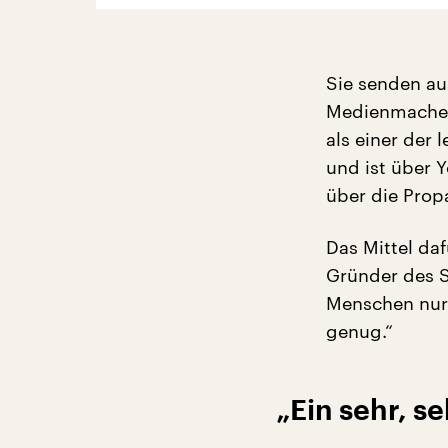
Sie senden aus
Medienmacher 
als einer der
und ist über 
über die Prop
Das Mittel daf
Gründer des Se
Menschen nur 
genug.“
„Ein sehr, s