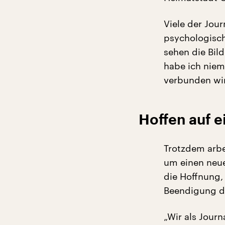
Viele der Jou
psychologisch
sehen die Bild
habe ich niem
verbunden wir
Hoffen auf 
Trotzdem arbe
um einen neue
die Hoffnung,
Beendigung de
„Wir als Journ