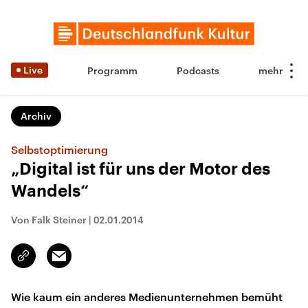
Live
Programm
Podcasts
Archiv
Selbstoptimierung
„Digital ist für uns der Motor des
Wandels“
Von Falk Steiner
|
02.01.2014
Email
Link
kopieren/teilen
Wie kaum ein anderes Medienunternehmen bemüht