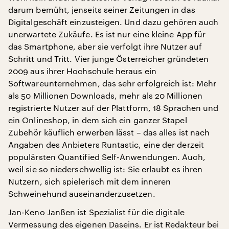
darum bemüht, jenseits seiner Zeitungen in das
Digitalgeschäft einzusteigen. Und dazu gehören auch
unerwartete Zukäufe. Es ist nur eine kleine App für
das Smartphone, aber sie verfolgt ihre Nutzer auf
Schritt und Tritt. Vier junge Österreicher gründeten
2009 aus ihrer Hochschule heraus ein
Softwareunternehmen, das sehr erfolgreich ist: Mehr
als 50 Millionen Downloads, mehr als 20 Millionen
registrierte Nutzer auf der Plattform, 18 Sprachen und
ein Onlineshop, in dem sich ein ganzer Stapel
Zubehör käuflich erwerben lässt – das alles ist nach
Angaben des Anbieters Runtastic, eine der derzeit
populärsten Quantified Self-Anwendungen. Auch,
weil sie so niederschwellig ist: Sie erlaubt es ihren
Nutzern, sich spielerisch mit dem inneren
Schweinehund auseinanderzusetzen.
Jan-Keno Janßen ist Spezialist für die digitale
Vermessung des eigenen Daseins. Er ist Redakteur bei