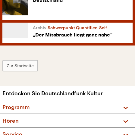
Deutschland
Schwerpunkt Quantified-Self
„Der Missbrauch liegt ganz nahe“
Zur Startseite
Entdecken Sie Deutschlandfunk Kultur
Programm
Vorschau und Rückschau
Hören
Sendungen und Podcasts
Livestream
Service