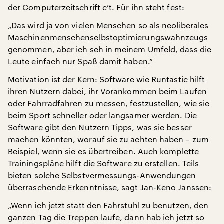
der Computerzeitschrift c’t. Für ihn steht fest:
„Das wird ja von vielen Menschen so als neoliberales
Maschinenmenschenselbstoptimierungswahnzeugs
genommen, aber ich seh in meinem Umfeld, dass die
Leute einfach nur Spaß damit haben.“
Motivation ist der Kern: Software wie Runtastic hilft
ihren Nutzern dabei, ihr Vorankommen beim Laufen
oder Fahrradfahren zu messen, festzustellen, wie sie
beim Sport schneller oder langsamer werden. Die
Software gibt den Nutzern Tipps, was sie besser
machen könnten, worauf sie zu achten haben – zum
Beispiel, wenn sie es übertreiben. Auch komplette
Trainingspläne hilft die Software zu erstellen. Teils
bieten solche Selbstvermessungs-Anwendungen
überraschende Erkenntnisse, sagt Jan-Keno Janssen:
„Wenn ich jetzt statt den Fahrstuhl zu benutzen, den
ganzen Tag die Treppen laufe, dann hab ich jetzt so