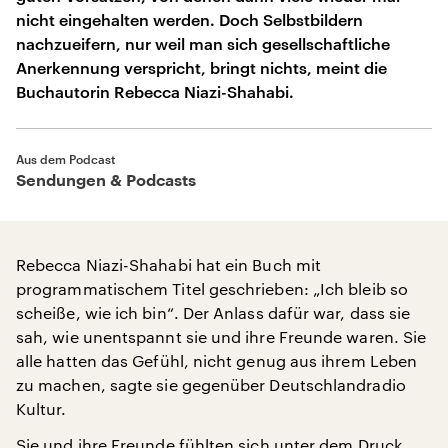
nicht eingehalten werden. Doch Selbstbildern
nachzueifern, nur weil man sich gesellschaftliche
Anerkennung verspricht, bringt nichts, meint die
Buchautorin Rebecca Niazi-Shahabi.
Aus dem Podcast
Sendungen & Podcasts
Rebecca Niazi-Shahabi hat ein Buch mit
programmatischem Titel geschrieben: „Ich bleib so
scheiße, wie ich bin“. Der Anlass dafür war, dass sie
sah, wie unentspannt sie und ihre Freunde waren. Sie
alle hatten das Gefühl, nicht genug aus ihrem Leben
zu machen, sagte sie gegenüber Deutschlandradio
Kultur.
Sie und ihre Freunde fühlten sich unter dem Druck,