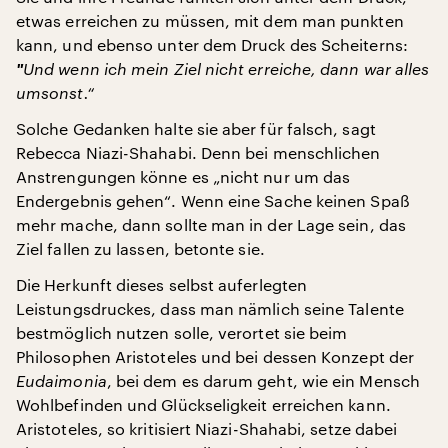
etwas erreichen zu müssen, mit dem man punkten
kann, und ebenso unter dem Druck des Scheiterns:
"
Und wenn ich mein Ziel nicht erreiche, dann war alles
umsonst.“
Solche Gedanken halte sie aber für falsch, sagt
Rebecca Niazi-Shahabi. Denn bei menschlichen
Anstrengungen könne es „nicht nur um das
Endergebnis gehen“. Wenn eine Sache keinen Spaß
mehr mache, dann sollte man in der Lage sein, das
Ziel fallen zu lassen, betonte sie.
Die Herkunft dieses selbst auferlegten
Leistungsdruckes, dass man nämlich seine Talente
bestmöglich nutzen solle, verortet sie beim
Philosophen Aristoteles und bei dessen Konzept der
Eudaimonia
, bei dem es darum geht, wie ein Mensch
Wohlbefinden und Glückseligkeit erreichen kann.
Aristoteles, so kritisiert Niazi-Shahabi, setze dabei