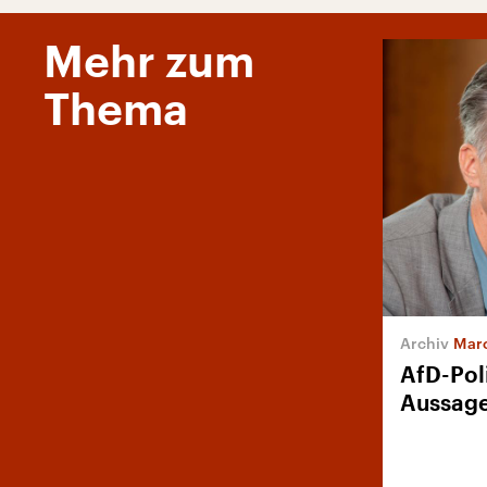
Mehr zum
Thema
Mar
AfD-Poli
Aussage