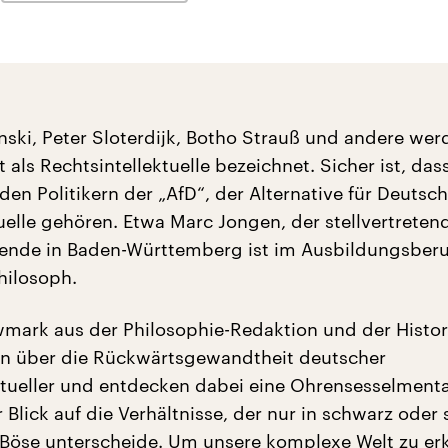
nski, Peter Sloterdijk, Botho Strauß und andere wer
t als Rechtsintellektuelle bezeichnet. Sicher ist, das
nden Politikern der „AfD“, der Alternative für Deutsc
tuelle gehören. Etwa Marc Jongen, der stellvertreten
ende in Baden-Württemberg ist im Ausbildungsberu
hilosoph.
mark aus der Philosophie-Redaktion und der Histor
en über die Rückwärtsgewandtheit deutscher
ktueller und entdecken dabei eine Ohrensesselmental
r Blick auf die Verhältnisse, der nur in schwarz oder
Böse unterscheide. Um unsere komplexe Welt zu erk