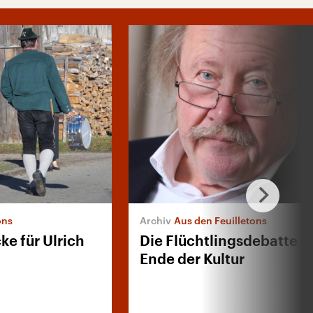
ons
Aus den Feuilletons
ke für Ulrich
Die Flüchtlingsdebatte u
Ende der Kultur