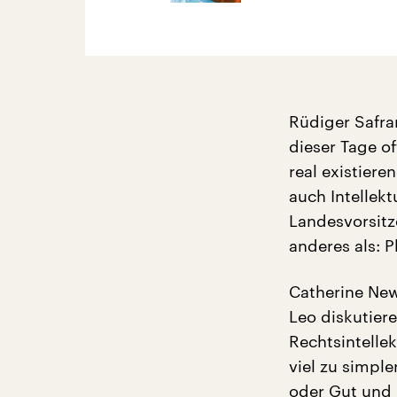
Rüdiger Safra
dieser Tage of
real existiere
auch Intellek
Landesvorsitz
anderes als: P
Catherine New
Leo diskutier
Rechtsintelle
viel zu simple
oder Gut und 