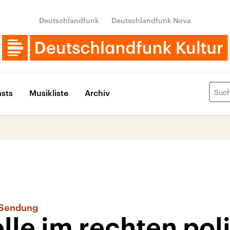
Deutschlandfunk
Deutschlandfunk Nova
sts
Musikliste
Archiv
e Sendung
elle im rechten pol