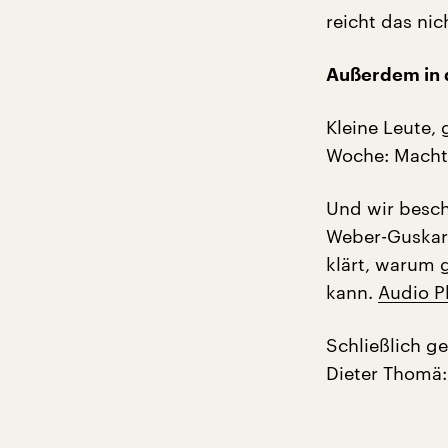
reicht das nic
Außerdem in 
Kleine Leute,
Woche: Macht
Und wir besch
Weber-Guskar
klärt, warum 
kann.
Audio P
Schließlich g
Dieter Thomä