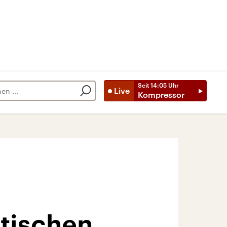
Seit
14:05
Uhr
Live
Kompressor
itischen