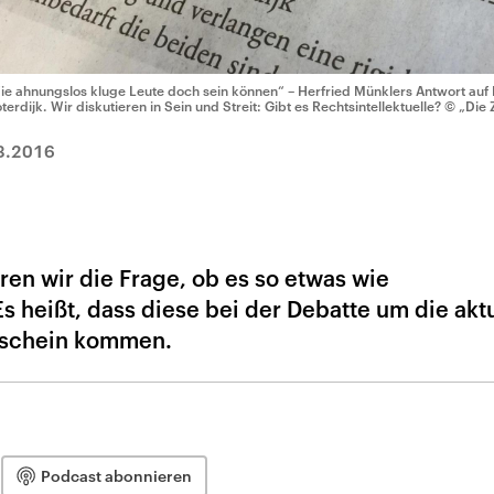
ie ahnungslos kluge Leute doch sein können“ – Herfried Münklers Antwort auf 
oterdijk. Wir diskutieren in Sein und Streit: Gibt es Rechtsintellektuelle?
© „Die 
3.2016
ren wir die Frage, ob es so etwas wie
Es heißt, dass diese bei der Debatte um die akt
rschein kommen.
Podcast abonnieren