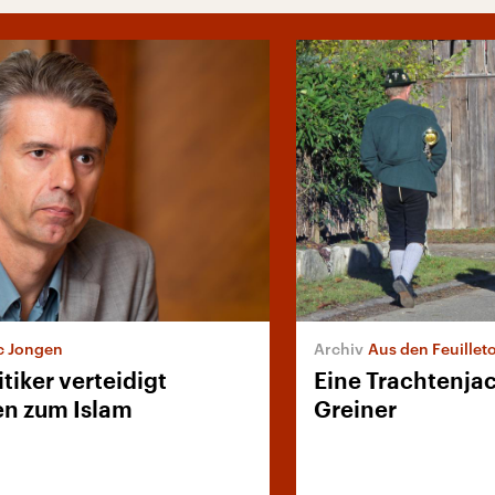
c Jongen
Aus den Feuillet
tiker verteidigt
Eine Trachtenjac
n zum Islam
Greiner