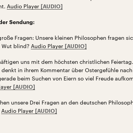
ht.
Audio Player
der Sendung:
 große Fragen: Unsere kleinen Philosophen fragen si
 Wut blind?
Audio Player
äftigen uns mit dem höchsten christlichen Feiertag
 denkt in ihrem Kommentar über Ostergefühle nach
gerade beim Suchen von Eiern so viel Freude aufk
layer
ehen unsere Drei Fragen an den deutschen Philosop
:
Audio Player