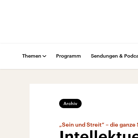
Themen
Programm
Sendungen & Podca
Archiv
„Sein und Streit“ – die ganz
Intellektu