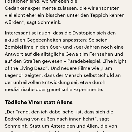
Positionen sind, wo wir eben die
Gedankenexperimente zulassen, die wir ansonsten
vielleicht eher ein bisschen unter den Teppich kehren
würden“, sagt Schmeink.
Interessant sei auch, dass die Dystopien sich den
aktuellen Gegebenheiten anpassten: So seien
Zombiefilme in den 60er- und 70er-Jahren noch eine
Antwort auf die alltägliche Gewalt im Fernsehen und
auf den Straßen gewesen – Paradebeispiel: „The Night
of the Living Dead“. Und neuere Filme wie „I am
Legend“ zeigten, dass der Mensch selbst Schuld an
der unheilvollen Entwicklung sei, etwa durch
medizinische oder genetische Experimente.
Tödliche Viren statt Aliens
„Der Trend, den ich dabei sehe, ist, dass sich die
Bedrohung von außen nach innen kehrt“, sagt
Schmeink. Statt um Asteroiden und Alien, die von