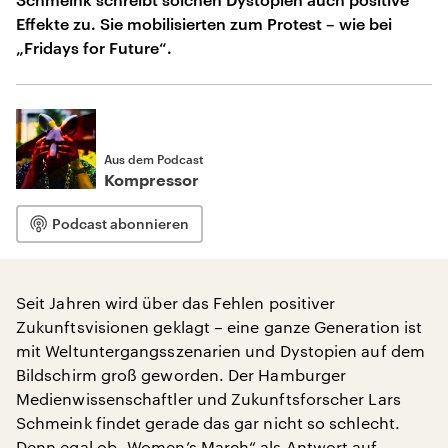
Effekte zu. Sie mobilisierten zum Protest – wie bei
„Fridays for Future“.
Aus dem Podcast
Kompressor
Podcast abonnieren
Seit Jahren wird über das Fehlen positiver
Zukunftsvisionen geklagt – eine ganze Generation ist
mit Weltuntergangsszenarien und Dystopien auf dem
Bildschirm groß geworden. Der Hamburger
Medienwissenschaftler und Zukunftsforscher Lars
Schmeink findet gerade das gar nicht so schlecht.
Denn egal ob „Women’s March“ als Antwort auf