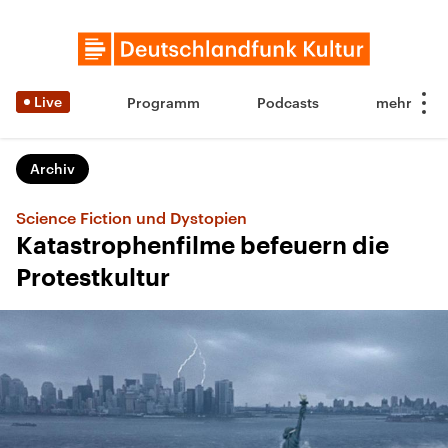
Live
Programm
Podcasts
Archiv
Science Fiction und Dystopien
Katastrophenfilme befeuern die
Protestkultur