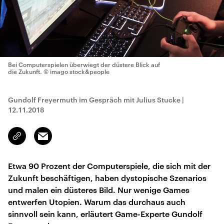
Bei Computerspielen überwiegt der düstere Blick auf
die Zukunft.
© imago stock&people
Gundolf Freyermuth im Gespräch mit Julius Stucke
|
12.11.2018
Email
Link
kopieren/teilen
Etwa 90 Prozent der Computerspiele, die sich mit der
Zukunft beschäftigen, haben dystopische Szenarios
und malen ein düsteres Bild. Nur wenige Games
entwerfen Utopien. Warum das durchaus auch
sinnvoll sein kann, erläutert Game-Experte Gundolf