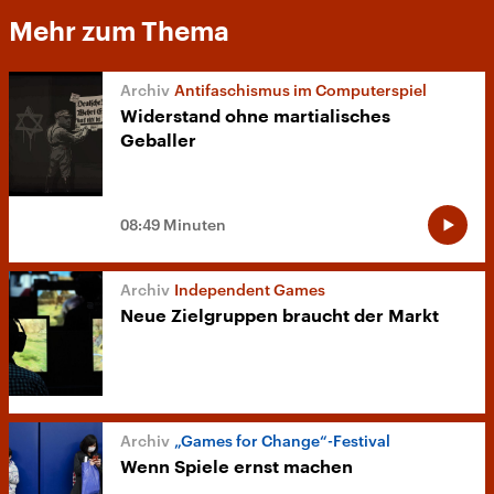
Mehr zum Thema
Antifaschismus im Computerspiel
Widerstand ohne martialisches
Geballer
08:49 Minuten
Independent Games
Neue Zielgruppen braucht der Markt
„Games for Change“-Festival
Wenn Spiele ernst machen