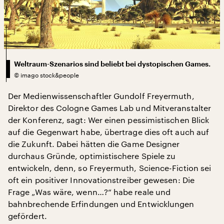
Weltraum-Szenarios sind beliebt bei dystopischen Games.
©
imago stock&people
Der Medienwissenschaftler Gundolf Freyermuth,
Direktor des Cologne Games Lab und Mitveranstalter
der Konferenz, sagt: Wer einen pessimistischen Blick
auf die Gegenwart habe, übertrage dies oft auch auf
die Zukunft. Dabei hätten die Game Designer
durchaus Gründe, optimistischere Spiele zu
entwickeln, denn, so Freyermuth, Science-Fiction sei
oft ein positiver Innovationstreiber gewesen: Die
Frage „Was wäre, wenn…?“ habe reale und
bahnbrechende Erfindungen und Entwicklungen
gefördert.