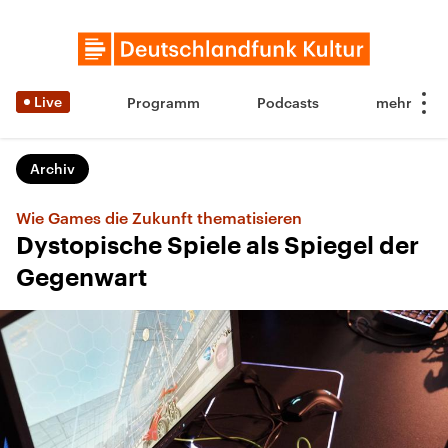
Live
Programm
Podcasts
Archiv
Wie Games die Zukunft thematisieren
Dystopische Spiele als Spiegel der
Gegenwart