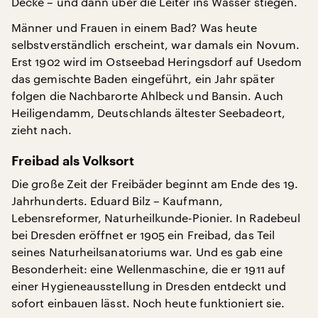
Decke – und dann über die Leiter ins Wasser stiegen.
Männer und Frauen in einem Bad? Was heute
selbstverständlich erscheint, war damals ein Novum.
Erst 1902 wird im Ostseebad Heringsdorf auf Usedom
das gemischte Baden eingeführt, ein Jahr später
folgen die Nachbarorte Ahlbeck und Bansin. Auch
Heiligendamm, Deutschlands ältester Seebadeort,
zieht nach.
Freibad als Volksort
Die große Zeit der Freibäder beginnt am Ende des 19.
Jahrhunderts. Eduard Bilz – Kaufmann,
Lebensreformer, Naturheilkunde-Pionier. In Radebeul
bei Dresden eröffnet er 1905 ein Freibad, das Teil
seines Naturheilsanatoriums war. Und es gab eine
Besonderheit: eine Wellenmaschine, die er 1911 auf
einer Hygieneausstellung in Dresden entdeckt und
sofort einbauen lässt. Noch heute funktioniert sie.