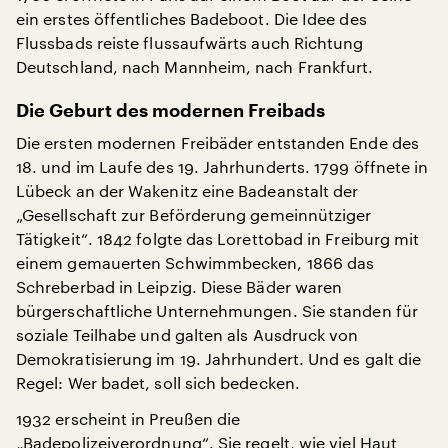
ein erstes öffentliches Badeboot. Die Idee des
Flussbads reiste flussaufwärts auch Richtung
Deutschland, nach Mannheim, nach Frankfurt.
Die Geburt des modernen Freibads
Die ersten modernen Freibäder entstanden Ende des
18. und im Laufe des 19. Jahrhunderts. 1799 öffnete in
Lübeck an der Wakenitz eine Badeanstalt der
„Gesellschaft zur Beförderung gemeinnütziger
Tätigkeit“. 1842 folgte das Lorettobad in Freiburg mit
einem gemauerten Schwimmbecken, 1866 das
Schreberbad in Leipzig. Diese Bäder waren
bürgerschaftliche Unternehmungen. Sie standen für
soziale Teilhabe und galten als Ausdruck von
Demokratisierung im 19. Jahrhundert. Und es galt die
Regel: Wer badet, soll sich bedecken.
1932 erscheint in Preußen die
„Badepolizeiverordnung“. Sie regelt, wie viel Haut