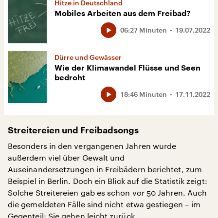
Hitze in Deutschland
Mobiles Arbeiten aus dem Freibad?
06:27 Minuten
19.07.2022
Dürre und Gewässer
Wie der Klimawandel Flüsse und Seen
bedroht
18:46 Minuten
17.11.2022
Streitereien und Freibadsongs
Besonders in den vergangenen Jahren wurde
außerdem viel über Gewalt und
Auseinandersetzungen in Freibädern berichtet, zum
Beispiel in Berlin. Doch ein Blick auf die Statistik zeigt:
Solche Streitereien gab es schon vor 50 Jahren. Auch
die gemeldeten Fälle sind nicht etwa gestiegen – im
Gegenteil: Sie gehen leicht zurück.