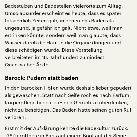
Badestuben und Badestellen vielerorts zum Alltag.
Umso absurder erscheint es heute, dass es später
tatsächlich Zeiten gab, in denen das Baden als
ungesund, ja gefährlich galt. Nicht etwa, weil man
ertrinken könnte, sondern weil man glaubte, dass
Wasser durch die Haut in die Organe dringen und
diese schädigen würde. Diese Vorstellung
verbreiteten im 16. Jahrhundert zumindest
Quacksalber-Ärzte.
Barock:
Pudern statt baden
In den barocken Höfen wurde deshalb lieber gepudert
als gewaschen. Statt nach Seife roch es nach Parfum.
Körperpflege bedeutete: den Geruch zu überdecken,
nicht zu beseitigen. Das Baden hatte seinen guten Ruf
verloren.
Erst mit der Aufklärung kehrte die Badekultur zurück.
1760 eröffnete in Paris auf einem Boot auf der Seine