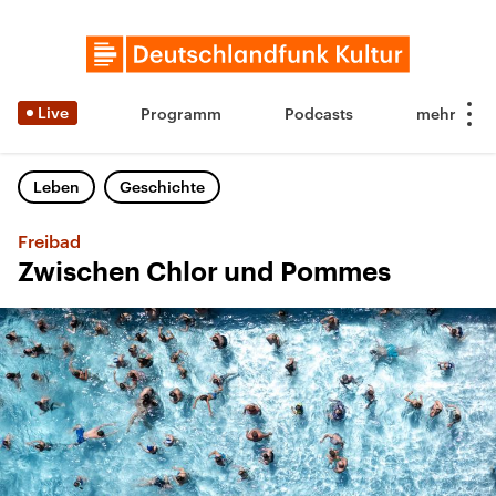
Live
Programm
Podcasts
Leben
Geschichte
Freibad
Zwischen Chlor und Pommes