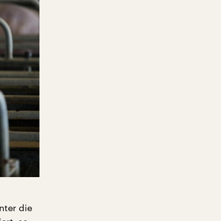
nter die