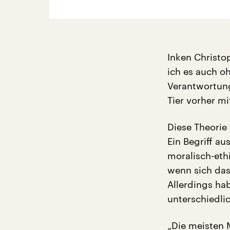
Inken Christo
ich es auch o
Verantwortung
Tier vorher m
Diese Theorie
Ein Begriff au
moralisch-eth
wenn sich das
Allerdings ha
unterschiedli
„Die meisten 