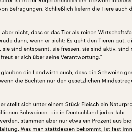
halter ist in der Regel ebenfalls am Tierwohl interessi
on Befragungen. Schließlich liefern die Tiere auch 
aber nicht, dass er das Tier als reinen Wirtschaftsfa
rade dann, wenn er sieht: Es geht den Tieren gut, di
 sie sind entspannt, sie fressen, sie sind aktiv, sind 
 freut er sich über seine Verantwortung.“
glauben die Landwirte auch, dass die Schweine ge
 wenn die Buchten nur den gesetzlichen Mindestreg
r stellt sich unter einem Stück Fleisch ein Naturpr
llionen Schweinen, die in Deutschland jedes Jahr
werden, stammen aber nur etwa ein Prozent aus bio
Haltung. Was man stattdessen bekommt, ist fast im