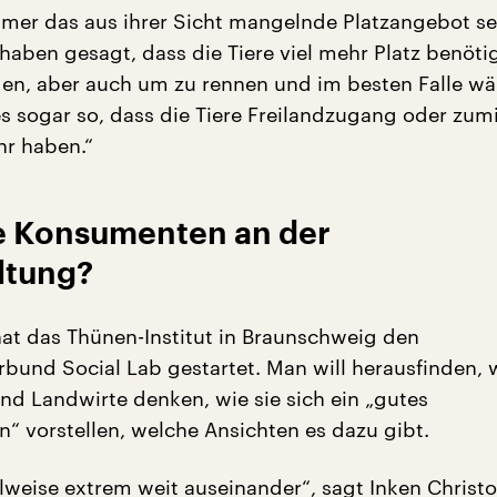
immer das aus ihrer Sicht mangelnde Platzangebot se
d haben gesagt, dass die Tiere viel mehr Platz benöt
en, aber auch um zu rennen und im besten Falle wär
s sogar so, dass die Tiere Freilandzugang oder zum
hr haben.“
ie Konsumenten an der
ltung?
hat das Thünen-Institut in Braunschweig den
bund Social Lab gestartet. Man will herausfinden, 
nd Landwirte denken, wie sie sich ein „gutes
“ vorstellen, welche Ansichten es dazu gibt.
ilweise extrem weit auseinander“, sagt Inken Christo