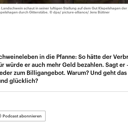
n Landschwein schaut in seiner luftigen Stallung auf dem Gut Klepelshagen der 
epelshagen durch Gitterstäbe.
© dpa/ picture-alliance/ Jens Büttner
8
hweineleben in die Pfanne: So hätte der Verb
für würde er auch mehr Geld bezahlen. Sagt er 
ieder zum Billigangebot. Warum? Und geht das
nd glücklich?
Podcast abonnieren