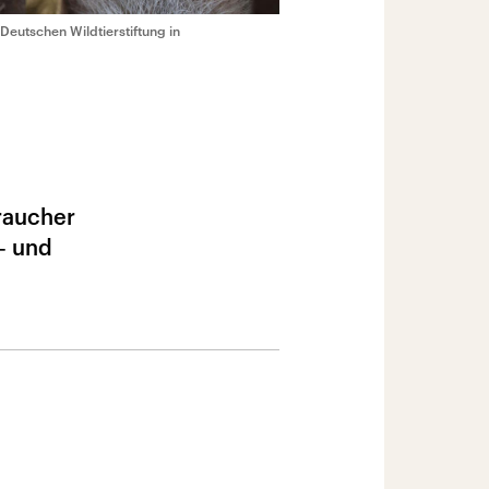
Deutschen Wildtierstiftung in
raucher
– und