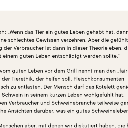
ph: „Wenn das Tier ein gutes Leben gehabt hat, dan
hne schlechtes Gewissen verzehren. Aber die gefühl
 der Verbraucher ist dann in dieser Theorie eben, d
it einem guten Leben entschädigt werden sollte.“
 vom guten Leben vor dem Grill nennt man den „fair
s der Tierethik, der helfen soll, Fleischkonsumenten
isch zu entlasten. Der Mensch darf das Kotelett gen
 Schwein in seinem kurzen Leben wohlgefühlt hat.
ben Verbraucher und Schweinebranche teilweise ga
che Ansichten darüber, was ein gutes Schweineleben 
Menschen aber, mit denen wir diskutiert haben, die 