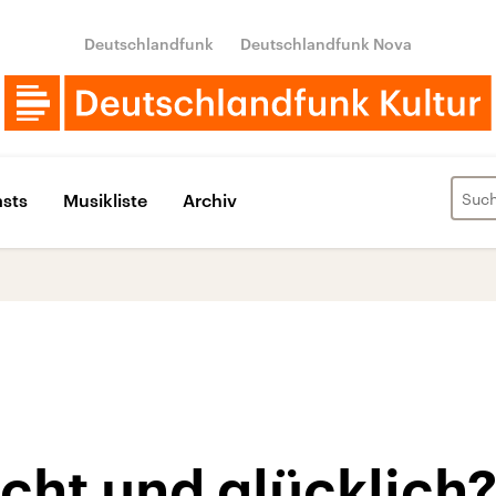
Deutschlandfunk
Deutschlandfunk Nova
sts
Musikliste
Archiv
cht und glücklich