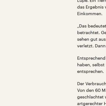
Lupe. Ein Tier
das Ergebnis v
Einkommen.
„Das bedeutet 
betrachtet. Ge
sehen gut aus,
verletzt. Dann
Entsprechend 
haben, selbst
entsprechen.
Der Verbrauche
Von den 60 Mi
geschlachtet 
artgerechter 