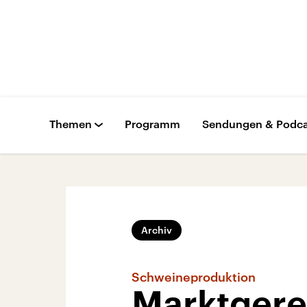
Themen
Programm
Sendungen & Podca
Archiv
Schweineproduktion
Marktgere