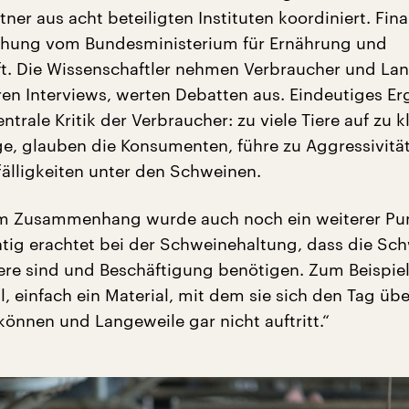
tner aus acht beteiligten Instituten koordiniert. Fina
schung vom Bundesministerium für Ernährung und
t. Die Wissenschaftler nehmen Verbraucher und Lan
hren Interviews, werten Debatten aus. Eindeutiges Er
ntrale Kritik der Verbraucher: zu viele Tiere auf zu 
e, glauben die Konsumenten, führe zu Aggressivitä
fälligkeiten unter den Schweinen.
em Zusammenhang wurde auch noch ein weiterer Pun
htig erachtet bei der Schweinehaltung, dass die Sc
Tiere sind und Beschäftigung benötigen. Zum Beispie
l, einfach ein Material, mit dem sie sich den Tag übe
können und Langeweile gar nicht auftritt.“