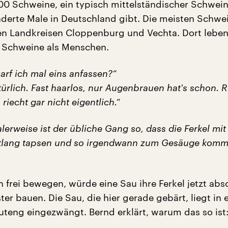
0 Schweine, ein typisch mittelständischer Schwein
nderte Male in Deutschland gibt. Die meisten Schwei
en Landkreisen Cloppenburg und Vechta. Dort leben
 Schweine als Menschen.
arf ich mal eins anfassen?“
türlich. Fast haarlos, nur Augenbrauen hat's schon. R
 riecht gar nicht eigentlich.“
erweise ist der übliche Gang so, dass die Ferkel mit
ntlang tapsen und so irgendwann zum Gesäuge kom
h frei bewegen, würde eine Sau ihre Ferkel jetzt abs
er bauen. Die Sau, die hier gerade gebärt, liegt in
auteng eingezwängt. Bernd erklärt, warum das so ist