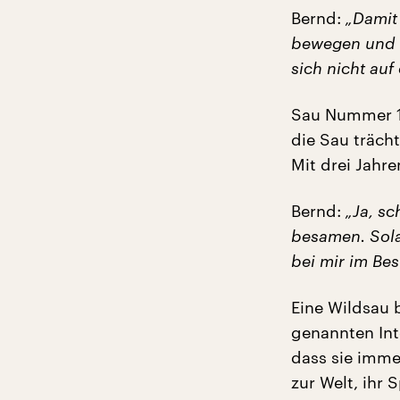
Bernd:
„Damit d
bewegen und w
sich nicht auf 
Sau Nummer 13
die Sau trächt
Mit drei Jahre
Bernd:
„Ja, sc
besamen. Sola
bei mir im Bes
Eine Wildsau b
genannten Int
dass sie imme
zur Welt, ihr 