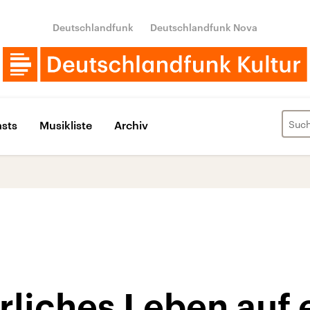
Deutschlandfunk
Deutschlandfunk Nova
sts
Musikliste
Archiv
rliches Leben auf