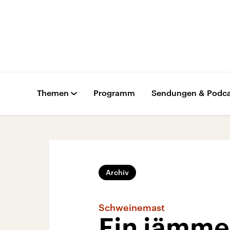
Themen
Programm
Sendungen & Podca
Archiv
Schweinemast
Ein jämme