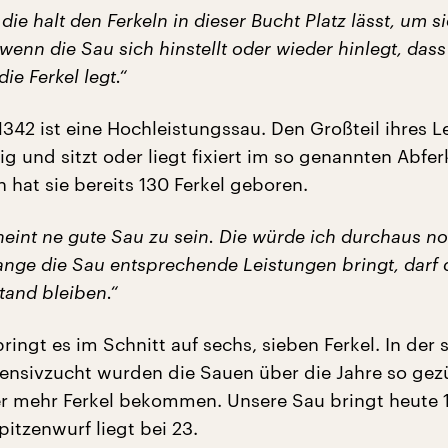
ie halt den Ferkeln in dieser Bucht Platz lässt, um si
enn die Sau sich hinstellt oder wieder hinlegt, dass
die Ferkel legt.“
42 ist eine Hochleistungssau. Den Großteil ihres L
ig und sitzt oder liegt fixiert im so genannten Abferk
n hat sie bereits 130 Ferkel geboren.
heint ne gute Sau zu sein. Die würde ich durchaus n
nge die Sau entsprechende Leistungen bringt, darf 
tand bleiben.“
ringt es im Schnitt auf sechs, sieben Ferkel. In der 
ensivzucht wurden die Sauen über die Jahre so gez
r mehr Ferkel bekommen. Unsere Sau bringt heute 1
Spitzenwurf liegt bei 23.