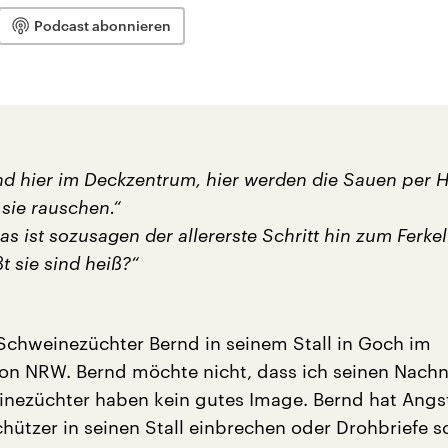
Podcast abonnieren
ind hier im Deckzentrum, hier werden die Sauen per 
sie rauschen.“
as ist sozusagen der allererste Schritt hin zum Ferkel
 sie sind heiß?“
 Schweinezüchter Bernd in seinem Stall in Goch im
on NRW. Bernd möchte nicht, dass ich seinen Nac
nezüchter haben kein gutes Image. Bernd hat Angst
chützer in seinen Stall einbrechen oder Drohbriefe s