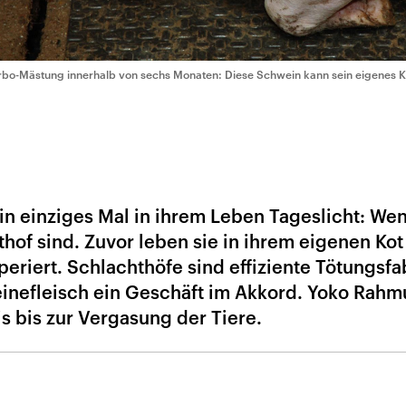
rbo-Mästung innerhalb von sechs Monaten: Diese Schwein kann sein eigenes K
n einziges Mal in ihrem Leben Tageslicht: Wen
of sind. Zuvor leben sie in ihrem eigenen Kot
riert. Schlachthöfe sind effiziente Tötungsfa
inefleisch ein Geschäft im Akkord. Yoko Rahm
s bis zur Vergasung der Tiere.