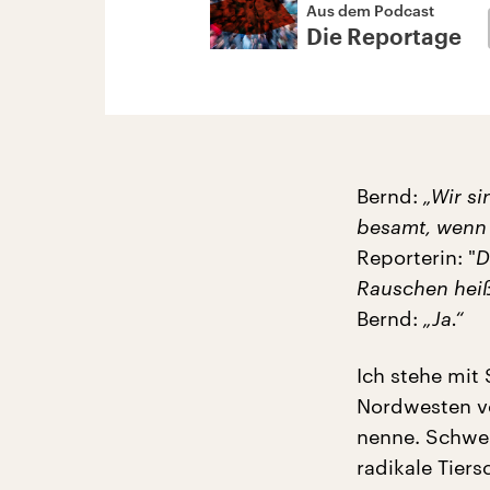
Aus dem Podcast
Die Reportage
Bernd:
„Wir s
besamt, wenn 
Reporterin: "
D
Rauschen heißt
Bernd:
„Ja.“
Ich stehe mit
Nordwesten v
nenne. Schwei
radikale Tiers