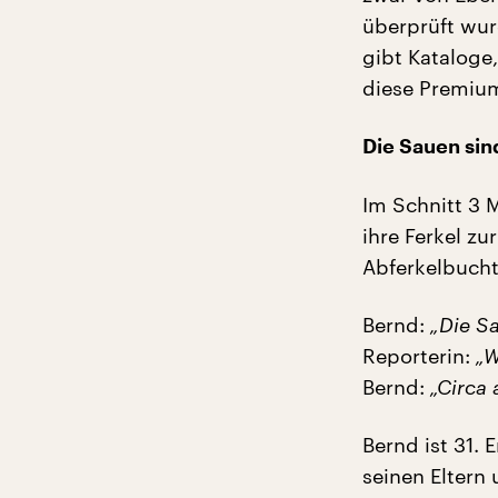
überprüft wur
gibt Kataloge,
diese Premium
Die Sauen sin
Im Schnitt 3 
ihre Ferkel zu
Abferkelbucht 
Bernd:
„Die Sau
Reporterin:
„W
Bernd:
„Circa 
Bernd ist 31.
seinen Elter