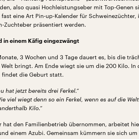
den, also quasi Hochleistungseber mit Top-Genen si
 fast eine Art Pin-up-Kalender für Schweinezüchter,
-Zuchteber präsentiert werden.
d in einem Käfig eingezwängt
Monate, 3 Wochen und 3 Tage dauert es, bis die träc
r Welt bringt. Am Ende wiegt sie um die 200 Kilo. In 
findet die Geburt statt.
 hat jetzt bereits drei Ferkel.“
ie viel wiegt denn so ein Ferkel, wenn es auf die We
anderthalb Kilo.“
 Er hat den Familienbetrieb übernommen, arbeitet hie
n und einem Azubi. Gemeinsam kümmern sie sich um