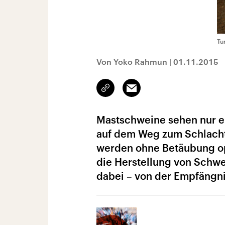
Tu
Von Yoko Rahmun
|
01.11.2015
Link
Email
kopieren/teilen
Mastschweine sehen nur ei
auf dem Weg zum Schlachth
werden ohne Betäubung ope
die Herstellung von Schwe
dabei – von der Empfängni