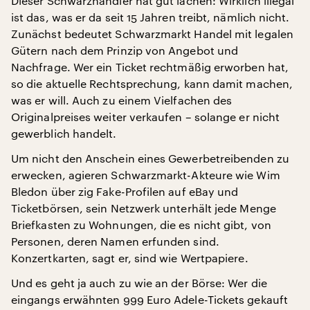
Dieser Schwarzhändler hat gut lachen: Wirklich illegal
ist das, was er da seit 15 Jahren treibt, nämlich nicht.
Zunächst bedeutet Schwarzmarkt Handel mit legalen
Gütern nach dem Prinzip von Angebot und
Nachfrage. Wer ein Ticket rechtmäßig erworben hat,
so die aktuelle Rechtsprechung, kann damit machen,
was er will. Auch zu einem Vielfachen des
Originalpreises weiter verkaufen – solange er nicht
gewerblich handelt.
Um nicht den Anschein eines Gewerbetreibenden zu
erwecken, agieren Schwarzmarkt-Akteure wie Wim
Bledon über zig Fake-Profilen auf eBay und
Ticketbörsen, sein Netzwerk unterhält jede Menge
Briefkasten zu Wohnungen, die es nicht gibt, von
Personen, deren Namen erfunden sind.
Konzertkarten, sagt er, sind wie Wertpapiere.
Und es geht ja auch zu wie an der Börse: Wer die
eingangs erwähnten 999 Euro Adele-Tickets gekauft