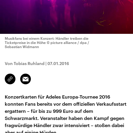
Musikfans bei einem Konzert: Händler treiben die
Ticketpreise in die Höhe
© picture alliance / dpa /
Sebastian Widmann
Von Tobias Ruhland
|
07.01.2016
Email
Link
kopieren/teilen
Konzertkarten für Adeles Europa-Tournee 2016
konnten Fans bereits vor dem offiziellen Verkaufsstart
ergattern – für bis zu 999 Euro auf dem
Schwarzmarkt. Veranstalter haben den Kampf gegen
fragwürdige Händler zwar intensiviert – stoßen dabei
aber auf einige Hürden.