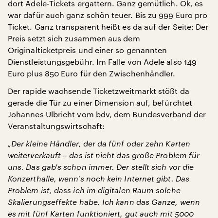
dort Adele-Tickets ergattern. Ganz gemütlich. Ok, es
war dafür auch ganz schön teuer. Bis zu 999 Euro pro
Ticket. Ganz transparent heißt es da auf der Seite: Der
Preis setzt sich zusammen aus dem
Originalticketpreis und einer so genannten
Dienstleistungsgebühr. Im Falle von Adele also 149
Euro plus 850 Euro für den Zwischenhändler.
Der rapide wachsende Ticketzweitmarkt stößt da
gerade die Tür zu einer Dimension auf, befürchtet
Johannes Ulbricht vom bdv, dem Bundesverband der
Veranstaltungswirtschaft:
„Der kleine Händler, der da fünf oder zehn Karten
weiterverkauft – das ist nicht das große Problem für
uns. Das gab's schon immer. Der stellt sich vor die
Konzerthalle, wenn's noch kein Internet gibt. Das
Problem ist, dass ich im digitalen Raum solche
Skalierungseffekte habe. Ich kann das Ganze, wenn
es mit fünf Karten funktioniert, gut auch mit 5000