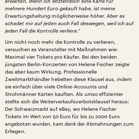
erwarten. Wenn ich letztendlich eine Karte für
mehrere Hundert Euro gekauft habe, ist meine
Erwartungshaltung möglicherweise höher. Aber es
schadet mir auf jeden auch Fall deswegen, weil ich auf
jeden Fall die Kontrolle verliere.“
Um nicht noch mehr die Kontrolle zu verlieren,
versuchen es Veranstalter mit Maßnahmen wie:
Maximal vier Tickets pro Käufer. Bei den beiden
jüngsten Berlin-Konzerten von Helene Fischer zeigte
das aber kaum Wirkung. Professionelle
Zweitmarkthändler hebelten diese Klausel aus, indem
sie einfach über viele Online-Accounts und
Strohmänner Karten kauften. Als umso effizienter
stellte sich die Weiterverkaufsverbotsklausel heraus:
Der Schwarzmarkt auf eBay, wo Helene Fischer
Tickets im Wert von 50 Euro für bis zu 2000 Euro
angeboten wurden, kam dank der Abmahnungen zum
Erliegen.