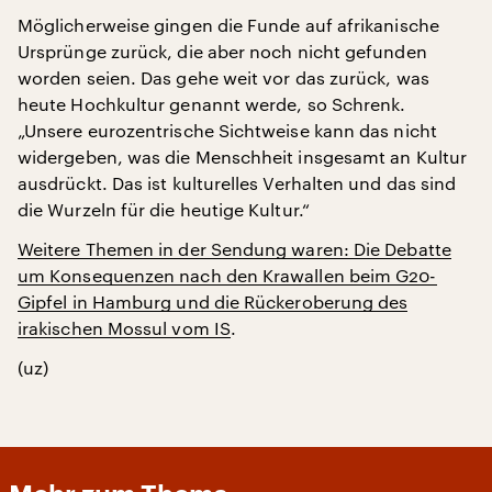
Möglicherweise gingen die Funde auf afrikanische
Ursprünge zurück, die aber noch nicht gefunden
worden seien. Das gehe weit vor das zurück, was
heute Hochkultur genannt werde, so Schrenk.
„Unsere eurozentrische Sichtweise kann das nicht
widergeben, was die Menschheit insgesamt an Kultur
ausdrückt. Das ist kulturelles Verhalten und das sind
die Wurzeln für die heutige Kultur.“
Weitere Themen in der Sendung waren: Die Debatte
um Konsequenzen nach den Krawallen beim G20-
Gipfel in Hamburg und die Rückeroberung des
irakischen Mossul vom IS
.
(uz)