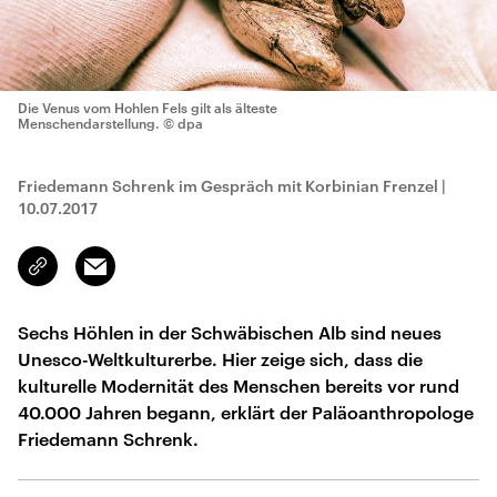
Die Venus vom Hohlen Fels gilt als älteste
Menschendarstellung.
© dpa
Friedemann Schrenk im Gespräch mit Korbinian Frenzel
|
10.07.2017
Email
Link
kopieren/teilen
Sechs Höhlen in der Schwäbischen Alb sind neues
Unesco-Weltkulturerbe. Hier zeige sich, dass die
kulturelle Modernität des Menschen bereits vor rund
40.000 Jahren begann, erklärt der Paläoanthropologe
Friedemann Schrenk.