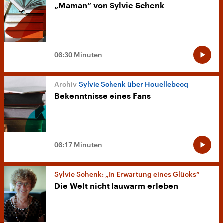
„Maman“ von Sylvie Schenk
06:30 Minuten
Sylvie Schenk über Houellebecq
Bekenntnisse eines Fans
06:17 Minuten
Sylvie Schenk: „In Erwartung eines Glücks“
Die Welt nicht lauwarm erleben