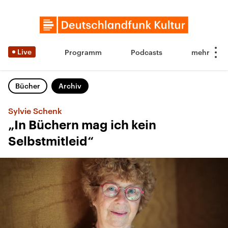
Live
Programm
Podcasts
Bücher
Archiv
Sylvie Schenk
„In Büchern mag ich kein
Selbstmitleid“