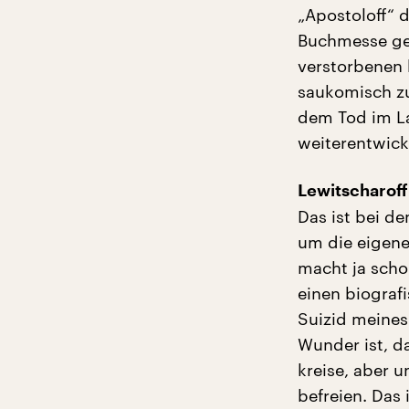
„Apostoloff“ 
Buchmesse ge
verstorbenen 
saukomisch zu
dem Tod im La
weiterentwick
Lewitscharoff
Das ist bei d
um die eigene
macht ja schon
einen biografi
Suizid meines
Wunder ist, d
kreise, aber u
befreien. Das 