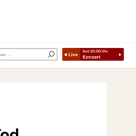
Seit
20:00
Uhr
Live
Konzert
Tod