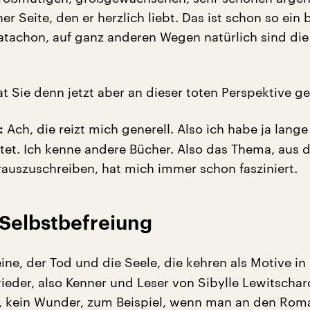
er Seite, den er herzlich liebt. Das ist schon so ein
atachon, auf ganz anderen Wegen natürlich sind die
 Sie denn jetzt aber an dieser toten Perspektive ge
Ach, die reizt mich generell. Also ich habe ja lange
:
tet. Ich kenne andere Bücher. Also das Thema, aus
rauszuschreiben, hat mich immer schon fasziniert.
s Selbstbefreiung
ine, der Tod und die Seele, die kehren als Motive in
eder, also Kenner und Leser von Sibylle Lewitscharo
ja, kein Wunder, zum Beispiel, wenn man an den Rom