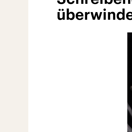
überwind