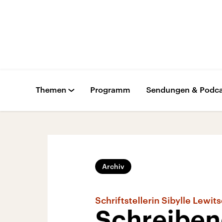
Themen
Programm
Sendungen & Podca
Archiv
Schriftstellerin Sibylle Lewit
Schreiben