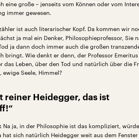
ich eine große – jenseits vom Können oder vom Inter
ung immer gewesen.
ähler ist auch literarischer Kopf. Da kommen wir no
nächst ja mal ein Denker, Philosophieprofessor, Sie 
Tod ja dann doch immer auch die großen transzend
h bringt. Wie denkt er denn, der Professor Emeritus 
er das Leben, über den Tod und natürlich über die F
t, ewige Seele, Himmel?
t reiner Heidegger, das ist
f!“
Na ja, in der Philosophie ist das kompliziert, würde
:
a hat sich natürlich Heidegger weit aus dem Fenster