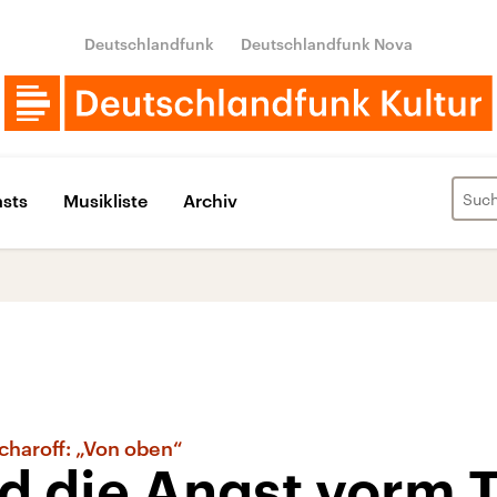
Deutschlandfunk
Deutschlandfunk Nova
sts
Musikliste
Archiv
scharoff: „Von oben“
d die Angst vorm 