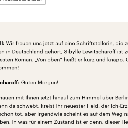
Wir freuen uns jetzt auf eine Schriftstellerin, die 
l:
n in Deutschland gehört, Sibylle Lewitscharoff ist 
esten Roman. „Von oben“ heißt er kurz und knapp. 
kommen!
Guten Morgen!
charoff:
hauen mit Ihnen jetzt hinauf zum Himmel über Berli
n da schwebt, kreist Ihr neuester Held, der Ich-Erzä
h schon tot, aber irgendwie scheint es auf dem Weg 
ben. In was für einem Zustand ist er denn, dieser He