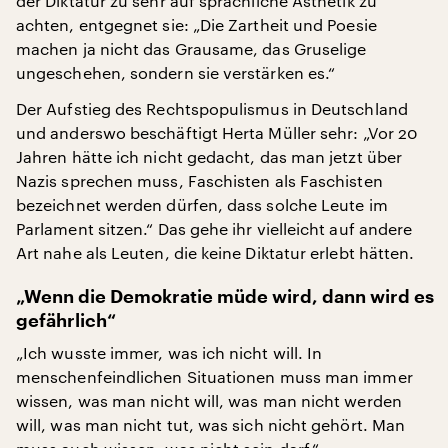
der Diktatur zu sehr auf sprachliche Ästhetik zu
achten, entgegnet sie: „Die Zartheit und Poesie
machen ja nicht das Grausame, das Gruselige
ungeschehen, sondern sie verstärken es.“
Der Aufstieg des Rechtspopulismus in Deutschland
und anderswo beschäftigt Herta Müller sehr: „Vor 20
Jahren hätte ich nicht gedacht, das man jetzt über
Nazis sprechen muss, Faschisten als Faschisten
bezeichnet werden dürfen, dass solche Leute im
Parlament sitzen.“ Das gehe ihr vielleicht auf andere
Art nahe als Leuten, die keine Diktatur erlebt hätten.
„Wenn die Demokratie müde wird, dann wird es
gefährlich“
„Ich wusste immer, was ich nicht will. In
menschenfeindlichen Situationen muss man immer
wissen, was man nicht will, was man nicht werden
will, was man nicht tut, was sich nicht gehört. Man