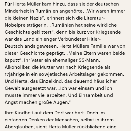
Für Herta Müller kam hinzu, dass sie der deutschen
Minderheit in Rumänien angehörte. „Wir waren immer
die kleinen Nazis“, erinnert sich die Literatur-
Nobelpreisträgerin. „Rumänien hat seine wirkliche
Geschichte geklittert“, denn bis kurz vor Kriegsende
war das Land ein enger Verbündeter Hitler-
Deutschlands gewesen. Herta Müllers Familie war von
dieser Geschichte geprägt: „Meine Eltern waren beide
kaputt“. Ihr Vater ein ehemaliger SS-Mann,
Alkoholiker, die Mutter war nach Kriegsende als
17jährige in ein sowjetisches Arbeitslager gekommen.
Und Herta, das Einzelkind, das dauernd häuslicher
Gewalt ausgesetzt war: „Ich war einsam und ich
musste immer viel arbeiten. Und Einsamkeit und
Angst machen große Augen.“
Ihre Kindheit auf dem Dorf war hart. Doch im
einfachen Denken der Menschen, selbst in ihrem
Aberglauben, sieht Herta Müller rückblickend eine