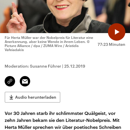
Für Herta Müller war der Nobelpreis für Literatur eine
Anerkennung, aber keine Wende in ihrem Leben.
©
77:23 Minuten
Picture Alliance / dpa / ZUMA Wire / Aristidis
Vafeiadakis
Moderation: Susanne Führer
|
25.12.2019
Email
Link
kopieren/teilen
Audio herunterladen
Vor 30 Jahren starb ihr schlimmster Quälgeist, vor
zehn Jahren bekam sie den Literatur-Nobelpreis. Mit
Herta Müller sprechen wir über poetisches Schreiben