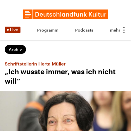
Live
Programm
Podcasts
Archiv
Schriftstellerin Herta Müller
„Ich wusste immer, was ich nicht
will“