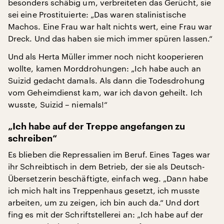
besonders schäbig um, verbreiteten das Gerücht, sie
sei eine Prostituierte: „Das waren stalinistische
Machos. Eine Frau war halt nichts wert, eine Frau war
Dreck. Und das haben sie mich immer spüren lassen.“
Und als Herta Müller immer noch nicht kooperieren
wollte, kamen Morddrohungen: „Ich habe auch an
Suizid gedacht damals. Als dann die Todesdrohung
vom Geheimdienst kam, war ich davon geheilt. Ich
wusste, Suizid – niemals!“
„Ich habe auf der Treppe angefangen zu
schreiben“
Es blieben die Repressalien im Beruf. Eines Tages war
ihr Schreibtisch in dem Betrieb, der sie als Deutsch-
Übersetzerin beschäftigte, einfach weg. „Dann habe
ich mich halt ins Treppenhaus gesetzt, ich musste
arbeiten, um zu zeigen, ich bin auch da.“ Und dort
fing es mit der Schriftstellerei an: „Ich habe auf der