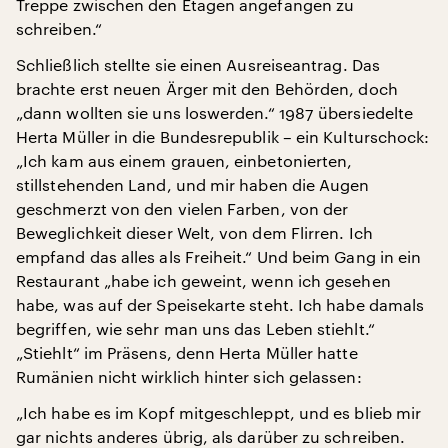
Treppe zwischen den Etagen angefangen zu
schreiben.“
Schließlich stellte sie einen Ausreiseantrag. Das
brachte erst neuen Ärger mit den Behörden, doch
„dann wollten sie uns loswerden.“ 1987 übersiedelte
Herta Müller in die Bundesrepublik – ein Kulturschock:
„Ich kam aus einem grauen, einbetonierten,
stillstehenden Land, und mir haben die Augen
geschmerzt von den vielen Farben, von der
Beweglichkeit dieser Welt, von dem Flirren. Ich
empfand das alles als Freiheit.“ Und beim Gang in ein
Restaurant „habe ich geweint, wenn ich gesehen
habe, was auf der Speisekarte steht. Ich habe damals
begriffen, wie sehr man uns das Leben stiehlt.“
„Stiehlt“ im Präsens, denn Herta Müller hatte
Rumänien nicht wirklich hinter sich gelassen:
„Ich habe es im Kopf mitgeschleppt, und es blieb mir
gar nichts anderes übrig, als darüber zu schreiben.