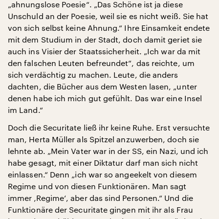
„ahnungslose Poesie“. „Das Schöne ist ja diese
Unschuld an der Poesie, weil sie es nicht weiß. Sie hat
von sich selbst keine Ahnung.“ Ihre Einsamkeit endete
mit dem Studium in der Stadt, doch damit geriet sie
auch ins Visier der Staatssicherheit. „Ich war da mit
den falschen Leuten befreundet“, das reichte, um
sich verdächtig zu machen. Leute, die anders
dachten, die Bücher aus dem Westen lasen, „unter
denen habe ich mich gut gefühlt. Das war eine Insel
im Land.“
Doch die Securitate ließ ihr keine Ruhe. Erst versuchte
man, Herta Müller als Spitzel anzuwerben, doch sie
lehnte ab. „Mein Vater war in der SS, ein Nazi, und ich
habe gesagt, mit einer Diktatur darf man sich nicht
einlassen.“ Denn „ich war so angeekelt von diesem
Regime und von diesen Funktionären. Man sagt
immer ‚Regime‘, aber das sind Personen.“ Und die
Funktionäre der Securitate gingen mit ihr als Frau