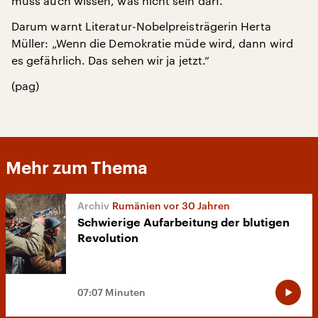
muss auch wissen, was nicht sein darf.“
Darum warnt Literatur-Nobelpreisträgerin Herta
Müller: „Wenn die Demokratie müde wird, dann wird
es gefährlich. Das sehen wir ja jetzt.“
(pag)
Mehr zum Thema
Rumänien vor 30 Jahren
Schwierige Aufarbeitung der blutigen
Revolution
07:07 Minuten