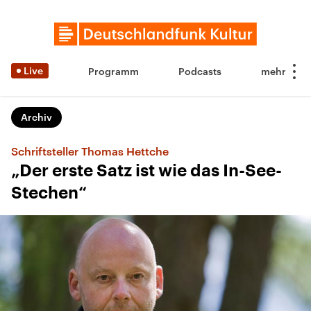
Live
Programm
Podcasts
Archiv
Schriftsteller Thomas Hettche
„Der erste Satz ist wie das In-See-
Stechen“