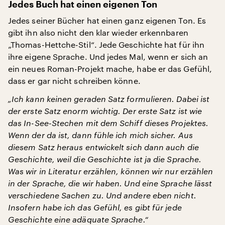
Jedes Buch hat einen eigenen Ton
Jedes seiner Bücher hat einen ganz eigenen Ton. Es
gibt ihn also nicht den klar wieder erkennbaren
„Thomas-Hettche-Stil“. Jede Geschichte hat für ihn
ihre eigene Sprache. Und jedes Mal, wenn er sich an
ein neues Roman-Projekt mache, habe er das Gefühl,
dass er gar nicht schreiben könne.
„Ich kann keinen geraden Satz formulieren. Dabei ist
der erste Satz enorm wichtig. Der erste Satz ist wie
das In-See-Stechen mit dem Schiff dieses Projektes.
Wenn der da ist, dann fühle ich mich sicher. Aus
diesem Satz heraus entwickelt sich dann auch die
Geschichte, weil die Geschichte ist ja die Sprache.
Was wir in Literatur erzählen, können wir nur erzählen
in der Sprache, die wir haben. Und eine Sprache lässt
verschiedene Sachen zu. Und andere eben nicht.
Insofern habe ich das Gefühl, es gibt für jede
Geschichte eine adäquate Sprache.“