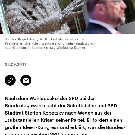
Steffen Kopetzky: „Die SPD ist als Ganzes den
Wählern entfremdet, weil sie nicht mehr glaubwürdig
ist.“
© picture alliance / dpa / Wolfgang Kumm
28.09.2017
Email
Link
kopieren/teilen
Nach dem Wahldebakel der SPD bei der
Bundestagswahl sucht der Schriftsteller und SPD-
Stadtrat Steffen Kopetzky nach Wegen aus der
„substantiellen Krise“ seiner Partei. Er fordert einen
großen Ideen-Kongress und erklärt, was die Bundes-
von der bayrischen SPD lernen kann.