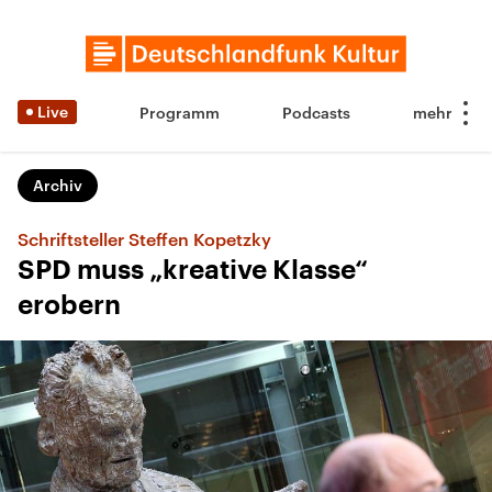
Live
Programm
Podcasts
Archiv
Schriftsteller Steffen Kopetzky
SPD muss „kreative Klasse“
erobern