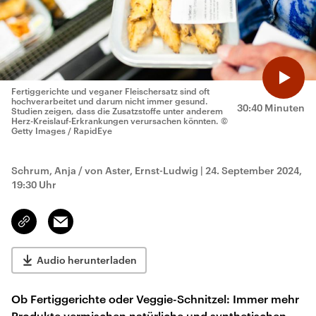
Fertiggerichte und veganer Fleischersatz sind oft
hochverarbeitet und darum nicht immer gesund.
30:40 Minuten
Studien zeigen, dass die Zusatzstoffe unter anderem
Herz-Kreislauf-Erkrankungen verursachen könnten.
©
Getty Images / RapidEye
Schrum, Anja / von Aster, Ernst-Ludwig
|
24. September 2024,
19:30 Uhr
Email
Link
kopieren/teilen
Audio herunterladen
Ob Fertiggerichte oder Veggie-Schnitzel: Immer mehr
Produkte vermischen natürliche und synthetischen