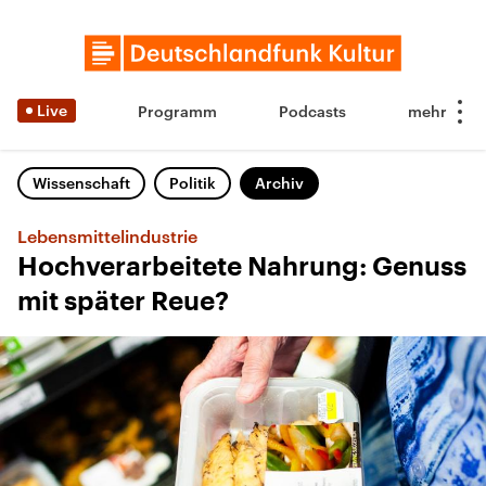
Live
Programm
Podcasts
Wissenschaft
Politik
Archiv
Lebensmittelindustrie
Hochverarbeitete Nahrung: Genuss
mit später Reue?