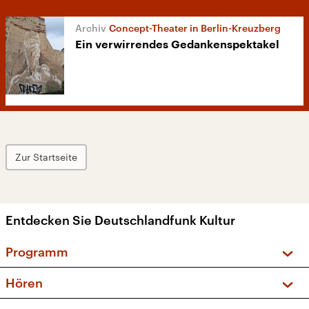
Concept-Theater in Berlin-Kreuzberg
Ein verwirrendes Gedankenspektakel
Zur Startseite
Entdecken Sie Deutschlandfunk Kultur
Programm
Vorschau und Rückschau
Hören
Sendungen und Podcasts
Livestream