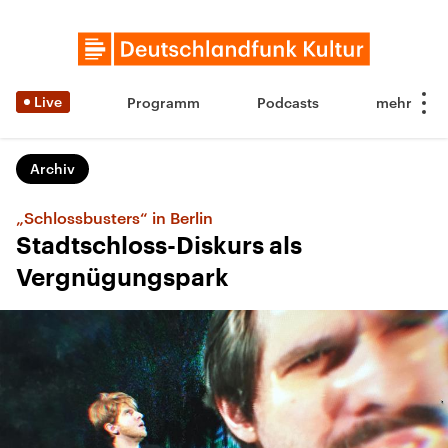
Live
Programm
Podcasts
Archiv
„Schlossbusters“ in Berlin
Stadtschloss-Diskurs als
Vergnügungspark