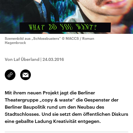
Szenenbild aus „Schlossbusters“
© MACCS / Roman
Hagenbrock
Von Laf Überland
|
24.03.2016
Email
Link
kopieren/teilen
Mit ihrem neuen Projekt jagt die Berliner
Theatergruppe „copy & waste“ die Gespenster der
Berliner Baupolitik rund um den Neubau des
Stadtschlosses. Und sie setzt dem öffentlichen Diskurs
eine geballte Ladung Kreativität entgegen.