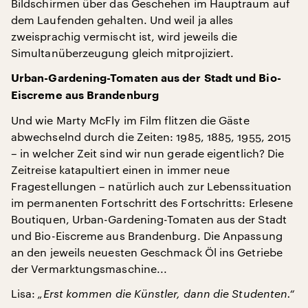
Bildschirmen über das Geschehen im Hauptraum auf
dem Laufenden gehalten. Und weil ja alles
zweisprachig vermischt ist, wird jeweils die
Simultanüberzeugung gleich mitprojiziert.
Urban-Gardening-Tomaten aus der Stadt und Bio-
Eiscreme aus Brandenburg
Und wie Marty McFly im Film flitzen die Gäste
abwechselnd durch die Zeiten: 1985, 1885, 1955, 2015
– in welcher Zeit sind wir nun gerade eigentlich? Die
Zeitreise katapultiert einen in immer neue
Fragestellungen – natürlich auch zur Lebenssituation
im permanenten Fortschritt des Fortschritts: Erlesene
Boutiquen, Urban-Gardening-Tomaten aus der Stadt
und Bio-Eiscreme aus Brandenburg. Die Anpassung
an den jeweils neuesten Geschmack Öl ins Getriebe
der Vermarktungsmaschine...
Lisa:
„Erst kommen die Künstler, dann die Studenten.“