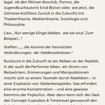
(egal, ob den fiktiven Boxclub, Pornos, die
Jugendbuchautorin Enid Blyton oder, wie jetzt, die
Zeitreise-Kultfilme Zurück in die Zukunft) mit
Theatertheorie, Medientheorie, Soziologie und
Philosophie.
Lisa:
„Nur wenige Dinge bleiben, wie sie sind. Zum
Beispiel...“
Steffen:
„...die Axiome der heroischen
Veränderungen, der Heldenzeitreisen.“
Ruckzuck in die Zukunft ist ein Reiben an der Realität,
in der auch die Performer leben, ein Strom von
Reizwörtern, Erinnerungen und Manipulationen
mischt sich zu einem Taumeln durch Realitäten – in
einer Explosion von Gedankenspielen. Das erfordert
eine enorme Konzentration – und eine gewisse
Kenntnis der Popkultur: Aber dann kann sich der Gast
des Concept Cupcakes & Timetravel genussvoll den