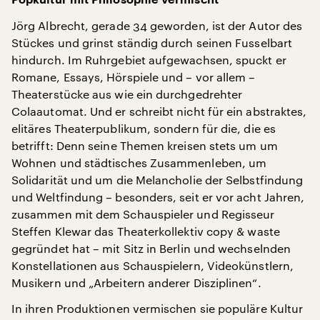
Popkultur mit Philosophie vermischt
Jörg Albrecht, gerade 34 geworden, ist der Autor des
Stückes und grinst ständig durch seinen Fusselbart
hindurch. Im Ruhrgebiet aufgewachsen, spuckt er
Romane, Essays, Hörspiele und – vor allem –
Theaterstücke aus wie ein durchgedrehter
Colaautomat. Und er schreibt nicht für ein abstraktes,
elitäres Theaterpublikum, sondern für die, die es
betrifft: Denn seine Themen kreisen stets um um
Wohnen und städtisches Zusammenleben, um
Solidarität und um die Melancholie der Selbstfindung
und Weltfindung – besonders, seit er vor acht Jahren,
zusammen mit dem Schauspieler und Regisseur
Steffen Klewar das Theaterkollektiv copy & waste
gegründet hat – mit Sitz in Berlin und wechselnden
Konstellationen aus Schauspielern, Videokünstlern,
Musikern und „Arbeitern anderer Disziplinen“.
In ihren Produktionen vermischen sie populäre Kultur