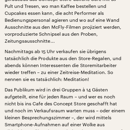
Pult und Tresen, wo man Kaffee bestellen und
Cupcakes essen kann, die acht Performer als
Bedienungspersonal agieren und wo auf eine Wand
Ausschnitte aus den McFly-Filmen projiziert werden,
vorproduzierte Schnipsel aus den Proben,
Zeitungsausschnitte...
Nachmittags ab 15 Uhr verkaufen sie übrigens
tatsächlich die Produkte aus den Store-Regalen, und
abends können Interessenten die Storemitarbeiter
wieder treffen – zu einer Zeitreise-Meditation. So
nennen sie es tatsächlich: Meditation!
Das Publikum wird in drei Gruppen à 14 Gästen
aufgeteilt, eine für jeden Raum – und wer es noch
nicht bis ins Cafe des Concept Store geschafft hat
und noch im Verkaufsraum warten muss – oder einem
kleinen Besprechungszimmer –, der wird mittels
Smartphone-Aufnahmen auf einer Wolke aus