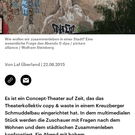
Wie wollen wir zusammenleben in einer Stadt? Eine
wesentliche Frage des Abends
© dpa / picture
alliance / Wolfram Steinberg
Von Laf Überland
|
22.08.2015
Email
Link
kopieren/teilen
Es ist ein Concept-Theater auf Zeit, das das
Theaterkollektiv copy & waste in einem Kreuzberger
Schmuddelbau eingerichtet hat. In dem multimedialen
Stück werden die Zuschauer mit Fragen nach dem
Wohnen und dem städtischen Zusammenleben
konfrontiert. Ein Abend mit hohem