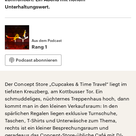
Unterhaltungswert.
Aus dem Podcast
Rang 1
Podcast abonnieren
Der Concept Store „Cupcakes & Time Travel“ liegt im
tiefsten Kreuzberg, am Kottbusser Tor. Ein
schmuddeliges, nüchternes Treppenhaus hoch, dann
kommt man in den kleinen Verkaufsraum: In den
spärlichen Regalen liegen exklusive Turnschuhe,
Taschen, T-Shirts und Unterwäsche zum Thema,
rechts ist ein kleiner Besprechungsraum und
geradeaus das Concept-Store-übliche Café mit DJ-