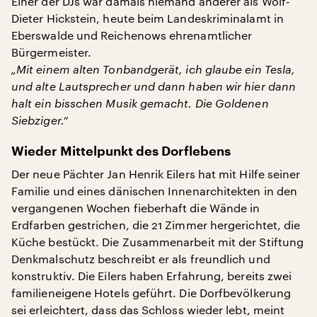
Einer der DJs war damals niemand anderer als Wolf-
Dieter Hickstein, heute beim Landeskriminalamt in
Eberswalde und Reichenows ehrenamtlicher
Bürgermeister.
„Mit einem alten Tonbandgerät, ich glaube ein Tesla,
und alte Lautsprecher und dann haben wir hier dann
halt ein bisschen Musik gemacht. Die Goldenen
Siebziger.“
Wieder Mittelpunkt des Dorflebens
Der neue Pächter Jan Henrik Eilers hat mit Hilfe seiner
Familie und eines dänischen Innenarchitekten in den
vergangenen Wochen fieberhaft die Wände in
Erdfarben gestrichen, die 21 Zimmer hergerichtet, die
Küche bestückt. Die Zusammenarbeit mit der Stiftung
Denkmalschutz beschreibt er als freundlich und
konstruktiv. Die Eilers haben Erfahrung, bereits zwei
familieneigene Hotels geführt. Die Dorfbevölkerung
sei erleichtert, dass das Schloss wieder lebt, meint