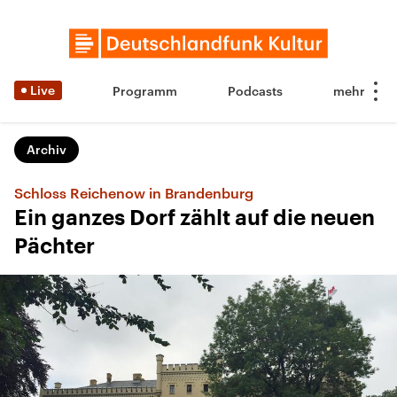
Live
Programm
Podcasts
Archiv
Schloss Reichenow in Brandenburg
Ein ganzes Dorf zählt auf die neuen
Pächter