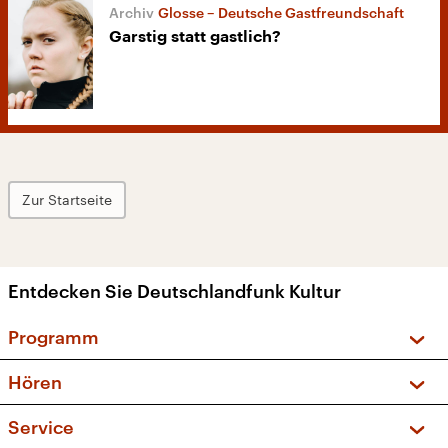
Glosse – Deutsche Gastfreundschaft
Garstig statt gastlich?
Zur Startseite
Entdecken Sie Deutschlandfunk Kultur
Programm
Vorschau und Rückschau
Hören
Sendungen und Podcasts
Livestream
Service
Musikliste