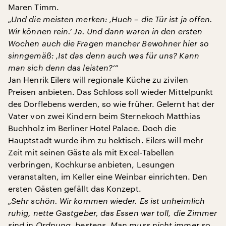
Maren Timm.
„Und die meisten merken: ‚Huch – die Tür ist ja offen.
Wir können rein.‘ Ja. Und dann waren in den ersten
Wochen auch die Fragen mancher Bewohner hier so
sinngemäß: ‚Ist das denn auch was für uns? Kann
man sich denn das leisten?‘“
Jan Henrik Eilers will regionale Küche zu zivilen
Preisen anbieten. Das Schloss soll wieder Mittelpunkt
des Dorflebens werden, so wie früher. Gelernt hat der
Vater von zwei Kindern beim Sternekoch Matthias
Buchholz im Berliner Hotel Palace. Doch die
Hauptstadt wurde ihm zu hektisch. Eilers will mehr
Zeit mit seinen Gäste als mit Excel-Tabellen
verbringen, Kochkurse anbieten, Lesungen
veranstalten, im Keller eine Weinbar einrichten. Den
ersten Gästen gefällt das Konzept.
„Sehr schön. Wir kommen wieder. Es ist unheimlich
ruhig, nette Gastgeber, das Essen war toll, die Zimmer
sind in Ordnung, bestens. Man muss nicht immer so