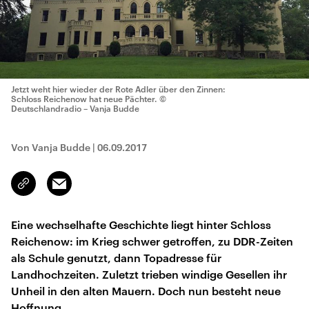
Jetzt weht hier wieder der Rote Adler über den Zinnen:
Schloss Reichenow hat neue Pächter.
©
Deutschlandradio – Vanja Budde
Von Vanja Budde
|
06.09.2017
Email
Link
kopieren/teilen
Eine wechselhafte Geschichte liegt hinter Schloss
Reichenow: im Krieg schwer getroffen, zu DDR-Zeiten
als Schule genutzt, dann Topadresse für
Landhochzeiten. Zuletzt trieben windige Gesellen ihr
Unheil in den alten Mauern. Doch nun besteht neue
Hoffnung.