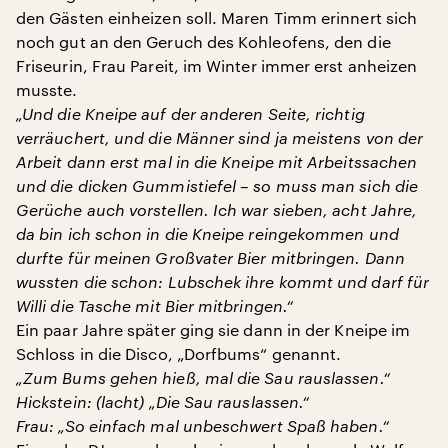
den Gästen einheizen soll. Maren Timm erinnert sich
noch gut an den Geruch des Kohleofens, den die
Friseurin, Frau Pareit, im Winter immer erst anheizen
musste.
„Und die Kneipe auf der anderen Seite, richtig
verräuchert, und die Männer sind ja meistens von der
Arbeit dann erst mal in die Kneipe mit Arbeitssachen
und die dicken Gummistiefel – so muss man sich die
Gerüche auch vorstellen. Ich war sieben, acht Jahre,
da bin ich schon in die Kneipe reingekommen und
durfte für meinen Großvater Bier mitbringen. Dann
wussten die schon: Lubschek ihre kommt und darf für
Willi die Tasche mit Bier mitbringen.“
Ein paar Jahre später ging sie dann in der Kneipe im
Schloss in die Disco, „Dorfbums“ genannt.
„Zum Bums gehen hieß, mal die Sau rauslassen.“
Hickstein: (lacht) „Die Sau rauslassen.“
Frau: „So einfach mal unbeschwert Spaß haben.“