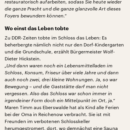
restauratorisch aufarbeiten, sodass Sie heute wieder
die ganze Pracht und die ganze glanzvolle Art dieses
Foyers bewundern können.“
Wo einst das Leben tobte
Zu DDR-Zeiten tobte im Schloss das Leben: Es
beherbergte nämlich nicht nur den Dorf-Kindergarten
und die Grundschule, erzählt Bürgermeister Wolf-
Dieter Hickstein.
„Und dann waren noch ein Lebensmittelladen im
Schloss, Konsum, Friseur über viele Jahre und dann
auch noch zwei, drei kleine Wohnungen. Ja, so war
Bewegung – und die Gaststätte darf man nicht
vergessen. Also das Schloss war schon immer in
irgendeiner Form doch ein Mittelpunkt im Ort, ja.“
Maren Timm aus Eberswalde hat als Kind alle Ferien
bei der Oma in Reichenow verbracht. Sie ist mit
Freunden im verbotenen Schlosskeller
herumgestromert, dort, wo demnächst eine Sauna