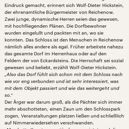
Eindruck gemacht, erinnert sich Wolf-Dieter Hickstein,
der ehrenamtliche Bürgermeister von Reichenow.
Zwei junge, dynamische Herren seien das gewesen,
mit hochfliegenden Plänen. Die Dorfbewohner
wurden eingelullt und packten mit an, wo sie
konnten. Das Schloss ist den Menschen in Reichenow
nämlich alles andere als egal. Früher arbeitete nahezu
das gesamte Dorf im Herrenhaus oder auf den
Feldern der von Eckardsteins. Die Herrschaft sei sozial
gewesen und beliebt, erzählt Wolf-Dieter Hickstein.
„Also das Dorf fühlt sich schon mit dem Schloss nach
wie vor eng verbunden und ist sehr interessiert, was
mit dem Objekt passiert und wie das weitergeht und
so.“
Der Ärger war darum groß, als die Pächter sich immer
mehr abschotteten, einen Zaun um den Schlosspark
zogen, Veranstaltungen platzen ließen und schließlich
auf Nimmerwiedersehen verschwanden.