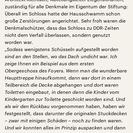
zuständig für alle Denkmale im Eigentum der Stiftung:
Überall im Schloss hatte der Hausschwamm schon
große Zerstörungen angerichtet. Sehr froh waren die
Denkmalschützer, dass das Schloss zu DDR-Zeiten
nicht dem Verfall überlassen, sondern genutzt
worden war.
„Sodass wenigstens Schüsseln aufgestellt worden
sind an den Stellen, wo das Dach undicht war. Ich
zeige Ihnen ein Beispiel aus dem ersten
Obergeschoss des Foyers. Wenn man die wunderbare
Haupttreppe hinaufkommt, dann war dort in einem
Teilbereich die Decke abgehangen und dort waren
Toiletten eingebaut, in denen dann die Kinder vom
Kindergarten zur Toilette geschickt worden sind. Und
als wir den Rückbau vorgenommen haben, haben wir
festgestellt, dass darunter die originalen Stuckdecken
– zwar mit einigen Schäden – noch zu finden waren.
Und wir konnten alles im Prinzip auspacken und dann