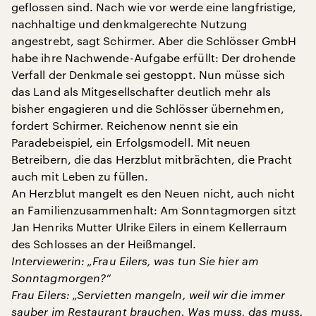
geflossen sind. Nach wie vor werde eine langfristige,
nachhaltige und denkmalgerechte Nutzung
angestrebt, sagt Schirmer. Aber die Schlösser GmbH
habe ihre Nachwende-Aufgabe erfüllt: Der drohende
Verfall der Denkmale sei gestoppt. Nun müsse sich
das Land als Mitgesellschafter deutlich mehr als
bisher engagieren und die Schlösser übernehmen,
fordert Schirmer. Reichenow nennt sie ein
Paradebeispiel, ein Erfolgsmodell. Mit neuen
Betreibern, die das Herzblut mitbrächten, die Pracht
auch mit Leben zu füllen.
An Herzblut mangelt es den Neuen nicht, auch nicht
an Familienzusammenhalt: Am Sonntagmorgen sitzt
Jan Henriks Mutter Ulrike Eilers in einem Kellerraum
des Schlosses an der Heißmangel.
Interviewerin: „Frau Eilers, was tun Sie hier am
Sonntagmorgen?“
Frau Eilers: „Servietten mangeln, weil wir die immer
sauber im Restaurant brauchen. Was muss, das muss.