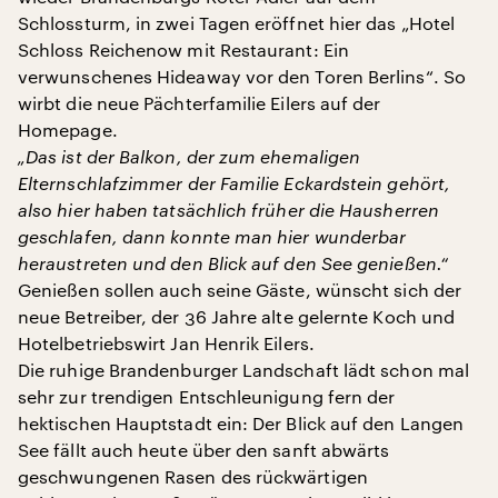
Schlossturm, in zwei Tagen eröffnet hier das „Hotel
Schloss Reichenow mit Restaurant: Ein
verwunschenes Hideaway vor den Toren Berlins“. So
wirbt die neue Pächterfamilie Eilers auf der
Homepage.
„Das ist der Balkon, der zum ehemaligen
Elternschlafzimmer der Familie Eckardstein gehört,
also hier haben tatsächlich früher die Hausherren
geschlafen, dann konnte man hier wunderbar
heraustreten und den Blick auf den See genießen.“
Genießen sollen auch seine Gäste, wünscht sich der
neue Betreiber, der 36 Jahre alte gelernte Koch und
Hotelbetriebswirt Jan Henrik Eilers.
Die ruhige Brandenburger Landschaft lädt schon mal
sehr zur trendigen Entschleunigung fern der
hektischen Hauptstadt ein: Der Blick auf den Langen
See fällt auch heute über den sanft abwärts
geschwungenen Rasen des rückwärtigen