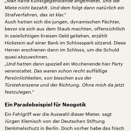
„Man hatte Kunstgegenstände angemietet, und die
Miete nicht bezahlt. Und dem folgt dann natürlich ein
Strafverfahren, das ist klar.“
Auch hatten sich die jungen, dynamischen Pächter,
bevor sie sich aus dem Staub machten, offensichtlich
in zwielichtigen Kreisen Geld geliehen, erzählt
Hickstein auf einer Bank im Schlosspark sitzend. Diese
Herren erschienen dann im Schloss, um die Schuld
quasi abzuwohnen.
„Und hatten dann speziell ein Wochenende hier Party
veranstaltet. Das waren schon recht auffällige
Persönlichkeiten, son bisschen aus der
Türsteherszene und der Richtung. Ohne mich da jetzt
festzulegen.“
Ein Paradebeispiel für Neogotik
Ein Fehlgriff war die Auswahl dieser Mieter, sagt
Jürgen Klemisch von der Deutschen Stiftung
Denkmalschutz in Berlin. Doch vorher habe das frisch