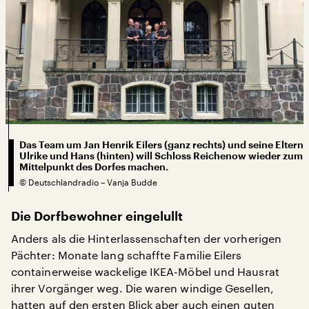
Das Team um Jan Henrik Eilers (ganz rechts) und seine Eltern
Ulrike und Hans (hinten) will Schloss Reichenow wieder zum
Mittelpunkt des Dorfes machen.
©
Deutschlandradio – Vanja Budde
Die Dorfbewohner eingelullt
Anders als die Hinterlassenschaften der vorherigen
Pächter: Monate lang schaffte Familie Eilers
containerweise wackelige IKEA-Möbel und Hausrat
ihrer Vorgänger weg. Die waren windige Gesellen,
hatten auf den ersten Blick aber auch einen guten