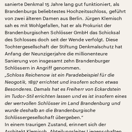
sanierte Denkmal 15 Jahre lang gut funktioniert, als
Brandenburgs beliebtestes Hochzeitsschloss, geführt
von zwei älteren Damen aus Berlin. Jürgen Klemisch
sah es mit Wohlgefallen, hat er als Prokurist der
Brandenburgischen Schlösser GmbH das Schicksal
des Schlosses doch seit der Wende verfolgt. Diese
Tochtergesellschaft der Stiftung Denkmalschutz hat
Anfang der Neunzigerjahre die millionenteure
Sanierung von insgesamt zehn Brandenburger
Schlössern in Angriff genommen.
„Schloss Reichenow ist ein Paradebeispiel für die
Neogotik, 1897 errichtet und insofern schon etwas
Besonderes. Damals hat es Freiherr von Eckardstein
im Tudor-Stil errichten lassen und es ist insofern eines
der wertvollen Schlösser im Land Brandenburg und
wurde deshalb an die Brandenburgische
Schlössergesellschaft übergeben.“
In einem traurigen Zustand, erinnert sich der
Architekt Klemisch, Abteilungsleiter Liegenschaften,