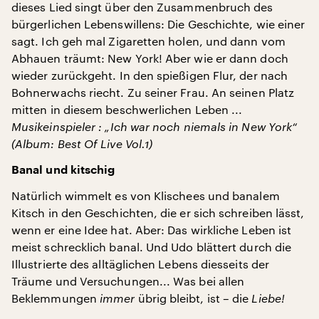
dieses Lied singt über den Zusammenbruch des
bürgerlichen Lebenswillens: Die Geschichte, wie einer
sagt. Ich geh mal Zigaretten holen, und dann vom
Abhauen träumt: New York! Aber wie er dann doch
wieder zurückgeht. In den spießigen Flur, der nach
Bohnerwachs riecht. Zu seiner Frau. An seinen Platz
mitten in diesem beschwerlichen Leben ...
Musikeinspieler
: „Ich war noch niemals in New York“
(Album: Best Of Live Vol.1)
Banal und kitschig
Natürlich wimmelt es von Klischees und banalem
Kitsch in den Geschichten, die er sich schreiben lässt,
wenn er eine Idee hat. Aber: Das wirkliche Leben ist
meist schrecklich banal. Und Udo blättert durch die
Illustrierte des alltäglichen Lebens diesseits der
Träume und Versuchungen... Was bei allen
Beklemmungen
immer
übrig bleibt, ist – die
Liebe!