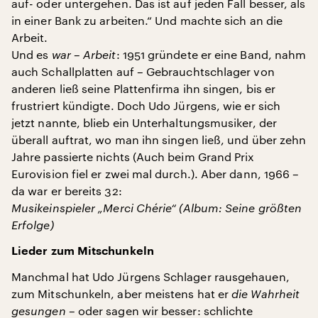
auf- oder untergehen. Das ist auf jeden Fall besser, als
in einer Bank zu arbeiten.“ Und machte sich an die
Arbeit.
Und es
war – Arbeit
: 1951 gründete er eine Band, nahm
auch Schallplatten auf – Gebrauchtschlager von
anderen ließ seine Plattenfirma ihn singen, bis er
frustriert kündigte. Doch Udo Jürgens, wie er sich
jetzt nannte, blieb ein Unterhaltungsmusiker, der
überall auftrat, wo man ihn singen ließ, und über zehn
Jahre passierte nichts (Auch beim Grand Prix
Eurovision fiel er zwei mal durch.). Aber dann, 1966 –
da war er bereits 32:
Musikeinspieler „Merci Chérie“ (Album: Seine größten
Erfolge)
Lieder zum Mitschunkeln
Manchmal hat Udo Jürgens Schlager rausgehauen,
zum Mitschunkeln, aber meistens hat er
die Wahrheit
gesungen
– oder sagen wir besser: schlichte