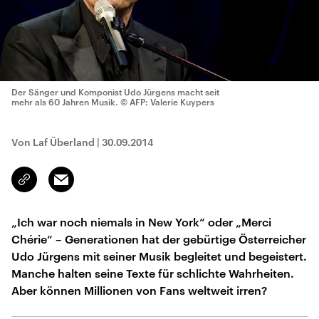
Der Sänger und Komponist Udo Jürgens macht seit
mehr als 60 Jahren Musik.
© AFP: Valerie Kuypers
Von Laf Überland
|
30.09.2014
Email
Link
kopieren/teilen
„Ich war noch niemals in New York“ oder „Merci
Chérie“ – Generationen hat der gebürtige Österreicher
Udo Jürgens mit seiner Musik begleitet und begeistert.
Manche halten seine Texte für schlichte Wahrheiten.
Aber können Millionen von Fans weltweit irren?