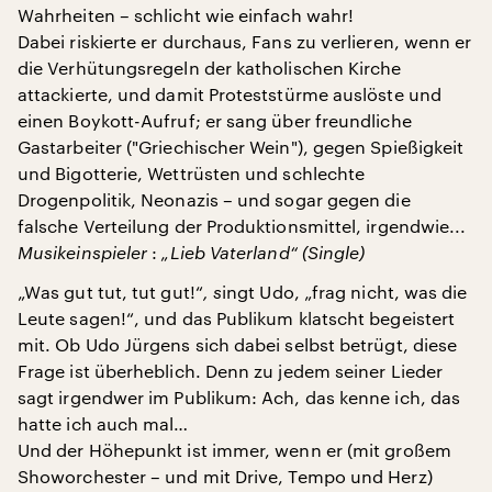
Wahrheiten – schlicht wie einfach wahr!
Dabei riskierte er durchaus, Fans zu verlieren, wenn er
die Verhütungsregeln der katholischen Kirche
attackierte, und damit Proteststürme auslöste und
einen Boykott-Aufruf; er sang über freundliche
Gastarbeiter ("Griechischer Wein"), gegen Spießigkeit
und Bigotterie, Wettrüsten und schlechte
Drogenpolitik, Neonazis – und sogar gegen die
falsche Verteilung der Produktionsmittel, irgendwie...
Musikeinspieler
:
„Lieb Vaterland“ (Single)
„Was gut tut, tut gut!“
, s
ingt Udo, „frag nicht, was die
Leute sagen!“, und das Publikum klatscht begeistert
mit. Ob Udo Jürgens sich dabei selbst betrügt, diese
Frage ist überheblich. Denn zu jedem seiner Lieder
sagt irgendwer im Publikum: Ach, das kenne ich, das
hatte ich auch mal…
Und der Höhepunkt ist immer, wenn er (mit großem
Showorchester – und mit Drive, Tempo und Herz)