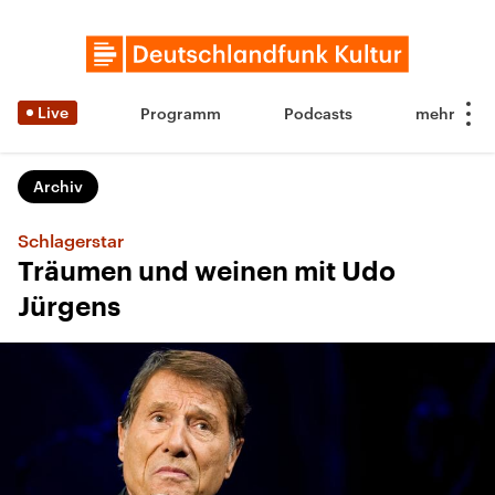
Live
Programm
Podcasts
Archiv
Schlagerstar
Träumen und weinen mit Udo
Jürgens