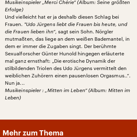
Musikeinspieler „Merci Chérie“ (Album: Seine größten
Erfolge)
Und vielleicht hat er ja deshalb diesen Schlag bei
Frauen.
"
Udo Jürgens liebt die Frauen bis heute, und
die Frauen lieben ihn“,
sagt sein Sohn. Nörgler
mutmaßten, das liege an dem weißen Bademantel, in
dem er immer die Zugaben singt. Der berühmte
Sexualforscher Günter Hunold hingegen erläuterte
mal ganz ernsthaft: „Die erotische Dynamik der
stilbildenden Triolen des Udo Jürgens vermittelt den
weiblichen Zuhörern einen pausenlosen Orgasmus..“.
Nun ja...
Musikeinspieler
: „Mitten im Leben“ (Album: Mitten im
Leben)
Mehr zum Thema