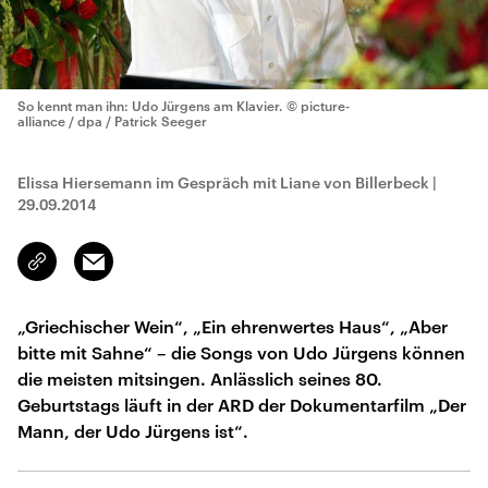
So kennt man ihn: Udo Jürgens am Klavier.
© picture-
alliance / dpa / Patrick Seeger
Elissa Hiersemann im Gespräch mit Liane von Billerbeck
|
29.09.2014
Email
Link
kopieren/teilen
„Griechischer Wein“, „Ein ehrenwertes Haus“, „Aber
bitte mit Sahne“ – die Songs von Udo Jürgens können
die meisten mitsingen. Anlässlich seines 80.
Geburtstags läuft in der ARD der Dokumentarfilm „Der
Mann, der Udo Jürgens ist“.