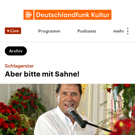
Live
Programm
Podcasts
Archiv
Schlagerstar
Aber bitte mit Sahne!