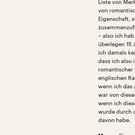
Liste von Mer
von romantisc
Eigenschaft, 
zusammenzufas
– also ich hab
überlegen 15 J
ich damals ke
dass ich also
romantischer 
englischen R
wenn ich das 
war von diese
wenn ich dies
wurde durch d
davon habe.