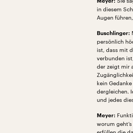
Sie sa
Meyer:
in diesem Sch
Augen führen,
M
Buschlinger:
persönlich höc
ist, dass mit
verbunden ist
der zeigt mir
Zugänglichkei
kein Gedanke 
dergleichen. I
und jedes die
Funkti
Meyer:
worum geht’s 
erfüllen die 