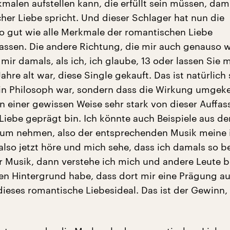
kmalen aufstellen kann, die erfüllt sein müssen, da
her Liebe spricht. Und dieser Schlager hat nun die
so gut wie alle Merkmale der romantischen Liebe
sen. Die andere Richtung, die mir auch genauso wi
 mir damals, als ich, ich glaube, 13 oder lassen Sie 
ahre alt war, diese Single gekauft. Das ist natürlich 
in Philosoph war, sondern dass die Wirkung umgeke
 in einer gewissen Weise sehr stark von dieser Auffa
Liebe geprägt bin. Ich könnte auch Beispiele aus d
aum nehmen, also der entsprechenden Musik meine 
also jetzt höre und mich sehe, dass ich damals so be
r Musik, dann verstehe ich mich und andere Leute b
en Hintergrund habe, dass dort mir eine Prägung au
ieses romantische Liebesideal. Das ist der Gewinn,