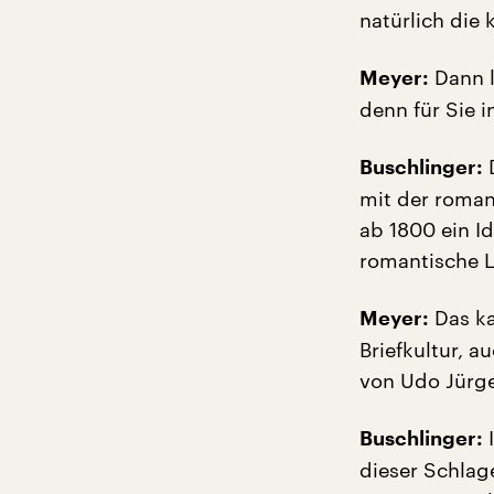
natürlich die
Dann l
Meyer:
denn für Sie 
D
Buschlinger:
mit der roman
ab 1800 ein I
romantische L
Das ka
Meyer:
Briefkultur, a
von Udo Jürge
I
Buschlinger:
dieser Schlag