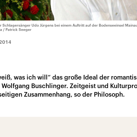
r Schlagersänger Udo Jürgens bei einem Auftritt auf der Bodenseeinsel Maina
a / Patrick Seeger
.2014
weiß, was ich will“ das große Ideal der romanti
 Wolfgang Buschlinger. Zeitgeist und Kulturpr
seitigen Zusammenhang, so der Philosoph.