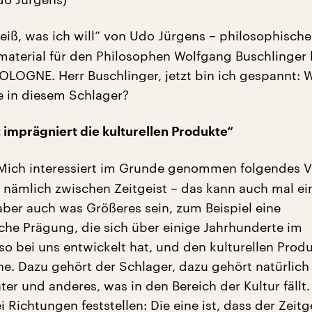
eiß, was ich will“ von Udo Jürgens – philosophische
aterial für den Philosophen Wolfgang Buschlinger
.COLOGNE. Herr Buschlinger, jetzt bin ich gespannt: 
e in diesem Schlager?
t imprägniert die kulturellen Produkte“
ich interessiert im Grunde genommen folgendes Ve
s nämlich zwischen Zeitgeist – das kann auch mal e
 aber auch was Größeres sein, zum Beispiel eine
che Prägung, die sich über einige Jahrhunderte im
so bei uns entwickelt hat, und den kulturellen Prod
ne. Dazu gehört der Schlager, dazu gehört natürlich
ter und anderes, was in den Bereich der Kultur fällt
Richtungen feststellen: Die eine ist, dass der Zeitg