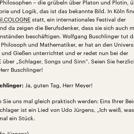
Philosophen – die grübeln über Platon und Plotin, 
rie und Logik, das ist das bekannte Bild. In Köln fin
il.COLOGNE
statt, ein internationales Festival der
und da zeigen die Berufsdenker, dass sie sich auch m
nständen beschäftigen. Wolfgang Buschlinger tut 
st Philosoph und Mathematiker, er hat an den Univers
und Gießen unterrichtet und er redet nun bei der
über „Schlager, Songs und Sinn“. Seien Sie herzlic
err Buschlinger!
Ja, guten Tag, Herr Meyer!
chlinger:
 Sie uns mal gleich praktisch werden: Eins Ihrer Beis
hlager ist ein Lied von Udo Jürgens, „Ich weiß, was 
mal ein Stück.
do Jürgens)