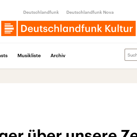
Deutschlandfunk
Deutschlandfunk Nova
sts
Musikliste
Archiv
ger über unsere Ze