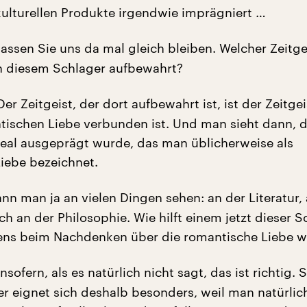
 kulturellen Produkte irgendwie imprägniert …
assen Sie uns da mal gleich bleiben. Welcher Zeitgei
in diesem Schlager aufbewahrt?
er Zeitgeist, der dort aufbewahrt ist, ist der Zeitgei
tischen Liebe verbunden ist. Und man sieht dann, d
deal ausgeprägt wurde, das man üblicherweise als
iebe bezeichnet.
nn man ja an vielen Dingen sehen: an der Literatur,
uch an der Philosophie. Wie hilft einem jetzt dieser 
ns beim Nachdenken über die romantische Liebe w
nsofern, als es natürlich nicht sagt, das ist richtig.
er eignet sich deshalb besonders, weil man natürlic