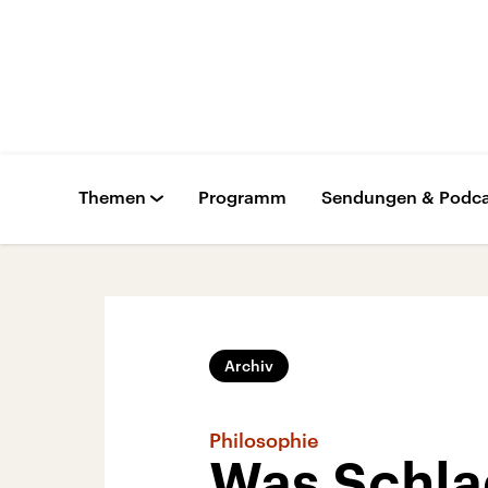
Themen
Programm
Sendungen & Podca
Archiv
Philosophie
Was Schla