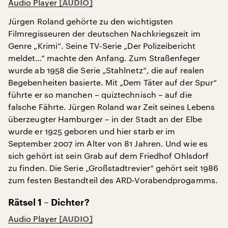
Audio Player
Jürgen Roland gehörte zu den wichtigsten
Filmregisseuren der deutschen Nachkriegszeit im
Genre „Krimi“. Seine TV-Serie „Der Polizeibericht
meldet…“ machte den Anfang. Zum Straßenfeger
wurde ab 1958 die Serie „Stahlnetz“, die auf realen
Begebenheiten basierte. Mit „Dem Täter auf der Spur“
führte er so manchen – quiztechnisch – auf die
falsche Fährte. Jürgen Roland war Zeit seines Lebens
überzeugter Hamburger – in der Stadt an der Elbe
wurde er 1925 geboren und hier starb er im
September 2007 im Alter von 81 Jahren. Und wie es
sich gehört ist sein Grab auf dem Friedhof Ohlsdorf
zu finden. Die Serie „Großstadtrevier“ gehört seit 1986
zum festen Bestandteil des ARD-Vorabendprogamms.
Rätsel 1 – Dichter?
Audio Player