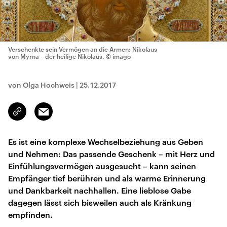
Verschenkte sein Vermögen an die Armen: Nikolaus
von Myrna – der heilige Nikolaus.
© imago
von Olga Hochweis
|
25.12.2017
Email
Link
kopieren/teilen
Es ist eine komplexe Wechselbeziehung aus Geben
und Nehmen: Das passende Geschenk – mit Herz und
Einfühlungsvermögen ausgesucht – kann seinen
Empfänger tief berühren und als warme Erinnerung
und Dankbarkeit nachhallen. Eine lieblose Gabe
dagegen lässt sich bisweilen auch als Kränkung
empfinden.