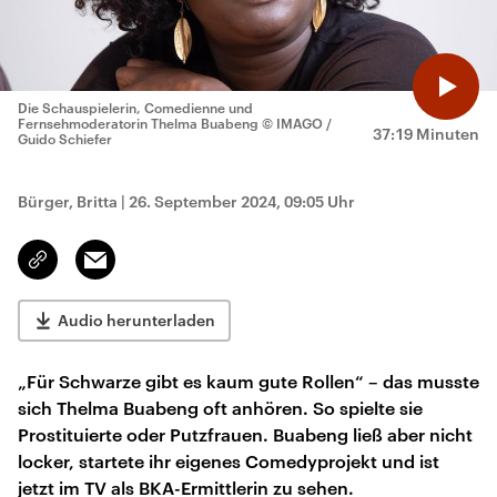
Die Schauspielerin, Comedienne und
Fernsehmoderatorin Thelma Buabeng
© IMAGO /
37:19 Minuten
Guido Schiefer
Bürger, Britta
|
26. September 2024, 09:05 Uhr
Email
Link
kopieren/teilen
Audio herunterladen
„Für Schwarze gibt es kaum gute Rollen“ – das musste
sich Thelma Buabeng oft anhören. So spielte sie
Prostituierte oder Putzfrauen. Buabeng ließ aber nicht
locker, startete ihr eigenes Comedyprojekt und ist
jetzt im TV als BKA-Ermittlerin zu sehen.