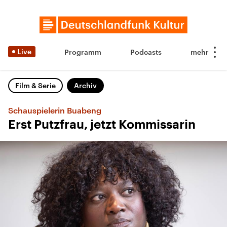
Live
Programm
Podcasts
Film & Serie
Archiv
Schauspielerin Buabeng
Erst Putzfrau, jetzt Kommissarin