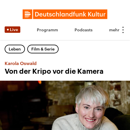
Live
Programm
Podcasts
Leben
Film & Serie
Karola Oswald
Von der Kripo vor die Kamera