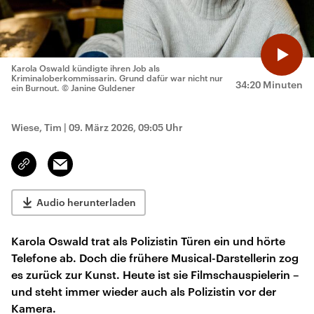
Karola Oswald kündigte ihren Job als
Kriminaloberkommissarin. Grund dafür war nicht nur
34:20 Minuten
ein Burnout.
© Janine Guldener
Wiese, Tim
|
09. März 2026, 09:05 Uhr
Email
Link
kopieren/teilen
Audio herunterladen
Karola Oswald trat als Polizistin Türen ein und hörte
Telefone ab. Doch die frühere Musical-Darstellerin zog
es zurück zur Kunst. Heute ist sie Filmschauspielerin –
und steht immer wieder auch als Polizistin vor der
Kamera.