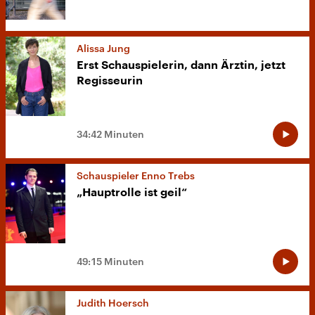
Alissa Jung
Erst Schauspielerin, dann Ärztin, jetzt
Regisseurin
34:42 Minuten
Schauspieler Enno Trebs
„Hauptrolle ist geil“
49:15 Minuten
Judith Hoersch