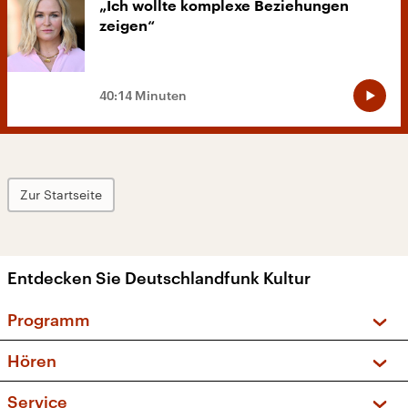
„Ich wollte komplexe Beziehungen
zeigen“
40:14 Minuten
Zur Startseite
Entdecken Sie Deutschlandfunk Kultur
Programm
Vorschau und Rückschau
Hören
Sendungen und Podcasts
Livestream
Service