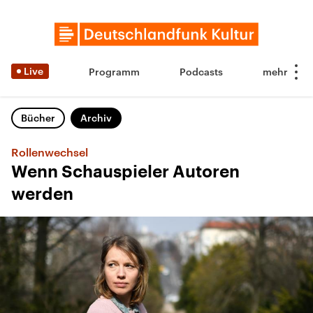
Live
Programm
Podcasts
Bücher
Archiv
Rollenwechsel
Wenn Schauspieler Autoren
werden