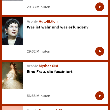
29:33 Minuten
Autofiktion
Was ist wahr und was erfunden?
29:32 Minuten
Mythos Sisi
Eine Frau, die fasziniert
56:55 Minuten