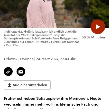
„Ich hatte das Gefühl, jetzt kann ich endlich auch die
Qualität der Wörter klingen lassen“, sagt die
56:07 Minuten
Schauspielerin und Schriftstellerin Anna Brüggemann:
„Ich fand's nur schön.“
© Imago / Funke Foto Services
/ Reto Klar
Orlowski, Corinne
|
24. März 2024, 22:03 Uhr
Email
Link
kopieren/teilen
Audio herunterladen
Früher schrieben Schauspieler ihre Memoiren. Heute
wechseln immer mehr voll ins literarische Fach und