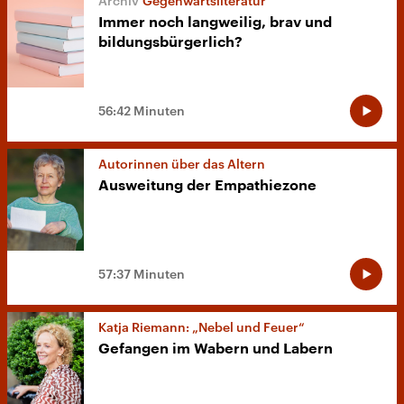
Gegenwartsliteratur
Immer noch langweilig, brav und
bildungsbürgerlich?
56:42 Minuten
Autorinnen über das Altern
Ausweitung der Empathiezone
57:37 Minuten
Katja Riemann: „Nebel und Feuer“
Gefangen im Wabern und Labern