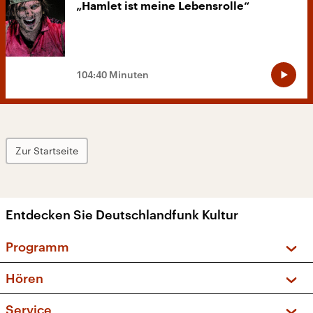
„Hamlet ist meine Lebensrolle“
104:40 Minuten
Zur Startseite
Entdecken Sie Deutschlandfunk Kultur
Programm
Vorschau und Rückschau
Hören
Sendungen und Podcasts
Livestream
Service