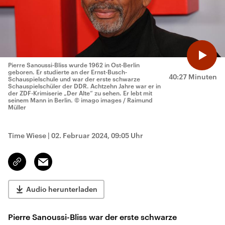
Pierre Sanoussi-Bliss wurde 1962 in Ost-Berlin
geboren. Er studierte an der Ernst-Busch-
40:27 Minuten
Schauspielschule und war der erste schwarze
Schauspielschüler der DDR. Achtzehn Jahre war er in
der ZDF-Krimiserie „Der Alte“ zu sehen. Er lebt mit
seinem Mann in Berlin.
© imago images / Raimund
Müller
Time Wiese
|
02. Februar 2024, 09:05 Uhr
Email
Link
kopieren/teilen
Audio herunterladen
Pierre Sanoussi-Bliss war der erste schwarze