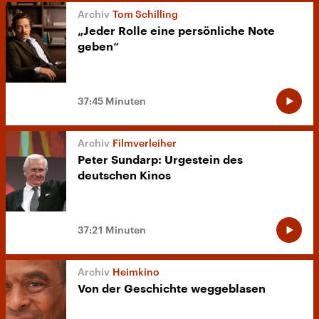
Tom Schilling
„Jeder Rolle eine persönliche Note
geben“
37:45 Minuten
Filmverleiher
Peter Sundarp: Urgestein des
deutschen Kinos
37:21 Minuten
Heimkino
Von der Geschichte weggeblasen