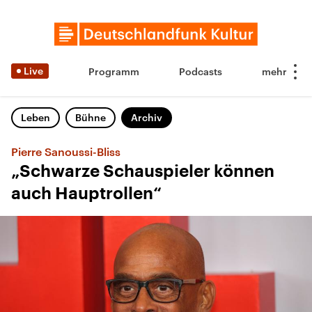
Live
Programm
Podcasts
Leben
Bühne
Archiv
Pierre Sanoussi-Bliss
„Schwarze Schauspieler können
auch Hauptrollen“