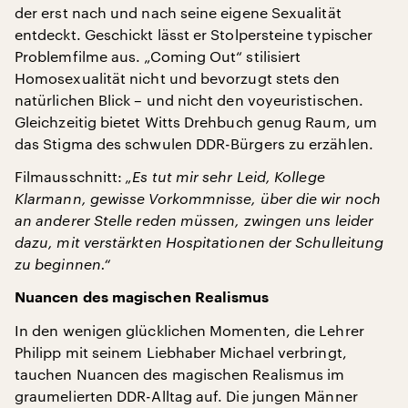
der erst nach und nach seine eigene Sexualität
entdeckt. Geschickt lässt er Stolpersteine typischer
Problemfilme aus. „Coming Out“ stilisiert
Homosexualität nicht und bevorzugt stets den
natürlichen Blick – und nicht den voyeuristischen.
Gleichzeitig bietet Witts Drehbuch genug Raum, um
das Stigma des schwulen DDR-Bürgers zu erzählen.
Filmausschnitt:
„Es tut mir sehr Leid, Kollege
Klarmann, gewisse Vorkommnisse, über die wir noch
an anderer Stelle reden müssen, zwingen uns leider
dazu, mit verstärkten Hospitationen der Schulleitung
zu beginnen.“
Nuancen des magischen Realismus
In den wenigen glücklichen Momenten, die Lehrer
Philipp mit seinem Liebhaber Michael verbringt,
tauchen Nuancen des magischen Realismus im
graumelierten DDR-Alltag auf. Die jungen Männer