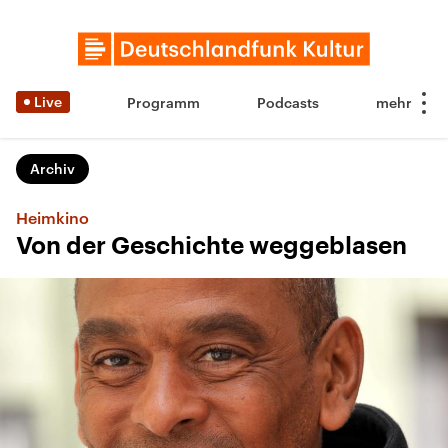
Live
Programm
Podcasts
Archiv
Heimkino
Von der Geschichte weggeblasen