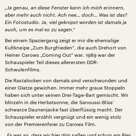
„Ja genau, an diese Fenster kann ich mich erinnern,
aber mehr auch nicht. Ach nee… doch… Was ist das?
Ein Fotostudio. Ja, viel geknipst worden ist damals ja
auch, um es mal so zu sagen.“
Bei einem Spaziergang zeigt er mir die ehemalige
Kultkneipe „Zum Burgfrieden“, die auch Drehort von
Heiner Carows „Coming Out“ war. 1989 war der
Schauspieler Teil dieses allerersten DDR-
Schwulenfilms.
Die Rastalocken von damals sind verschwunden und
einer Glatze gewichen. Immer mehr graue Stoppeln
haben sich unter seinen Drei-Tage-Bart gemischt. Wir
blinzeln in die Herbstsonne, die Sanoussi-Bliss‘
schwarze Daunenjacke fast überflüssig macht. Der
Schauspieler erzählt vergnügt und ein wenig stolz
von der Premierenfeier zu Carows Film.
„Es war so, dass wir hier drin saßen und schon am Bier