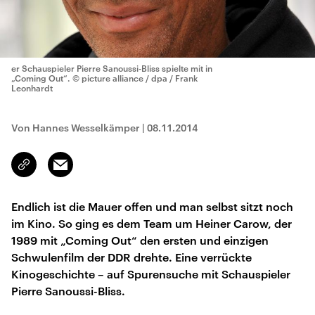
er Schauspieler Pierre Sanoussi-Bliss spielte mit in
„Coming Out“.
© picture alliance / dpa / Frank
Leonhardt
Von Hannes Wesselkämper
|
08.11.2014
Email
Link
kopieren/teilen
Endlich ist die Mauer offen und man selbst sitzt noch
im Kino. So ging es dem Team um Heiner Carow, der
1989 mit „Coming Out“ den ersten und einzigen
Schwulenfilm der DDR drehte. Eine verrückte
Kinogeschichte – auf Spurensuche mit Schauspieler
Pierre Sanoussi-Bliss.