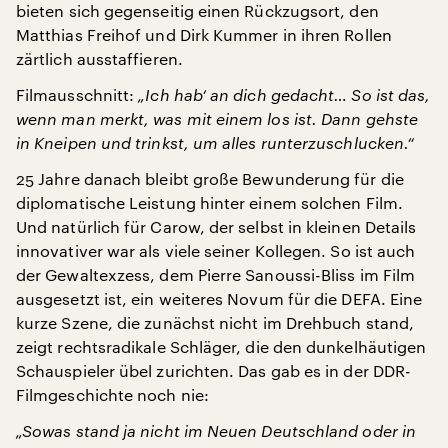
bieten sich gegenseitig einen Rückzugsort, den
Matthias Freihof und Dirk Kummer in ihren Rollen
zärtlich ausstaffieren.
Filmausschnitt:
„Ich hab‘ an dich gedacht… So ist das,
wenn man merkt, was mit einem los ist. Dann gehste
in Kneipen und trinkst, um alles runterzuschlucken.“
25 Jahre danach bleibt große Bewunderung für die
diplomatische Leistung hinter einem solchen Film.
Und natürlich für Carow, der selbst in kleinen Details
innovativer war als viele seiner Kollegen. So ist auch
der Gewaltexzess, dem Pierre Sanoussi-Bliss im Film
ausgesetzt ist, ein weiteres Novum für die DEFA. Eine
kurze Szene, die zunächst nicht im Drehbuch stand,
zeigt rechtsradikale Schläger, die den dunkelhäutigen
Schauspieler übel zurichten. Das gab es in der DDR-
Filmgeschichte noch nie:
„Sowas stand ja nicht im Neuen Deutschland oder in