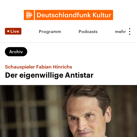
Live
Programm
Podcasts
Archiv
Schauspieler Fabian Hinrichs
Der eigenwillige Antistar