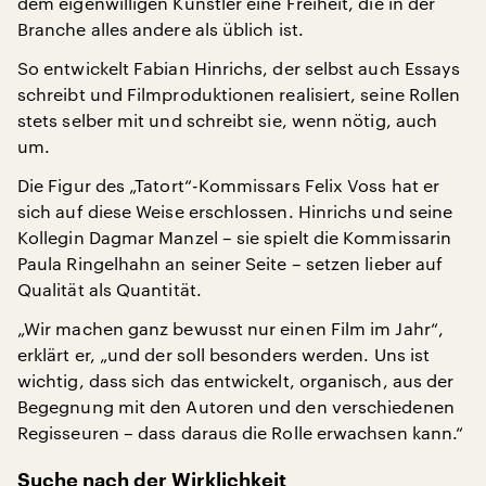
dem eigenwilligen Künstler eine Freiheit, die in der
Branche alles andere als üblich ist.
So entwickelt Fabian Hinrichs, der selbst auch Essays
schreibt und Filmproduktionen realisiert, seine Rollen
stets selber mit und schreibt sie, wenn nötig, auch
um.
Die Figur des „Tatort“-Kommissars Felix Voss hat er
sich auf diese Weise erschlossen. Hinrichs und seine
Kollegin Dagmar Manzel – sie spielt die Kommissarin
Paula Ringelhahn an seiner Seite – setzen lieber auf
Qualität als Quantität.
„Wir machen ganz bewusst nur einen Film im Jahr“,
erklärt er, „und der soll besonders werden. Uns ist
wichtig, dass sich das entwickelt, organisch, aus der
Begegnung mit den Autoren und den verschiedenen
Regisseuren – dass daraus die Rolle erwachsen kann.“
Suche nach der Wirklichkeit