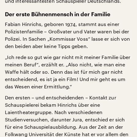
und interessantesten Schauspieler Deutschlands.
Der erste Bühnenmensch in der Familie
Fabian Hinrichs, geboren 1974, stammt aus einer
Polizistenfamilie – Großvater und Vater waren bei der
Polizei. In Sachen „Kommissar Voss“ lasse er sich von
den beiden aber keine Tipps geben.
„Ich rede so gut wie gar nicht mit meiner Familie über
meinen Beruf“, erzählt er. „Also nicht, wie man eine
Waffe hält oder so. Denn das ist für mich gar nicht
entscheidend, es ist ja ein Film! Und mir geht es um
das Wesen einer Ermittlung.“
Den ersten – und entscheidenden – Kontakt zur
Schauspielerei bekam Hinrichs über eine
Laientheatergruppe. Nach verschiedenen
Studienversuchen, darunter Jura, entschied er sich
für eine Schauspielausbildung. Aus der Zeit an der
Folkwang Universität der Künste hat er vor allem den