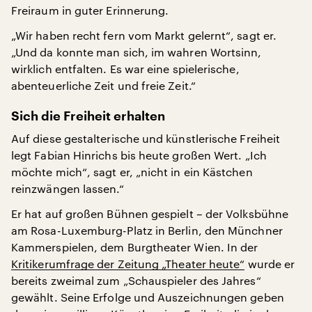
Freiraum in guter Erinnerung.
„Wir haben recht fern vom Markt gelernt“, sagt er.
„Und da konnte man sich, im wahren Wortsinn,
wirklich entfalten. Es war eine spielerische,
abenteuerliche Zeit und freie Zeit.“
Sich die Freiheit erhalten
Auf diese gestalterische und künstlerische Freiheit
legt Fabian Hinrichs bis heute großen Wert. „Ich
möchte mich“, sagt er, „nicht in ein Kästchen
reinzwängen lassen.“
Er hat auf großen Bühnen gespielt – der Volksbühne
am Rosa-Luxemburg-Platz in Berlin, den Münchner
Kammerspielen, dem Burgtheater Wien. In der
Kritikerumfrage der Zeitung „Theater heute“
wurde er
bereits zweimal zum „Schauspieler des Jahres“
gewählt. Seine Erfolge und Auszeichnungen geben