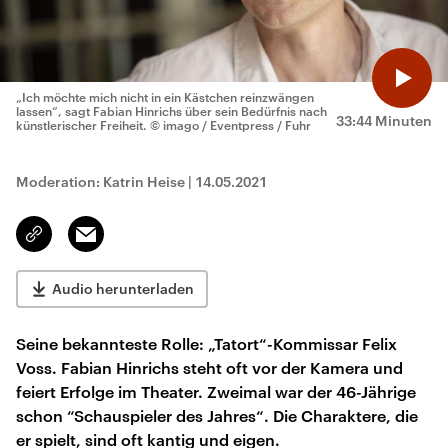
„Ich möchte mich nicht in ein Kästchen reinzwängen
lassen“, sagt Fabian Hinrichs über sein Bedürfnis nach
33:44 Minuten
künstlerischer Freiheit.
© imago / Eventpress / Fuhr
Moderation: Katrin Heise
|
14.05.2021
Email
Link
kopieren/teilen
Audio herunterladen
Seine bekannteste Rolle: „Tatort“-Kommissar Felix
Voss. Fabian Hinrichs steht oft vor der Kamera und
feiert Erfolge im Theater. Zweimal war der 46-Jährige
schon “Schauspieler des Jahres“. Die Charaktere, die
er spielt, sind oft kantig und eigen.