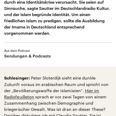
durch eine Identitätskrise verursacht. Sie seien auf
Sinnsuche, sagte Sautter im Deutschlandradio Kultur,
und der Islam begründe Identität. Um einen
friedlichen Islam zu predigen, sollte die Ausbildung
der Imame in Deutschland entsprechend
vorgenommen werden.
Aus dem Podcast
Sendungen & Podcasts
Peter Sloterdijk sieht eine dunkle
Schlesinger:
Zukunft voraus im arabischen Raum und spricht von
der „Bevölkerungswaffe der Islamisten“.
Hier im
Radiofeuilleton
sprach er vor zwei Tagen von einem
Zusammenhang zwischen Demographie und
kriegerischer Gewalt. Was ist dran an dieser These?
Darüber diskutiere ich mit Claudia Sautter. Sie ist