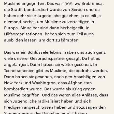
Muslime angegriffen. Das war 1995, wo Srebrenica,
die Stadt, bombardiert wurde von Serben und da
haben sehr viele Jugendliche gesehen, ja es eilt ja
niemand herbei, um Muslime zu verteidigen in
Europa. Sie selber sind dann herbeigeeilt, in
Hilfsorganisationen, haben sich zum Teil auch
ausbilden lassen, um dort zu kämpfen.
Das war ein Schlüsselerlebnis, haben uns auch ganz
viele unserer Gesprächspartner gesagt. Da hat es
angefangen. Dann haben sie weiter gesehen. In
Tschetschenien gibt es Muslime, die bedroht werden.
Dann haben sie gesehen, nach den Anschlägen von
New York und Washington, dass Afghanistan
bombardiert wurde. Das wurde als Krieg gegen
Muslime begriffen. Und das waren alles Anlässe, dass
sich Jugendliche radikalisiert haben und sich
Predigern angeschlossen haben und sozusagen den
Sirenengesang des Dschihad erhört haben.