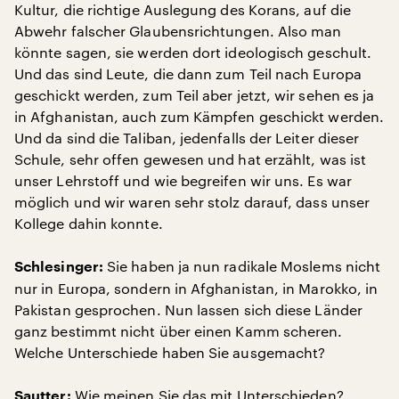
Kultur, die richtige Auslegung des Korans, auf die
Abwehr falscher Glaubensrichtungen. Also man
könnte sagen, sie werden dort ideologisch geschult.
Und das sind Leute, die dann zum Teil nach Europa
geschickt werden, zum Teil aber jetzt, wir sehen es ja
in Afghanistan, auch zum Kämpfen geschickt werden.
Und da sind die Taliban, jedenfalls der Leiter dieser
Schule, sehr offen gewesen und hat erzählt, was ist
unser Lehrstoff und wie begreifen wir uns. Es war
möglich und wir waren sehr stolz darauf, dass unser
Kollege dahin konnte.
Sie haben ja nun radikale Moslems nicht
Schlesinger:
nur in Europa, sondern in Afghanistan, in Marokko, in
Pakistan gesprochen. Nun lassen sich diese Länder
ganz bestimmt nicht über einen Kamm scheren.
Welche Unterschiede haben Sie ausgemacht?
Wie meinen Sie das mit Unterschieden?
Sautter: