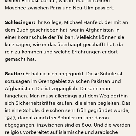
keinen Einfluss darauf, was in jeder einzelnen
Moschee zwischen Paris und Neu-Ulm passiert.
Ihr Kollege, Michael Hanfeld, der mit an
Schlesinger:
dem Buch geschrieben hat, war in Afghanistan in
einer Koranschule der Taliban. Vielleicht können sie
kurz sagen, wie er das überhaupt geschafft hat, da
rein zu kommen und welche Erfahrungen er dort
gemacht hat.
Er hat sie sich angeguckt. Diese Schule ist
Sautter:
sozusagen im Grenzgebiet zwischen Pakistan und
Afghanistan. Die ist zugänglich. Da kann man
hingehen. Man muss allerdings auf dem Weg dorthin
sich Sicherheitskräfte kaufen, die einen begleiten. Das
ist eine Schule, die schon sehr früh gegründet wurde,
1947, damals sind drei Schüler im Jahr davon
abgegangen, inzwischen sind es 800. Und die werden
religiös vorbereitet auf islamische und arabische