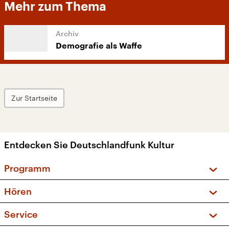
Mehr zum Thema
Demografie als Waffe
Zur Startseite
Entdecken Sie Deutschlandfunk Kultur
Programm
Vorschau und Rückschau
Hören
Sendungen und Podcasts
Livestream
Service
Musikliste
Frequenzen (UKW + DAB+)