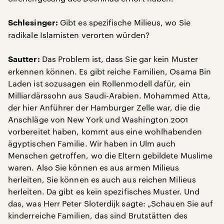
Gibt es spezifische Milieus, wo Sie
Schlesinger:
radikale Islamisten verorten würden?
Das Problem ist, dass Sie gar kein Muster
Sautter:
erkennen können. Es gibt reiche Familien, Osama Bin
Laden ist sozusagen ein Rollenmodell dafür, ein
Milliardärssohn aus Saudi-Arabien. Mohammed Atta,
der hier Anführer der Hamburger Zelle war, die die
Anschläge von New York und Washington 2001
vorbereitet haben, kommt aus eine wohlhabenden
ägyptischen Familie. Wir haben in Ulm auch
Menschen getroffen, wo die Eltern gebildete Muslime
waren. Also Sie können es aus armen Milieus
herleiten, Sie können es auch aus reichen Milieus
herleiten. Da gibt es kein spezifisches Muster. Und
das, was Herr Peter Sloterdijk sagte: „Schauen Sie auf
kinderreiche Familien, das sind Brutstätten des