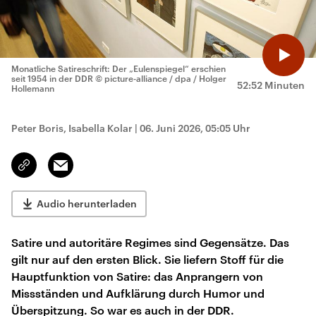
Monatliche Satireschrift: Der „Eulenspiegel“ erschien
seit 1954 in der DDR
© picture-alliance / dpa / Holger
52:52 Minuten
Hollemann
Peter Boris, Isabella Kolar
|
06. Juni 2026, 05:05 Uhr
Email
Link
kopieren/teilen
Audio herunterladen
Satire und autoritäre Regimes sind Gegensätze. Das
gilt nur auf den ersten Blick. Sie liefern Stoff für die
Hauptfunktion von Satire: das Anprangern von
Missständen und Aufklärung durch Humor und
Überspitzung. So war es auch in der DDR.