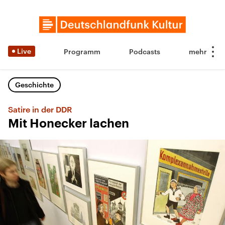
Live
Programm
Podcasts
Geschichte
Satire in der DDR
Mit Honecker lachen