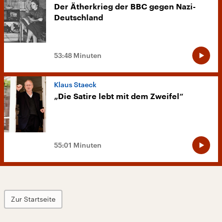
Der Ätherkrieg der BBC gegen Nazi-
Deutschland
53:48 Minuten
Klaus Staeck
„Die Satire lebt mit dem Zweifel“
55:01 Minuten
Zur Startseite