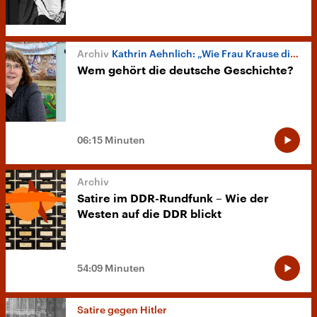
Kathrin Aehnlich: „Wie Frau Krause die DDR erfand“
Wem gehört die deutsche Geschichte?
06:15 Minuten
Satire im DDR-Rundfunk – Wie der
Westen auf die DDR blickt
54:09 Minuten
Satire gegen Hitler