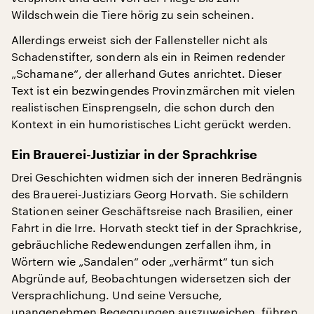
Wildschwein die Tiere hörig zu sein scheinen.
Allerdings erweist sich der Fallensteller nicht als
Schadenstifter, sondern als ein in Reimen redender
„Schamane“, der allerhand Gutes anrichtet. Dieser
Text ist ein bezwingendes Provinzmärchen mit vielen
realistischen Einsprengseln, die schon durch den
Kontext in ein humoristisches Licht gerückt werden.
Ein Brauerei-Justiziar in der Sprachkrise
Drei Geschichten widmen sich der inneren Bedrängnis
des Brauerei-Justiziars Georg Horvath. Sie schildern
Stationen seiner Geschäftsreise nach Brasilien, einer
Fahrt in die Irre. Horvath steckt tief in der Sprachkrise,
gebräuchliche Redewendungen zerfallen ihm, in
Wörtern wie „Sandalen“ oder „verhärmt“ tun sich
Abgründe auf, Beobachtungen widersetzen sich der
Versprachlichung. Und seine Versuche,
unangenehmen Begegnungen auszuweichen, führen