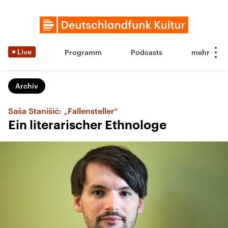
Live
Programm
Podcasts
Archiv
Saša Stanišić: „Fallensteller“
Ein literarischer Ethnologe