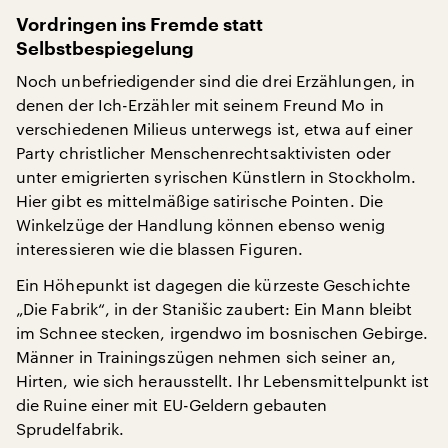
Vordringen ins Fremde statt
Selbstbespiegelung
Noch unbefriedigender sind die drei Erzählungen, in
denen der Ich-Erzähler mit seinem Freund Mo in
verschiedenen Milieus unterwegs ist, etwa auf einer
Party christlicher Menschenrechtsaktivisten oder
unter emigrierten syrischen Künstlern in Stockholm.
Hier gibt es mittelmäßige satirische Pointen. Die
Winkelzüge der Handlung können ebenso wenig
interessieren wie die blassen Figuren.
Ein Höhepunkt ist dagegen die kürzeste Geschichte
„Die Fabrik“, in der Stanišic zaubert: Ein Mann bleibt
im Schnee stecken, irgendwo im bosnischen Gebirge.
Männer in Trainingszügen nehmen sich seiner an,
Hirten, wie sich herausstellt. Ihr Lebensmittelpunkt ist
die Ruine einer mit EU-Geldern gebauten
Sprudelfabrik.