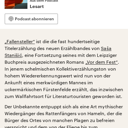
Aus dem Podcast
Lesart
Podcast abonnieren
„Fallensteller“
ist die die fast hundertseitige
Titelerzählung des neuen Erzählbandes von
Saša
Stanišić
, eine Fortsetzung seines mit dem Leipziger
Buchpreis ausgezeichneten Romans
„Vor dem Fest“
.
In jenem schelmischen Kollektiverzählungston von
hohem Wiedererkennungswert wird nun von der
Ankunft eines merkwürdigen Mannes im
uckermärkischen Fürstenfelde erzählt, das inzwischen
zum Wallfahrtsort für Literaturtouristen geworden ist.
Der Unbekannte entpuppt sich als eine Art mythischer
Wiedergänger des Rattenfängers von Hameln, der die
Bürger des Ortes von manchen Plagen zu befreien
verspricht und dem von der Fliege bis zum