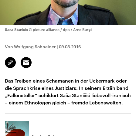
Sasa Stanisic
© picture alliance / dpa / Arno Burgi
Von Wolfgang Schneider
|
09.05.2016
Email
Link
kopieren/teilen
Das Treiben eines Schamanen in der Uckermark oder
die Sprachkrise eines Justiziars: In seinem Erzählband
„Fallensteller“ schildert Saša Stanišić liebevoll-ironisch
– einem Ethnologen gleich – fremde Lebenswelten.