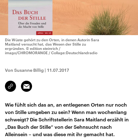
Die Wüste gehört zu den Orten, in denen Autorin Sara
Maitland versucht hat, das Wesen der Stille zu
ergründen.
© edition steinrich /
imago/CHROMORANGE / Collage:Deutschlandradio
Von Susanne Billig
|
11.07.2017
Email
Link
kopieren/teilen
Wie fühlt sich das an, an entlegenen Orten nur noch
von Stille umgeben zu sein? Wenn man wochenlang
schweigt? Die Schriftstellerin Sara Maitland erzählt in
„Das Buch der Stille“ von der Sehnsucht nach
Alleinsein – und was diese mit ihr gemacht hat.