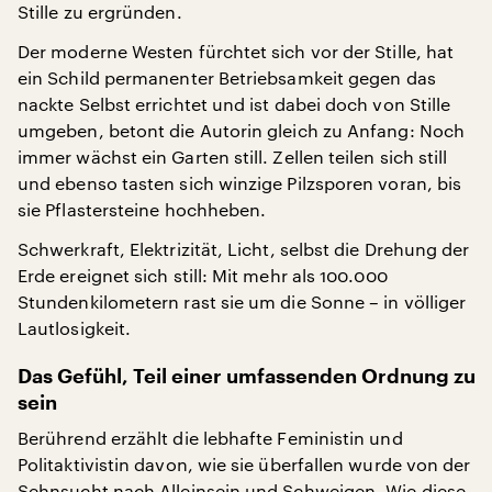
Stille zu ergründen.
Der moderne Westen fürchtet sich vor der Stille, hat
ein Schild permanenter Betriebsamkeit gegen das
nackte Selbst errichtet und ist dabei doch von Stille
umgeben, betont die Autorin gleich zu Anfang: Noch
immer wächst ein Garten still. Zellen teilen sich still
und ebenso tasten sich winzige Pilzsporen voran, bis
sie Pflastersteine hochheben.
Schwerkraft, Elektrizität, Licht, selbst die Drehung der
Erde ereignet sich still: Mit mehr als 100.000
Stundenkilometern rast sie um die Sonne – in völliger
Lautlosigkeit.
Das Gefühl, Teil einer umfassenden Ordnung zu
sein
Berührend erzählt die lebhafte Feministin und
Politaktivistin davon, wie sie überfallen wurde von der
Sehnsucht nach Alleinsein und Schweigen. Wie diese