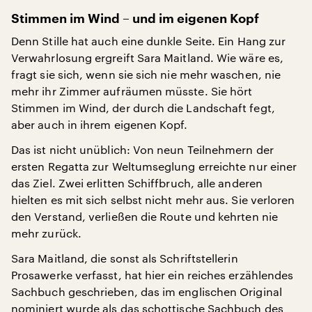
Stimmen im Wind – und im eigenen Kopf
Denn Stille hat auch eine dunkle Seite. Ein Hang zur
Verwahrlosung ergreift Sara Maitland. Wie wäre es,
fragt sie sich, wenn sie sich nie mehr waschen, nie
mehr ihr Zimmer aufräumen müsste. Sie hört
Stimmen im Wind, der durch die Landschaft fegt,
aber auch in ihrem eigenen Kopf.
Das ist nicht unüblich: Von neun Teilnehmern der
ersten Regatta zur Weltumseglung erreichte nur einer
das Ziel. Zwei erlitten Schiffbruch, alle anderen
hielten es mit sich selbst nicht mehr aus. Sie verloren
den Verstand, verließen die Route und kehrten nie
mehr zurück.
Sara Maitland, die sonst als Schriftstellerin
Prosawerke verfasst, hat hier ein reiches erzählendes
Sachbuch geschrieben, das im englischen Original
nominiert wurde als das schottische Sachbuch des