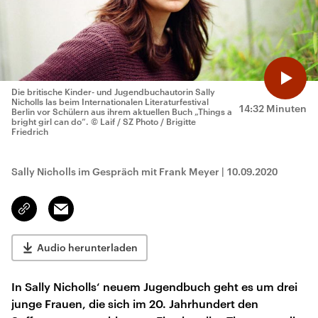
Die britische Kinder- und Jugendbuchautorin Sally
Nicholls las beim Internationalen Literaturfestival
14:32 Minuten
Berlin vor Schülern aus ihrem aktuellen Buch „Things a
bright girl can do“.
© Laif / SZ Photo / Brigitte
Friedrich
Sally Nicholls im Gespräch mit Frank Meyer
|
10.09.2020
Email
Link
kopieren/teilen
Audio herunterladen
In Sally Nicholls‘ neuem Jugendbuch geht es um drei
junge Frauen, die sich im 20. Jahrhundert den