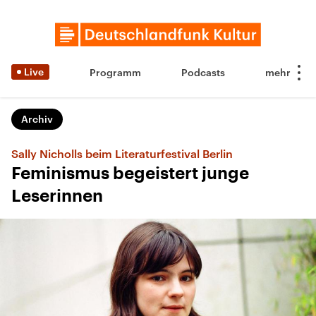
Live
Programm
Podcasts
Archiv
Sally Nicholls beim Literaturfestival Berlin
Feminismus begeistert junge
Leserinnen