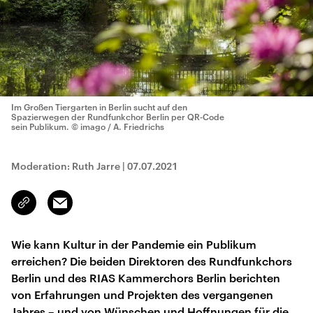
Im Großen Tiergarten in Berlin sucht auf den
Spazierwegen der Rundfunkchor Berlin per QR-Code
sein Publikum.
© imago / A. Friedrichs
Moderation: Ruth Jarre
|
07.07.2021
Email
Link
kopieren/teilen
Wie kann Kultur in der Pandemie ein Publikum
erreichen? Die beiden Direktoren des Rundfunkchors
Berlin und des RIAS Kammerchors Berlin berichten
von Erfahrungen und Projekten des vergangenen
Jahres – und von Wünschen und Hoffnungen für die