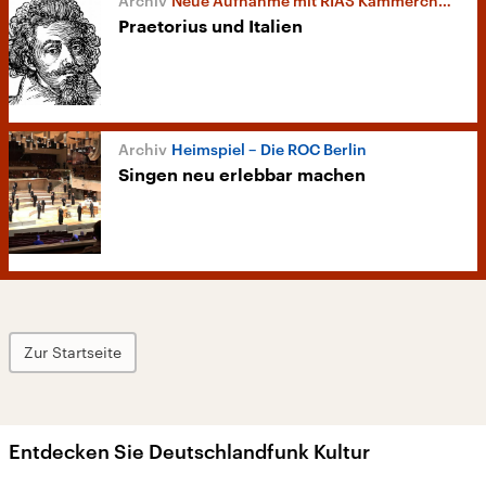
Neue Aufnahme mit RIAS Kammerchor und Capella de la Torre
Praetorius und Italien
Heimspiel – Die ROC Berlin
Singen neu erlebbar machen
Zur Startseite
Entdecken Sie Deutschlandfunk Kultur