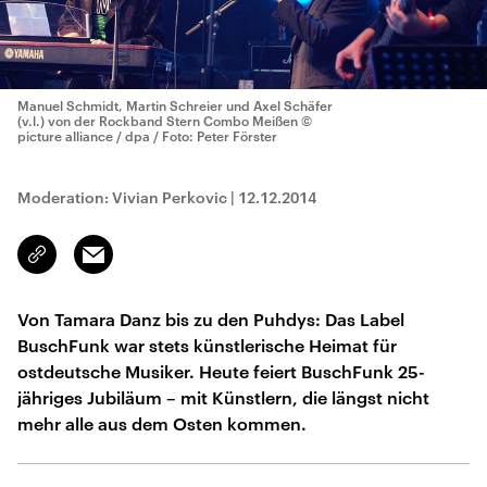
Manuel Schmidt, Martin Schreier und Axel Schäfer
(v.l.) von der Rockband Stern Combo Meißen
©
picture alliance / dpa / Foto: Peter Förster
Moderation: Vivian Perkovic
|
12.12.2014
Email
Link
kopieren/teilen
Von Tamara Danz bis zu den Puhdys: Das Label
BuschFunk war stets künstlerische Heimat für
ostdeutsche Musiker. Heute feiert BuschFunk 25-
jähriges Jubiläum – mit Künstlern, die längst nicht
mehr alle aus dem Osten kommen.