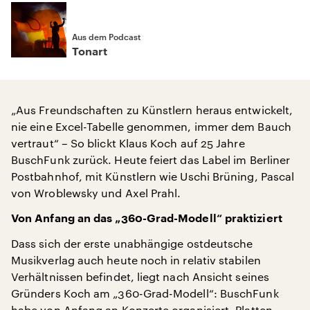
Aus dem Podcast
Tonart
„Aus Freundschaften zu Künstlern heraus entwickelt,
nie eine Excel-Tabelle genommen, immer dem Bauch
vertraut“ – So blickt Klaus Koch auf 25 Jahre
BuschFunk zurück. Heute feiert das Label im Berliner
Postbahnhof, mit Künstlern wie Uschi Brüning, Pascal
von Wroblewsky und Axel Prahl.
Von Anfang an das „360-Grad-Modell“ praktiziert
Dass sich der erste unabhängige ostdeutsche
Musikverlag auch heute noch in relativ stabilen
Verhältnissen befindet, liegt nach Ansicht seines
Gründers Koch am „360-Grad-Modell“: BuschFunk
habe von Anfang an Konzerte organisiert, Platten