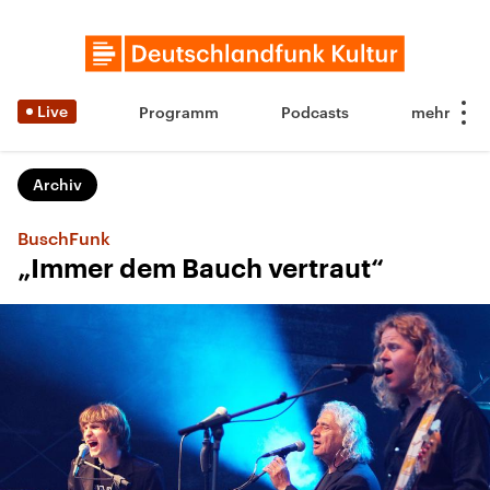
Live
Programm
Podcasts
Archiv
BuschFunk
„Immer dem Bauch vertraut“