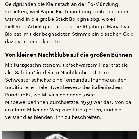
Geldgründen die Kleinstadt an der Po-Mündung
verließen, weil Papas Fischhandlung pleitegegangen
war und in die große Stadt Bologna zog, wo es
vielleicht Arbeit gab, und als die 16-jährige Maria Ilva
Biolcati mit der begnadeten Stimme ein bisschen Geld
dazu verdienen konnte.
Von kleinen Nachtklubs auf die großen Bühnen
Mit kurzgeschnittenem, tiefschwarzem Haar trat sie
als „Sabrina“ in kleinen Nachtklubs auf. Ihre
Schwester schickte eine Tonbandaufnahme an den
traditionellen Talentwettbewerb des italienischen
Rundfunks, wo Milva sich gegen 7600
Mitbewerberinnen durchsetzte. 1959 war das. Von da
an stand Milva der Weg zum Erfolg offen, und sie
verstand es blenden, ihn zu beschreiten.