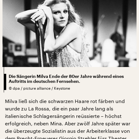
Die Sängerin Milva Ende der 80er Jahre während eines
Auftritts im deutschen Fernsehen.
©
dpa / picture alliance / Keystone
Milva ließ sich die schwarzen Haare rot färben und
wurde zu La Rossa, die ein paar Jahre lang als
italienische Schlagersängerin reüssierte – höchst
erfolgreich, neben Mina. Aber zwölf Jahre später war
die überzeugte Sozialistin aus der Arbeiterklasse von
dem Brecht-Erneuerer Giorgio Strehler fürs Theater