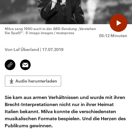
Milva sang 1990 auch in der ARD-Sendung „Verstehen
Sie Spaß?“.
© imago images / teutopress
05:12 Minuten
Von Laf Überland
|
17.07.2019
Email
Link
kopieren/teilen
Audio herunterladen
Sie kam aus armen Verhältnissen und wurde mit ihren
Brecht-Interpretationen nicht nur in ihrer Heimat
Italien bekannt. Milva konnte die verschiedensten
musikalischen Formate bespielen. Und die Herzen des
Publikums gewinnen.