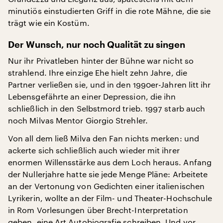
minutiös einstudierten Griff in die rote Mähne, die sie
trägt wie ein Kostüm.
Der Wunsch, nur noch Qualität zu singen
Nur ihr Privatleben hinter der Bühne war nicht so
strahlend. Ihre einzige Ehe hielt zehn Jahre, die
Partner verließen sie, und in den 1990er-Jahren litt ihr
Lebensgefährte an einer Depression, die ihn
schließlich in den Selbstmord trieb. 1997 starb auch
noch Milvas Mentor Giorgio Strehler.
Von all dem ließ Milva den Fan nichts merken: und
ackerte sich schließlich auch wieder mit ihrer
enormen Willensstärke aus dem Loch heraus. Anfang
der Nullerjahre hatte sie jede Menge Pläne: Arbeitete
an der Vertonung von Gedichten einer italienischen
Lyrikerin, wollte an der Film- und Theater-Hochschule
in Rom Vorlesungen über Brecht-Interpretation
geben, eine Art Autobiografie schreiben. Und vor