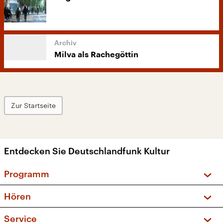
Milva als Rachegöttin
Zur Startseite
Entdecken Sie Deutschlandfunk Kultur
Programm
Vorschau und Rückschau
Hören
Sendungen und Podcasts
Livestream
Service