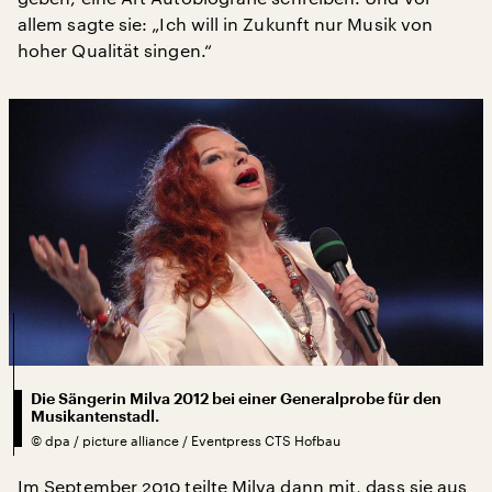
allem sagte sie: „Ich will in Zukunft nur Musik von
hoher Qualität singen.“
Die Sängerin Milva 2012 bei einer Generalprobe für den
Musikantenstadl.
©
dpa / picture alliance / Eventpress CTS Hofbau
Im September 2010 teilte Milva dann mit, dass sie aus